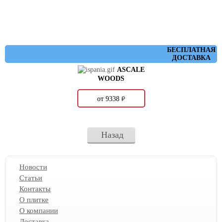
БЕСПЛАТНАЯ
ДОСТАВКА
ASCALE
WOODS
о
от 9338
Назад
Новости
Статьи
Контакты
О плитке
О компании
Доставка