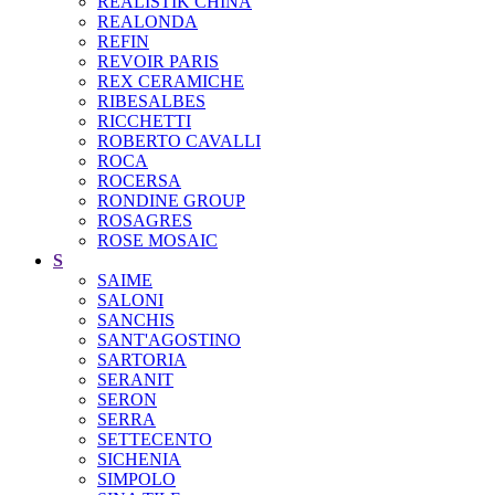
REALISTIK CHINA
REALONDA
REFIN
REVOIR PARIS
REX CERAMICHE
RIBESALBES
RICCHETTI
ROBERTO CAVALLI
ROCA
ROCERSA
RONDINE GROUP
ROSAGRES
ROSE MOSAIC
S
SAIME
SALONI
SANCHIS
SANT'AGOSTINO
SARTORIA
SERANIT
SERON
SERRA
SETTECENTO
SICHENIA
SIMPOLO