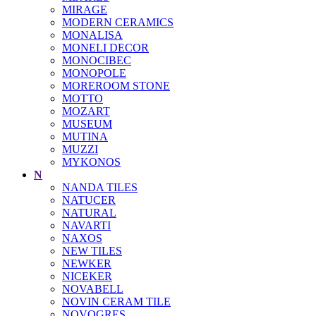
MIRAGE
MODERN CERAMICS
MONALISA
MONELI DECOR
MONOCIBEC
MONOPOLE
MOREROOM STONE
MOTTO
MOZART
MUSEUM
MUTINA
MUZZI
MYKONOS
N
NANDA TILES
NATUCER
NATURAL
NAVARTI
NAXOS
NEW TILES
NEWKER
NICEKER
NOVABELL
NOVIN CERAM TILE
NOVOGRES