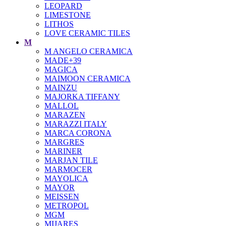
LEOPARD
LIMESTONE
LITHOS
LOVE CERAMIC TILES
M
M ANGELO CERAMICA
MADE+39
MAGICA
MAIMOON CERAMICA
MAINZU
MAJORKA TIFFANY
MALLOL
MARAZEN
MARAZZI ITALY
MARCA CORONA
MARGRES
MARINER
MARJAN TILE
MARMOCER
MAYOLICA
MAYOR
MEISSEN
METROPOL
MGM
MIJARES