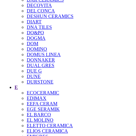
DECOVITA
DEL CONCA
DESHUN CERAMICS
DIART
DNA TILES
DO&PO
DOGMA
DOM
DOMINO
DOMUS LINEA
DONNAKER
DUAL GRES
DUE G
DUNE
DURSTONE
E
ECOCERAMIC
EDIMAX
EEFA CERAM
EGE SERAMIK
EL BARCO
EL MOLINO
ELETTO CERAMICA
ELIOS CERAMICA