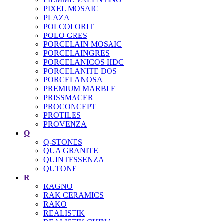
PIXEL MOSAIC
PLAZA
POLCOLORIT
POLO GRES
PORCELAIN MOSAIC
PORCELAINGRES
PORCELANICOS HDC
PORCELANITE DOS
PORCELANOSA
PREMIUM MARBLE
PRISSMACER
PROCONCEPT
PROTILES
PROVENZA
Q
Q-STONES
QUA GRANITE
QUINTESSENZA
QUTONE
R
RAGNO
RAK CERAMICS
RAKO
REALISTIK