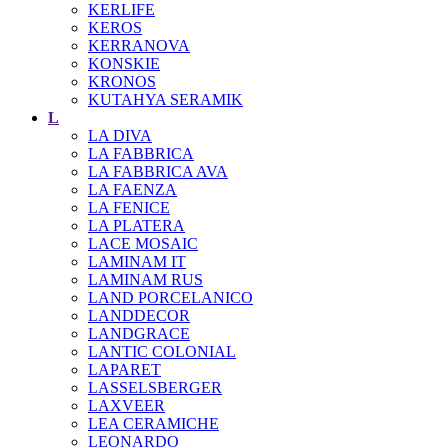
KERLIFE
KEROS
KERRANOVA
KONSKIE
KRONOS
KUTAHYA SERAMIK
L
LA DIVA
LA FABBRICA
LA FABBRICA AVA
LA FAENZA
LA FENICE
LA PLATERA
LACE MOSAIC
LAMINAM IT
LAMINAM RUS
LAND PORCELANICO
LANDDECOR
LANDGRACE
LANTIC COLONIAL
LAPARET
LASSELSBERGER
LAXVEER
LEA CERAMICHE
LEONARDO