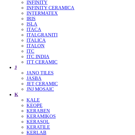
INFINITY
INFINITY CERAMICA
INTERMATEX
IRIS
ISLA
ITACA
ITALGRANITI
ITALICA
ITALON
ITC
ITC INDIA
ITT CERAMIC
J
JANO TILES
JASBA
JET CERAMIC
JNJ MOSAIC
K
KALE
KEOPE
KERABEN
KERAMIKOS
KERASOL
KERATILE
KERLAB