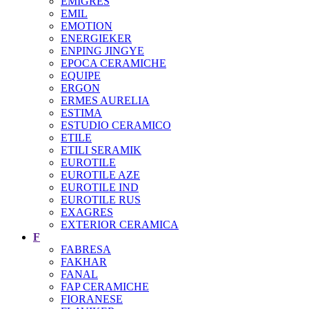
EMIGRES
EMIL
EMOTION
ENERGIEKER
ENPING JINGYE
EPOCA CERAMICHE
EQUIPE
ERGON
ERMES AURELIA
ESTIMA
ESTUDIO CERAMICO
ETILE
ETILI SERAMIK
EUROTILE
EUROTILE AZE
EUROTILE IND
EUROTILE RUS
EXAGRES
EXTERIOR CERAMICA
F
FABRESA
FAKHAR
FANAL
FAP CERAMICHE
FIORANESE