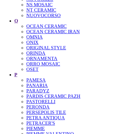
NS MOSAIC
NT CERAMIC
NUOVOCORSO
O
OCEAN CERAMIC
OCEAN CERAMIC IRAN
OMNIA
ONIX
ORIGINAL STYLE
ORINDA
ORNAMENTA
ORRO MOSAIC
OSET
P
PAMESA
PANARIA
PARADYZ
PARDIS CERAMIC PAZH
PASTORELLI
PERONDA
PERSEPOLIS TILE
PETRA ANTIQUA
PETRACER'S
PIEMME
PIEMME VALENTINO