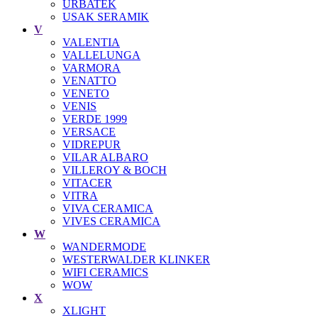
URBATEK
USAK SERAMIK
V
VALENTIA
VALLELUNGA
VARMORA
VENATTO
VENETO
VENIS
VERDE 1999
VERSACE
VIDREPUR
VILAR ALBARO
VILLEROY & BOCH
VITACER
VITRA
VIVA CERAMICA
VIVES CERAMICA
W
WANDERMODE
WESTERWALDER KLINKER
WIFI CERAMICS
WOW
X
XLIGHT