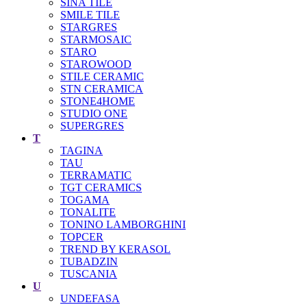
SINA TILE
SMILE TILE
STARGRES
STARMOSAIC
STARO
STAROWOOD
STILE CERAMIC
STN CERAMICA
STONE4HOME
STUDIO ONE
SUPERGRES
T
TAGINA
TAU
TERRAMATIC
TGT CERAMICS
TOGAMA
TONALITE
TONINO LAMBORGHINI
TOPCER
TREND BY KERASOL
TUBADZIN
TUSCANIA
U
UNDEFASA