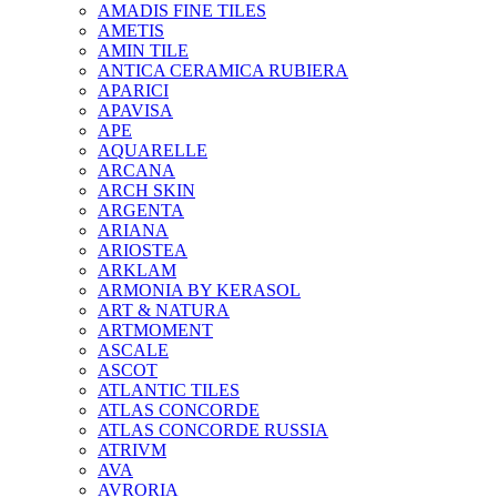
AMADIS FINE TILES
AMETIS
AMIN TILE
ANTICA CERAMICA RUBIERA
APARICI
APAVISA
APE
AQUARELLE
ARCANA
ARCH SKIN
ARGENTA
ARIANA
ARIOSTEA
ARKLAM
ARMONIA BY KERASOL
ART & NATURA
ARTMOMENT
ASCALE
ASCOT
ATLANTIC TILES
ATLAS CONCORDE
ATLAS CONCORDE RUSSIA
ATRIVM
AVA
AVRORIA