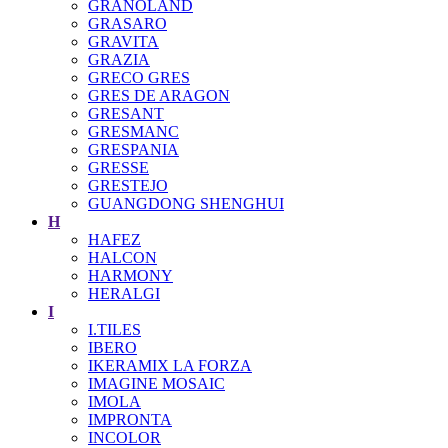
GRANOLAND
GRASARO
GRAVITA
GRAZIA
GRECO GRES
GRES DE ARAGON
GRESANT
GRESMANC
GRESPANIA
GRESSE
GRESTEJO
GUANGDONG SHENGHUI
H
HAFEZ
HALCON
HARMONY
HERALGI
I
I.TILES
IBERO
IKERAMIX LA FORZA
IMAGINE MOSAIC
IMOLA
IMPRONTA
INCOLOR