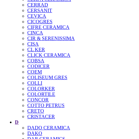
CERRAD
CERSANIT
CEVICA
CICOGRES
CIFRE CERAMICA
CINCA
CIR & SERENISSIMA
CISA
CL KER
CLICK CERAMICA
COBSA
CODICER
COEM
COLISEUM GRES
COLLI
COLORKER
COLORTILE
CONCOR
COTTO PETRUS
CRETO
CRISTACER
D
DADO CERAMICA
DAKO
DAR CERAMICS