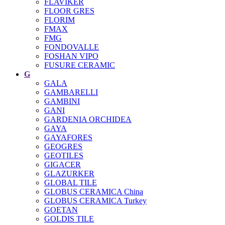
FLAVIKER
FLOOR GRES
FLORIM
FMAX
FMG
FONDOVALLE
FOSHAN VIPO
FUSURE CERAMIC
G
GALA
GAMBARELLI
GAMBINI
GANI
GARDENIA ORCHIDEA
GAYA
GAYAFORES
GEOGRES
GEOTILES
GIGACER
GLAZURKER
GLOBAL TILE
GLOBUS CERAMICA China
GLOBUS CERAMICA Turkey
GOETAN
GOLDIS TILE