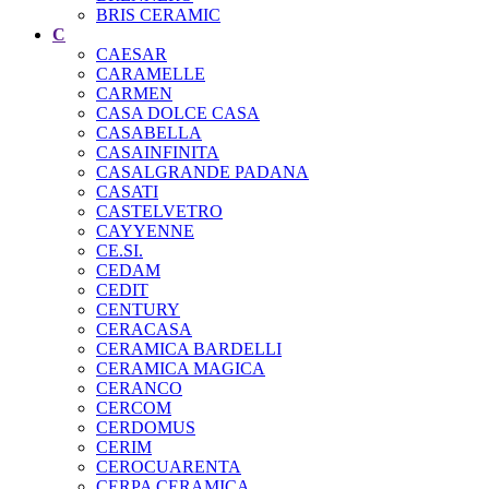
BRIS CERAMIC
C
CAESAR
CARAMELLE
CARMEN
CASA DOLCE CASA
CASABELLA
CASAINFINITA
CASALGRANDE PADANA
CASATI
CASTELVETRO
CAYYENNE
CE.SI.
CEDAM
CEDIT
CENTURY
CERACASA
CERAMICA BARDELLI
CERAMICA MAGICA
CERANCO
CERCOM
CERDOMUS
CERIM
CEROCUARENTA
CERPA CERAMICA