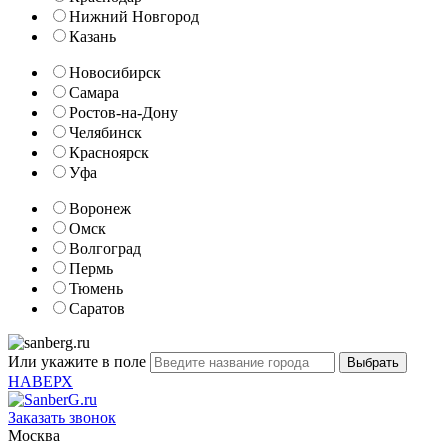
Нижний Новгород
Казань
Новосибирск
Самара
Ростов-на-Дону
Челябинск
Красноярск
Уфа
Воронеж
Омск
Волгоград
Пермь
Тюмень
Саратов
Или укажите в поле
НАВЕРХ
Заказать звонок
Москва