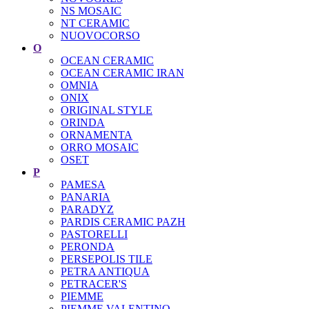
NS MOSAIC
NT CERAMIC
NUOVOCORSO
O
OCEAN CERAMIC
OCEAN CERAMIC IRAN
OMNIA
ONIX
ORIGINAL STYLE
ORINDA
ORNAMENTA
ORRO MOSAIC
OSET
P
PAMESA
PANARIA
PARADYZ
PARDIS CERAMIC PAZH
PASTORELLI
PERONDA
PERSEPOLIS TILE
PETRA ANTIQUA
PETRACER'S
PIEMME
PIEMME VALENTINO