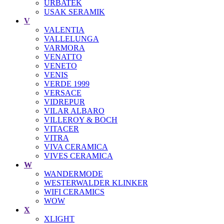
URBATEK
USAK SERAMIK
V
VALENTIA
VALLELUNGA
VARMORA
VENATTO
VENETO
VENIS
VERDE 1999
VERSACE
VIDREPUR
VILAR ALBARO
VILLEROY & BOCH
VITACER
VITRA
VIVA CERAMICA
VIVES CERAMICA
W
WANDERMODE
WESTERWALDER KLINKER
WIFI CERAMICS
WOW
X
XLIGHT