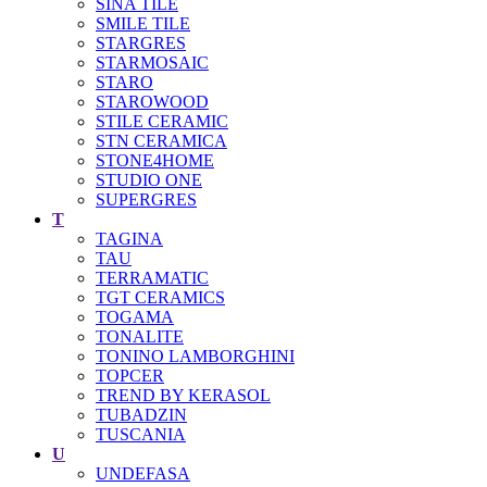
SINA TILE
SMILE TILE
STARGRES
STARMOSAIC
STARO
STAROWOOD
STILE CERAMIC
STN CERAMICA
STONE4HOME
STUDIO ONE
SUPERGRES
T
TAGINA
TAU
TERRAMATIC
TGT CERAMICS
TOGAMA
TONALITE
TONINO LAMBORGHINI
TOPCER
TREND BY KERASOL
TUBADZIN
TUSCANIA
U
UNDEFASA