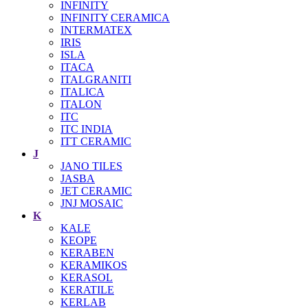
INFINITY
INFINITY CERAMICA
INTERMATEX
IRIS
ISLA
ITACA
ITALGRANITI
ITALICA
ITALON
ITC
ITC INDIA
ITT CERAMIC
J
JANO TILES
JASBA
JET CERAMIC
JNJ MOSAIC
K
KALE
KEOPE
KERABEN
KERAMIKOS
KERASOL
KERATILE
KERLAB