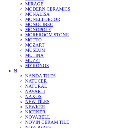
MIRAGE
MODERN CERAMICS
MONALISA
MONELI DECOR
MONOCIBEC
MONOPOLE
MOREROOM STONE
MOTTO
MOZART
MUSEUM
MUTINA
MUZZI
MYKONOS
N
NANDA TILES
NATUCER
NATURAL
NAVARTI
NAXOS
NEW TILES
NEWKER
NICEKER
NOVABELL
NOVIN CERAM TILE
NOVOGRES