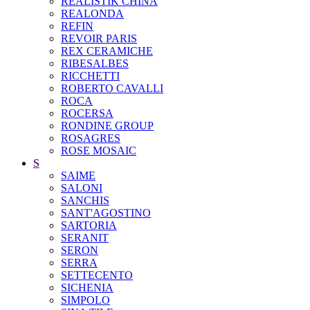
REALISTIK CHINA
REALONDA
REFIN
REVOIR PARIS
REX CERAMICHE
RIBESALBES
RICCHETTI
ROBERTO CAVALLI
ROCA
ROCERSA
RONDINE GROUP
ROSAGRES
ROSE MOSAIC
S
SAIME
SALONI
SANCHIS
SANT'AGOSTINO
SARTORIA
SERANIT
SERON
SERRA
SETTECENTO
SICHENIA
SIMPOLO