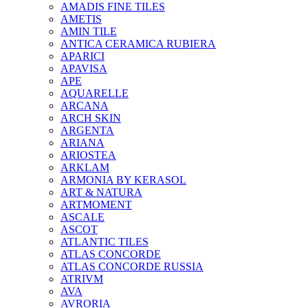
AMADIS FINE TILES
AMETIS
AMIN TILE
ANTICA CERAMICA RUBIERA
APARICI
APAVISA
APE
AQUARELLE
ARCANA
ARCH SKIN
ARGENTA
ARIANA
ARIOSTEA
ARKLAM
ARMONIA BY KERASOL
ART & NATURA
ARTMOMENT
ASCALE
ASCOT
ATLANTIC TILES
ATLAS CONCORDE
ATLAS CONCORDE RUSSIA
ATRIVM
AVA
AVRORIA