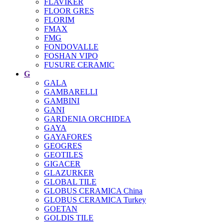
FLAVIKER
FLOOR GRES
FLORIM
FMAX
FMG
FONDOVALLE
FOSHAN VIPO
FUSURE CERAMIC
G
GALA
GAMBARELLI
GAMBINI
GANI
GARDENIA ORCHIDEA
GAYA
GAYAFORES
GEOGRES
GEOTILES
GIGACER
GLAZURKER
GLOBAL TILE
GLOBUS CERAMICA China
GLOBUS CERAMICA Turkey
GOETAN
GOLDIS TILE