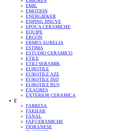
EMIGRES
EMIL
EMOTION
ENERGIEKER
ENPING JINGYE
EPOCA CERAMICHE
EQUIPE
ERGON
ERMES AURELIA
ESTIMA
ESTUDIO CERAMICO
ETILE
ETILI SERAMIK
EUROTILE
EUROTILE AZE
EUROTILE IND
EUROTILE RUS
EXAGRES
EXTERIOR CERAMICA
F
FABRESA
FAKHAR
FANAL
FAP CERAMICHE
FIORANESE