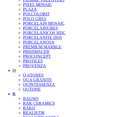
PIXEL MOSAIC
PLAZA
POLCOLORIT
POLO GRES
PORCELAIN MOSAIC
PORCELAINGRES
PORCELANICOS HDC
PORCELANITE DOS
PORCELANOSA
PREMIUM MARBLE
PRISSMACER
PROCONCEPT
PROTILES
PROVENZA
Q
Q-STONES
QUA GRANITE
QUINTESSENZA
QUTONE
R
RAGNO
RAK CERAMICS
RAKO
REALISTIK