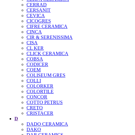
CERRAD
CERSANIT
CEVICA
CICOGRES
CIFRE CERAMICA
CINCA
CIR & SERENISSIMA
CISA
CL KER
CLICK CERAMICA
COBSA
CODICER
COEM
COLISEUM GRES
COLLI
COLORKER
COLORTILE
CONCOR
COTTO PETRUS
CRETO
CRISTACER
D
DADO CERAMICA
DAKO
DAR CERAMICS