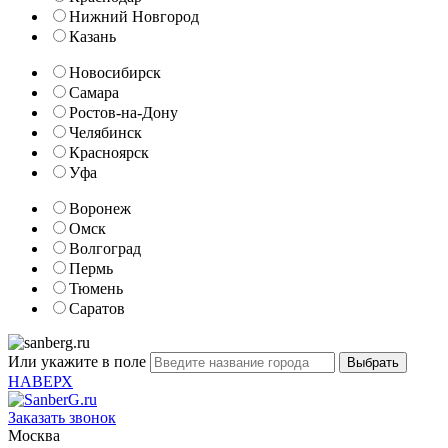
Нижний Новгород
Казань
Новосибирск
Самара
Ростов-на-Дону
Челябинск
Красноярск
Уфа
Воронеж
Омск
Волгоград
Пермь
Тюмень
Саратов
Или укажите в поле
НАВЕРХ
Заказать звонок
Москва