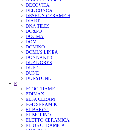
DECOVITA
DEL CONCA
DESHUN CERAMICS
DIART
DNA TILES
DO&PO
DOGMA
DOM
DOMINO
DOMUS LINEA
DONNAKER
DUAL GRES
DUE G
DUNE
DURSTONE
E
ECOCERAMIC
EDIMAX
EEFA CERAM
EGE SERAMIK
EL BARCO
EL MOLINO
ELETTO CERAMICA
ELIOS CERAMICA