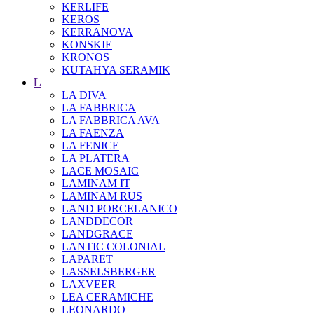
KERLIFE
KEROS
KERRANOVA
KONSKIE
KRONOS
KUTAHYA SERAMIK
L
LA DIVA
LA FABBRICA
LA FABBRICA AVA
LA FAENZA
LA FENICE
LA PLATERA
LACE MOSAIC
LAMINAM IT
LAMINAM RUS
LAND PORCELANICO
LANDDECOR
LANDGRACE
LANTIC COLONIAL
LAPARET
LASSELSBERGER
LAXVEER
LEA CERAMICHE
LEONARDO