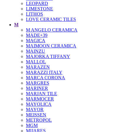
LEOPARD
LIMESTONE
LITHOS
LOVE CERAMIC TILES
M
M ANGELO CERAMICA
MADE+39
MAGICA
MAIMOON CERAMICA
MAINZU
MAJORKA TIFFANY
MALLOL
MARAZEN
MARAZZI ITALY
MARCA CORONA
MARGRES
MARINER
MARJAN TILE
MARMOCER
MAYOLICA
MAYOR
MEISSEN
METROPOL
MGM
MIJARES