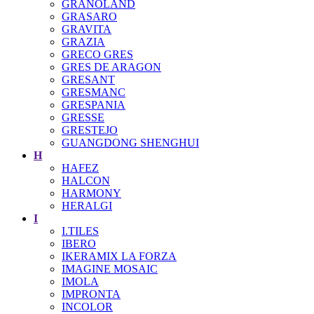
GRANOLAND
GRASARO
GRAVITA
GRAZIA
GRECO GRES
GRES DE ARAGON
GRESANT
GRESMANC
GRESPANIA
GRESSE
GRESTEJO
GUANGDONG SHENGHUI
H
HAFEZ
HALCON
HARMONY
HERALGI
I
I.TILES
IBERO
IKERAMIX LA FORZA
IMAGINE MOSAIC
IMOLA
IMPRONTA
INCOLOR