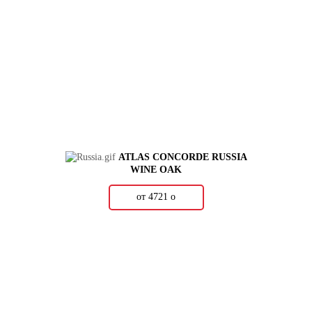
ATLAS CONCORDE RUSSIA
WINE OAK
от 4721
о