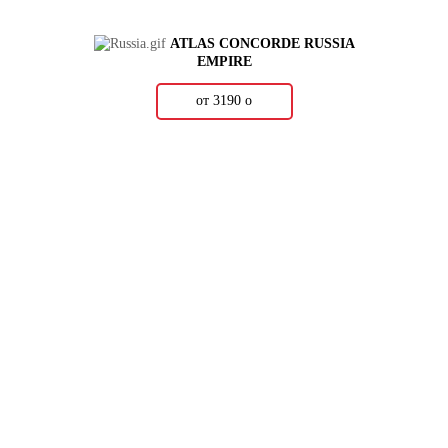
ATLAS CONCORDE RUSSIA
EMPIRE
от 3190
о