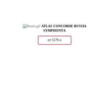
ATLAS CONCORDE RUSSIA
SYMPHONYX
от 5179
о