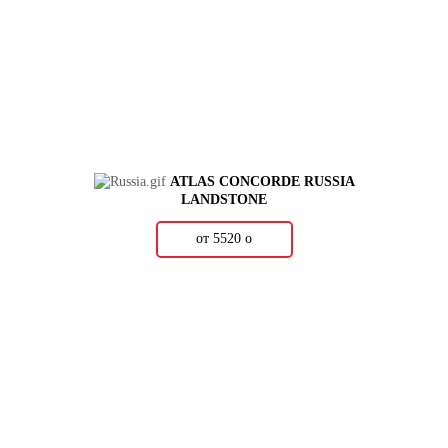
ATLAS CONCORDE RUSSIA
LANDSTONE
от 5520
о