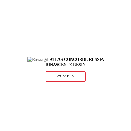
ATLAS CONCORDE RUSSIA
RINASCENTE RESIN
от 3819
о