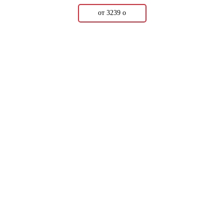
от 3239
о