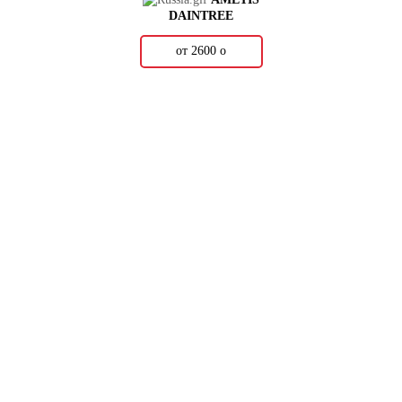
DAINTREE
от 2600
о