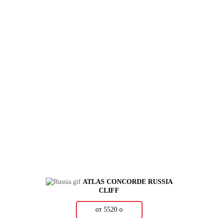
ATLAS CONCORDE RUSSIA
CLIFF
от 5520
о