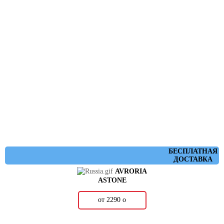
БЕСПЛАТНАЯ
ДОСТАВКА
AVRORIA
ASTONE
от 2290
о