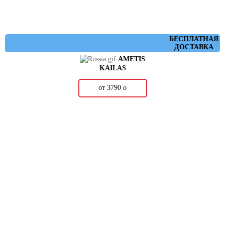
БЕСПЛАТНАЯ
ДОСТАВКА
AMETIS
KAILAS
от 3790
о