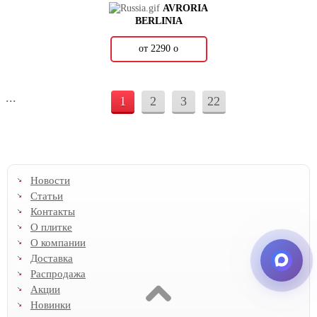
AVRORIA
BERLINIA
от 2290
о
...
1
2
3
22
Новости
Статьи
Контакты
О плитке
О компании
Доставка
Распродажа
Акции
Новинки