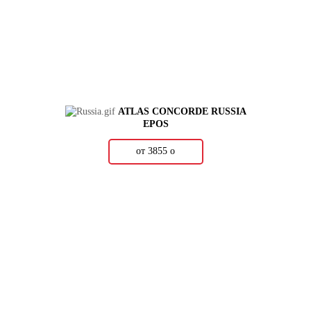
ATLAS CONCORDE RUSSIA
EPOS
от 3855
о