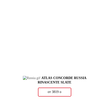
ATLAS CONCORDE RUSSIA
RINASCENTE SLATE
от 3819
о