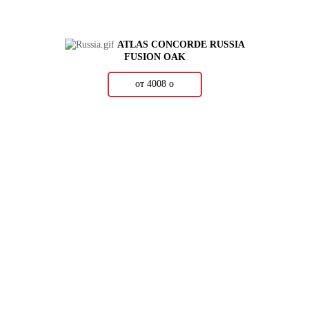
ATLAS CONCORDE RUSSIA
FUSION OAK
от 4008
о