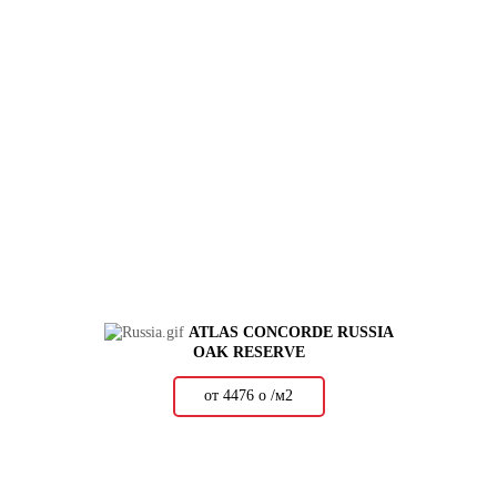
ATLAS CONCORDE RUSSIA
OAK RESERVE
от 4476
о
/м2