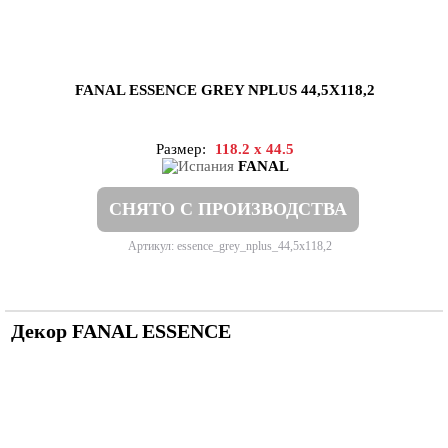
FANAL ESSENCE GREY NPLUS 44,5X118,2
Размер:
118.2 x 44.5
FANAL
СНЯТО С ПРОИЗВОДСТВА
Артикул: essence_grey_nplus_44,5x118,2
Декор FANAL ESSENCE