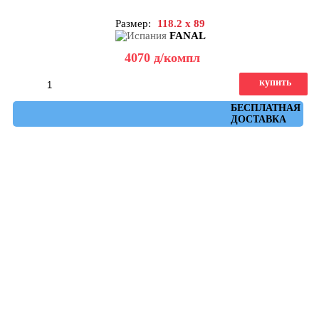
Размер:
118.2 x 89
FANAL
4070
д
/компл
купить
Артикул: essence_dec_autumn_smoke_b
БЕСПЛАТНАЯ
ДОСТАВКА