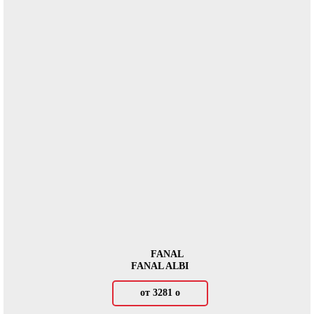
FANAL
FANAL ALBI
от 3281
о