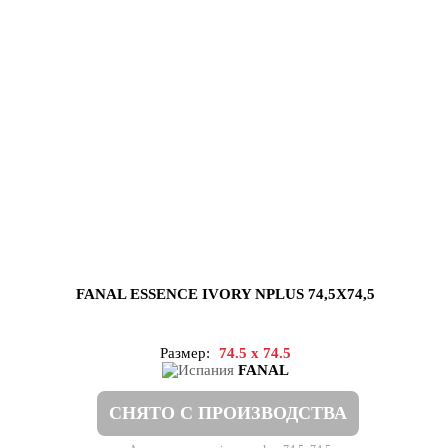
FANAL ESSENCE IVORY NPLUS 74,5X74,5
Размер:
74.5 x 74.5
FANAL
СНЯТО С ПРОИЗВОДСТВА