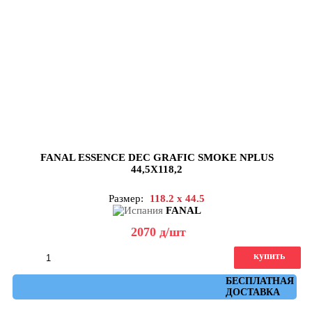
FANAL ESSENCE DEC GRAFIC SMOKE NPLUS
44,5X118,2
Размер:
118.2 x 44.5
FANAL
2070
д
/шт
купить
Артикул: essence_dec_grafic_smoke
БЕСПЛАТНАЯ
ДОСТАВКА