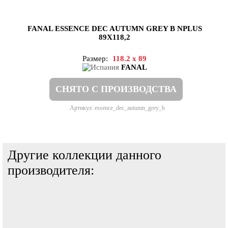
FANAL ESSENCE DEC AUTUMN GREY B NPLUS
89X118,2
Размер:
118.2 x 89
FANAL
СНЯТО С ПРОИЗВОДСТВА
Артикул: essence_dec_autumn_grey_b
Другие коллекции данного
производителя: