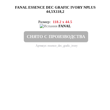
FANAL ESSENCE DEC GRAFIC IVORY NPLUS
44,5X118,2
Размер:
118.2 x 44.5
FANAL
СНЯТО С ПРОИЗВОДСТВА
Артикул: essence_dec_grafic_ivory