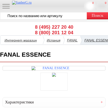
0
0
8 (495) 227 20 40
8 (800) 201 12 04
Интернет магазин
Испания
FANAL
FANAL ESSEN
FANAL ESSENCE
Характеристики