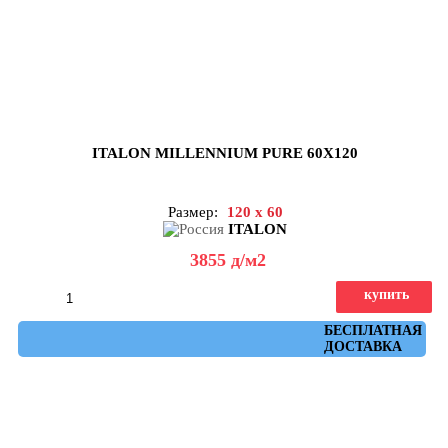
ITALON MILLENNIUM PURE 60X120
Размер:
120 x 60
ITALON
3855
д
/м2
купить
Артикул: 610010001456
БЕСПЛАТНАЯ
ДОСТАВКА