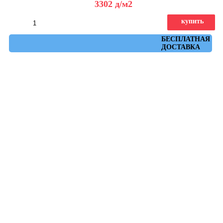
3302
д
/м2
купить
Артикул: 610010001455
БЕСПЛАТНАЯ
ДОСТАВКА