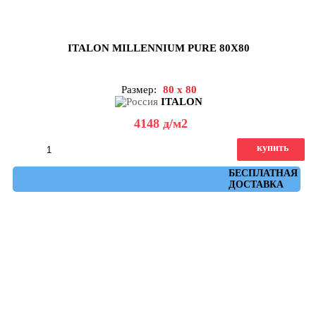
ITALON MILLENNIUM PURE 80X80
Размер:
80 x 80
ITALON
4148
д
/м2
купить
Артикул: 610010001642
БЕСПЛАТНАЯ
ДОСТАВКА