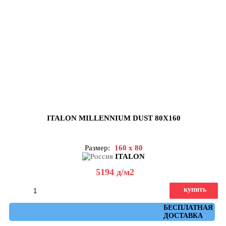
ITALON MILLENNIUM DUST 80X160
Размер:
160 x 80
ITALON
5194
д
/м2
купить
Артикул: 610010001648
БЕСПЛАТНАЯ
ДОСТАВКА