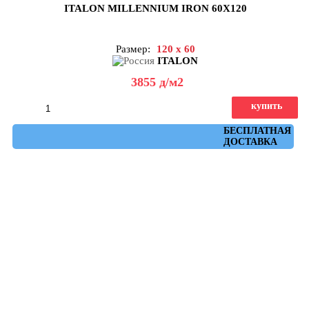
ITALON MILLENNIUM IRON 60X120
Размер:
120 x 60
ITALON
3855
д
/м2
купить
Артикул: 610010001459
БЕСПЛАТНАЯ
ДОСТАВКА