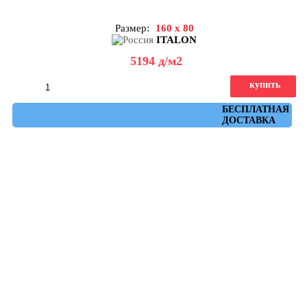
Размер:
160 x 80
ITALON
5194
д
/м2
купить
Артикул: 610010001647
БЕСПЛАТНАЯ
ДОСТАВКА