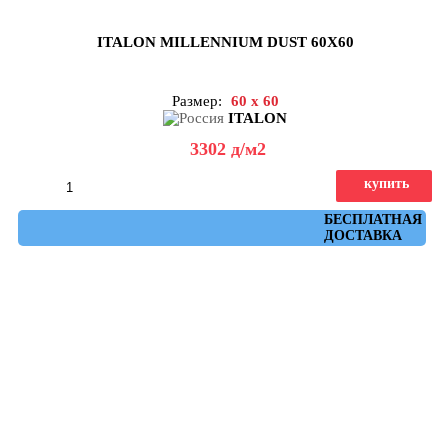
ITALON MILLENNIUM DUST 60X60
Размер:
60 x 60
ITALON
3302
д
/м2
купить
Артикул: 610010001452
БЕСПЛАТНАЯ
ДОСТАВКА