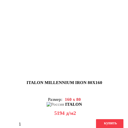
ITALON MILLENNIUM IRON 80X160
Размер:
160 x 80
ITALON
5194
д
/м2
купить