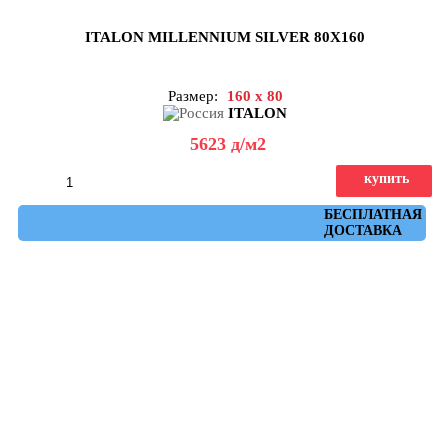
ITALON MILLENNIUM SILVER 80X160
Размер:
160 x 80
ITALON
5623
д
/м2
купить
Артикул: 610010001649
БЕСПЛАТНАЯ
ДОСТАВКА