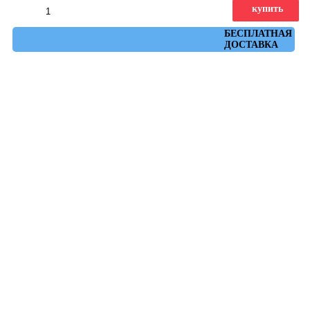
купить
Артикул: 610010001643
БЕСПЛАТНАЯ
ДОСТАВКА