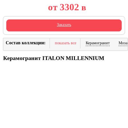
от 3302
в
Заказать
Состав коллекции:
показать все
Керамогранит
Моза
Керамогранит ITALON MILLENNIUM