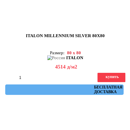
ITALON MILLENNIUM SILVER 80X80
Размер:
80 x 80
ITALON
4514
д
/м2
купить
Артикул: 610010001644
БЕСПЛАТНАЯ
ДОСТАВКА