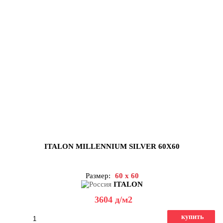
ITALON MILLENNIUM SILVER 60X60
Размер:
60 x 60
ITALON
3604
д
/м2
купить