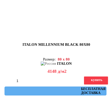
ITALON MILLENNIUM BLACK 80X80
Размер:
80 x 80
ITALON
4148
д
/м2
купить
Артикул: 610010001646
БЕСПЛАТНАЯ
ДОСТАВКА