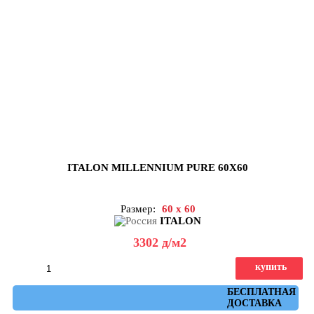
ITALON MILLENNIUM PURE 60X60
Размер:
60 x 60
ITALON
3302
д
/м2
купить
Артикул: 610010001451
БЕСПЛАТНАЯ
ДОСТАВКА