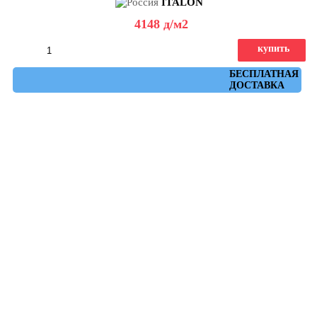
ITALON
4148
д
/м2
купить
Артикул: 610010001645
БЕСПЛАТНАЯ
ДОСТАВКА