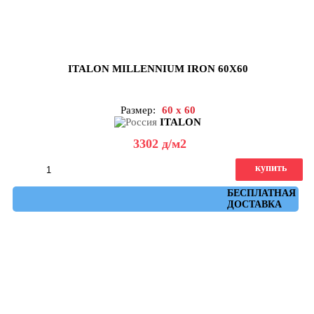
ITALON MILLENNIUM IRON 60X60
Размер:
60 x 60
ITALON
3302
д
/м2
купить
Артикул: 610010001454
БЕСПЛАТНАЯ
ДОСТАВКА