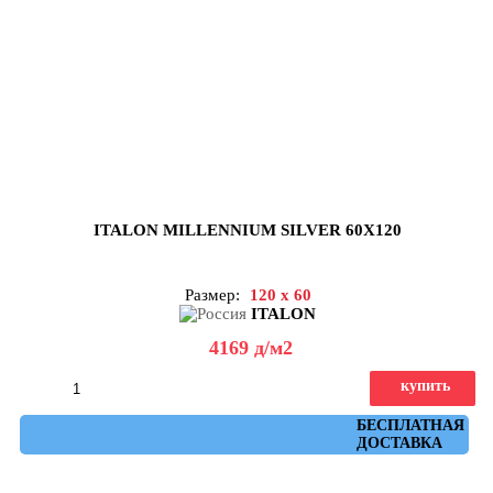
ITALON MILLENNIUM SILVER 60X120
Размер:
120 x 60
ITALON
4169
д
/м2
купить
Артикул: 610010001458
БЕСПЛАТНАЯ
ДОСТАВКА