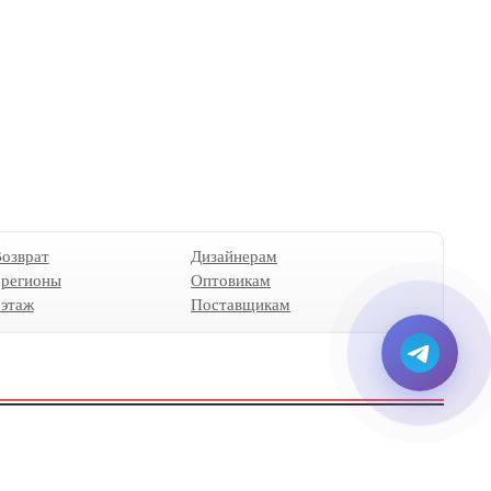
Возврат
Дизайнерам
 регионы
Оптовикам
 этаж
Поставщикам