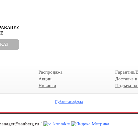
PARADYZ
CE
АКАЗ
Распродажа
Гарантии/
Акции
Доставка в
Новинки
Подъем на
Публичная оферта
anager@sanberg.ru
/