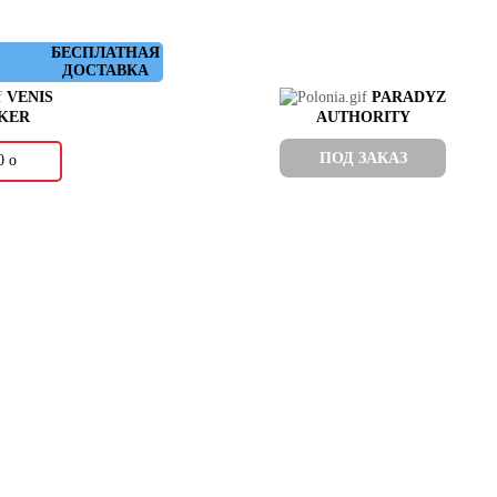
БЕСПЛАТНАЯ
ДОСТАВКА
VENIS
PARADYZ
KER
AUTHORITY
ПОД ЗАКАЗ
00
о