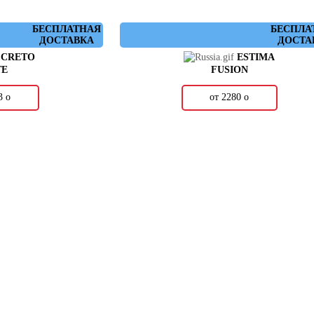
БЕСПЛАТНАЯ
БЕСПЛА
ДОСТАВКА
ДОСТА
CRETO
ESTIMA
TE
FUSION
43
о
от 2280
о