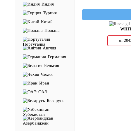
Индия
Турция
Китай
WHI
Польша
от 20
Португалия
Англия
Германия
Бельгия
Чехия
Иран
ОАЭ
Беларусь
Узбекистан
Азербайджан