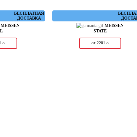
БЕСПЛАТНАЯ
БЕСПЛА
ДОСТАВКА
ДОСТА
MEISSEN
MEISSEN
AL
STATE
01
о
от 2201
о