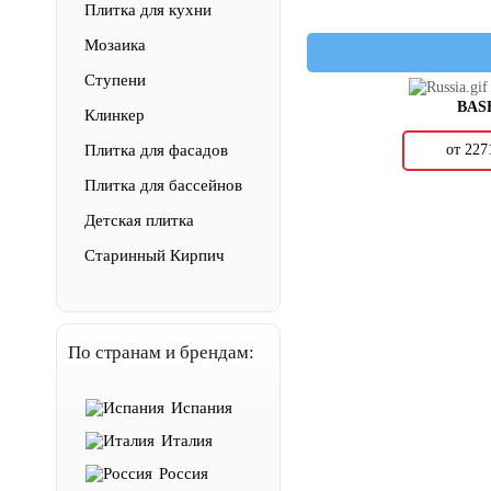
Плитка для кухни
Мозаика
Ступени
BAS
Клинкер
от 22
Плитка для фасадов
Плитка для бассейнов
Детская плитка
Старинный Кирпич
По странам и брендам:
Испания
Италия
Россия