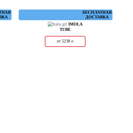
ТНАЯ
БЕСПЛАТНАЯ
ВКА
ДОСТАВКА
IMOLA
TUBE
от 5238
о