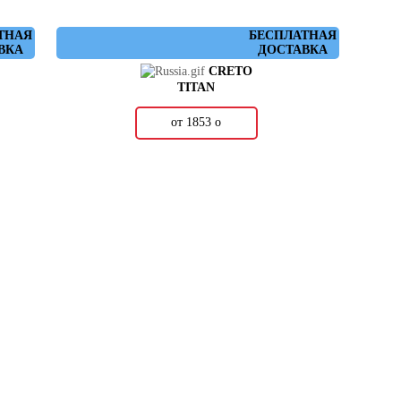
ТНАЯ
БЕСПЛАТНАЯ
ВКА
ДОСТАВКА
CRETO
TITAN
от 1853
о