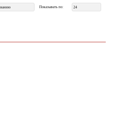
Показывать по:
званию
24