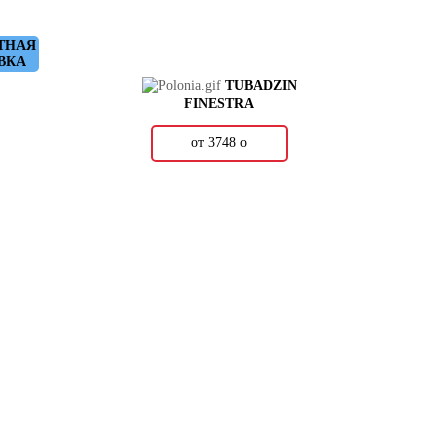
ТНАЯ
ВКА
TUBADZIN
FINESTRA
от 3748
о