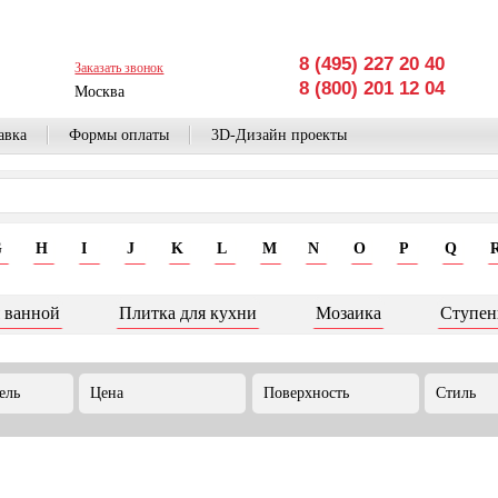
8 (495) 227 20 40
Заказать звонок
8 (800) 201 12 04
Москва
авка
Формы оплаты
3D-Дизайн проекты
G
H
I
J
K
L
M
N
O
P
Q
 ванной
Плитка для кухни
Мозаика
Ступен
ель
Цена
Поверхность
Стиль