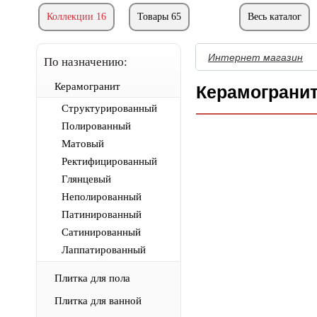
Коллекции 16
Товары 65
Весь каталог
Интернет магазин
По назначению:
Керамогранит
Керамограни
Структурированный
Полированный
Матовый
Ректифицированный
Глянцевый
Неполированный
Патинированный
Сатинированный
Лаппатированный
Плитка для пола
Плитка для ванной