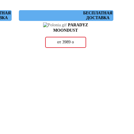
ТНАЯ
БЕСПЛАТНАЯ
ВКА
ДОСТАВКА
PARADYZ
MOONDUST
от 3989
о