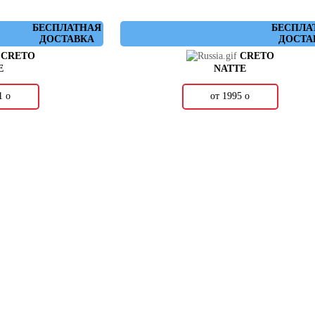
БЕСПЛАТНАЯ
БЕСПЛА
ДОСТАВКА
ДОСТА
CRETO
CRETO
E
NATTE
71
о
от 1995
о