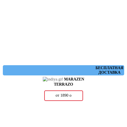
БЕСПЛАТНАЯ
ДОСТАВКА
MARAZEN
TERRAZO
от 1890
о