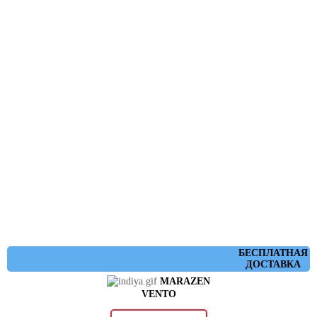
БЕСПЛАТНАЯ
ДОСТАВКА
MARAZEN
VENTO