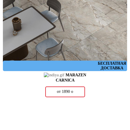
БЕСПЛАТНАЯ
ДОСТАВКА
MARAZEN
CARNICA
от 1890
о