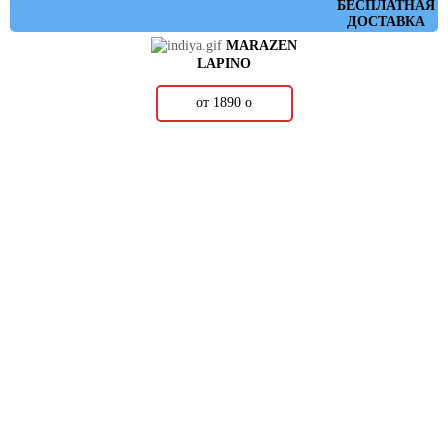
БЕСПЛАТНАЯ
ДОСТАВКА
MARAZEN
LAPINO
от 1890
о