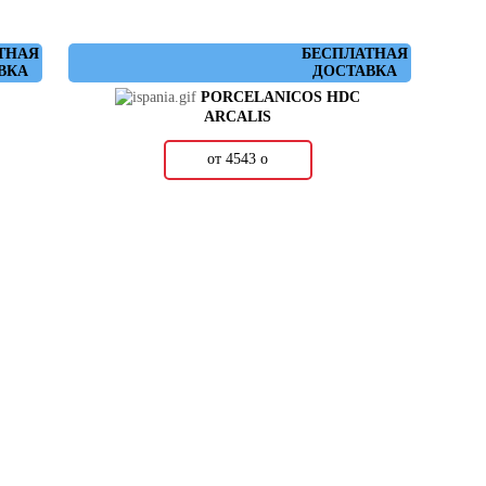
ТНАЯ
БЕСПЛАТНАЯ
ВКА
ДОСТАВКА
PORCELANICOS HDC
ARCALIS
от 4543
о