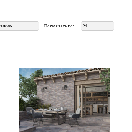
Показывать по:
званию
24