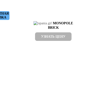
ТНАЯ
ВКА
MONOPOLE
BRICK
УЗНАТЬ ЦЕНУ