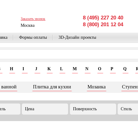
8 (495) 227 20 40
Заказать звонок
8 (800) 201 12 04
Москва
авка
Формы оплаты
3D-Дизайн проекты
G
H
I
J
K
L
M
N
O
P
Q
 ванной
Плитка для кухни
Мозаика
Ступен
ель
Цена
Поверхность
Стиль