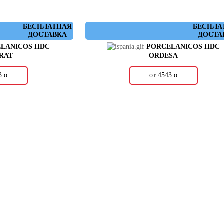
БЕСПЛАТНАЯ
БЕСПЛА
ДОСТАВКА
ДОСТА
LANICOS HDC
PORCELANICOS HDC
RAT
ORDESA
43
о
от 4543
о