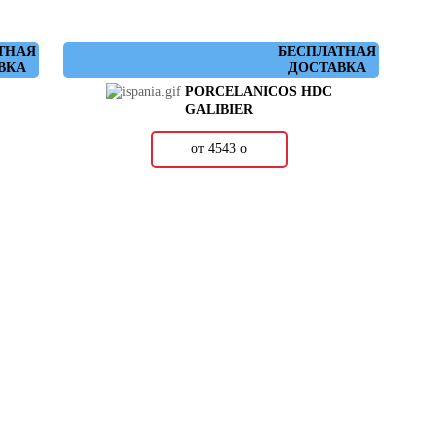
ТНАЯ
БЕСПЛАТНАЯ
ВКА
ДОСТАВКА
PORCELANICOS HDC
GALIBIER
от 4543
о