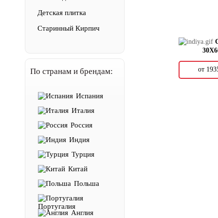
Детская плитка
Старинный Кирпич
30X6
от 19
По странам и брендам:
Испания
Италия
Россия
Индия
Турция
Китай
Польша
Португалия
Англия