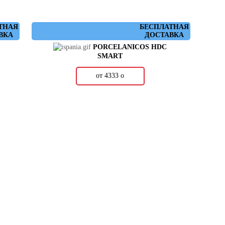
ТНАЯ
БЕСПЛАТНАЯ
ВКА
ДОСТАВКА
PORCELANICOS HDC
SMART
от 4333
о