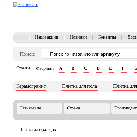
Наши акции
Новинки
Контакты
Дост
Поиск:
Страны
Фабрики:
A
B
C
D
E
F
Керамогранит
Плитка для пола
Плитка для
Назначение
Страна
Производит
Плитка для фасадов