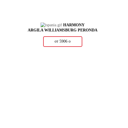
HARMONY
ARGILA WILLIAMSBURG PERONDA
от 5906
о