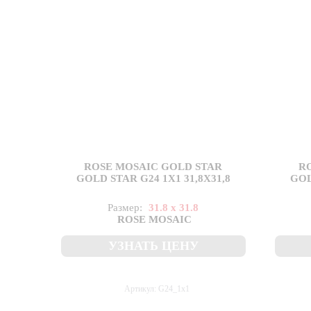
ROSE MOSAIC GOLD STAR
R
GOLD STAR G24 1X1 31,8X31,8
GOL
Размер:
31.8 x 31.8
ROSE MOSAIC
УЗНАТЬ ЦЕНУ
Артикул: G24_1x1