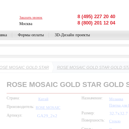
8 (495) 227 20 40
Заказать звонок
8 (800) 201 12 04
Москва
авка
Формы оплаты
3D-Дизайн проекты
OSE MOSAIC GOLD STAR
ROSE MOSAIC GOLD STAR GOLD STAR
ROSE MOSAIC GOLD STAR GOLD ST
Страна:
Назначение:
Китай
Мозаика
Плитка для 
Производитель:
ROSE MOSAIC
Размер:
32.7x32.7
Артикул:
GA29_2x2
Поверхность:
Стекло
Стиль: