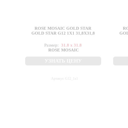
ROSE MOSAIC GOLD STAR
R
GOLD STAR G12 1X1 31,8X31,8
GOL
Размер:
31.8 x 31.8
ROSE MOSAIC
УЗНАТЬ ЦЕНУ
Артикул: G12_1x1