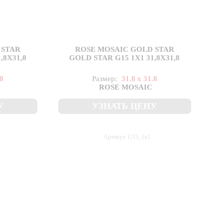
 STAR
ROSE MOSAIC GOLD STAR
,8X31,8
GOLD STAR G15 1X1 31,8X31,8
.8
Размер:
31.8 x 31.8
ROSE MOSAIC
У
УЗНАТЬ ЦЕНУ
Артикул: G15_1x1