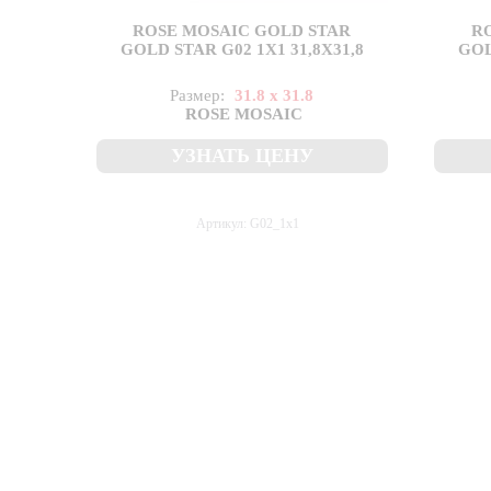
ROSE MOSAIC GOLD STAR
R
GOLD STAR G02 1X1 31,8X31,8
GOL
Размер:
31.8 x 31.8
ROSE MOSAIC
УЗНАТЬ ЦЕНУ
Артикул: G02_1x1