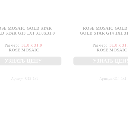
OSE MOSAIC GOLD STAR
ROSE MOSAIC GOLD
D STAR G13 1X1 31,8X31,8
GOLD STAR G14 1X1 31
Размер:
31.8 x 31.8
Размер:
31.8 x 31
ROSE MOSAIC
ROSE MOSAIC
УЗНАТЬ ЦЕНУ
УЗНАТЬ ЦЕН
Артикул: G13_1x1
Артикул: G14_1x1