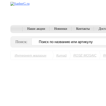
Наши акции
Новинки
Контакты
Дост
Поиск:
Интернет магазин
Китай
ROSE MOSAIC
R