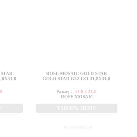
 STAR
ROSE MOSAIC GOLD STAR
,8X31,8
GOLD STAR G32 1X1 31,8X31,8
.8
Размер:
31.8 x 31.8
ROSE MOSAIC
У
УЗНАТЬ ЦЕНУ
Артикул: G32_1x1