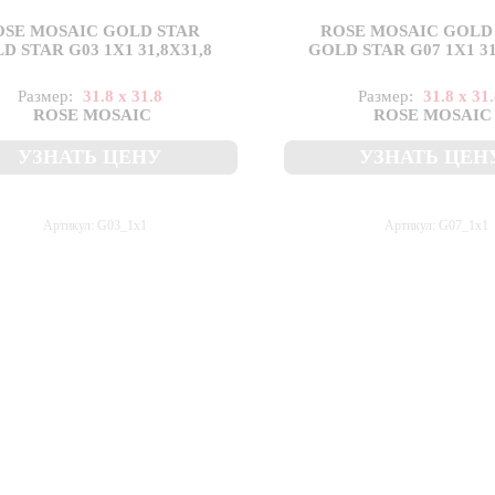
OSE MOSAIC GOLD STAR
ROSE MOSAIC GOLD
D STAR G03 1X1 31,8X31,8
GOLD STAR G07 1X1 31
Размер:
31.8 x 31.8
Размер:
31.8 x 31
ROSE MOSAIC
ROSE MOSAIC
УЗНАТЬ ЦЕНУ
УЗНАТЬ ЦЕН
Артикул: G03_1x1
Артикул: G07_1x1