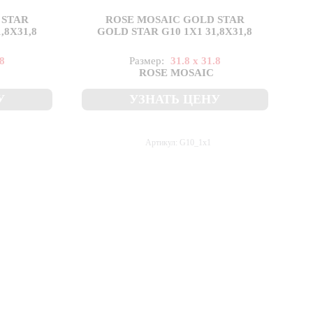
 STAR
ROSE MOSAIC GOLD STAR
,8X31,8
GOLD STAR G10 1X1 31,8X31,8
.8
Размер:
31.8 x 31.8
ROSE MOSAIC
У
УЗНАТЬ ЦЕНУ
Артикул: G10_1x1