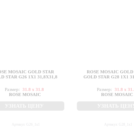
OSE MOSAIC GOLD STAR
ROSE MOSAIC GOLD
D STAR G26 1X1 31,8X31,8
GOLD STAR G28 1X1 31
Размер:
31.8 x 31.8
Размер:
31.8 x 31
ROSE MOSAIC
ROSE MOSAIC
УЗНАТЬ ЦЕНУ
УЗНАТЬ ЦЕН
Артикул: G26_1x1
Артикул: G28_1x1