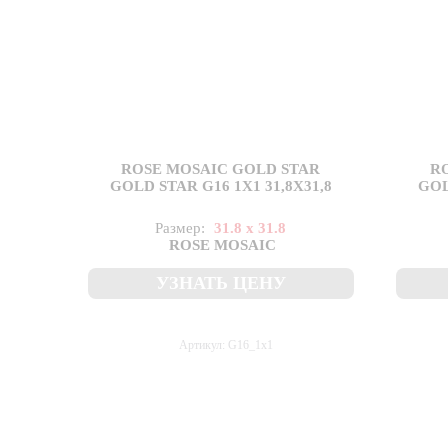
ROSE MOSAIC GOLD STAR
R
GOLD STAR G16 1X1 31,8X31,8
GOL
Размер:
31.8 x 31.8
ROSE MOSAIC
УЗНАТЬ ЦЕНУ
Артикул: G16_1x1