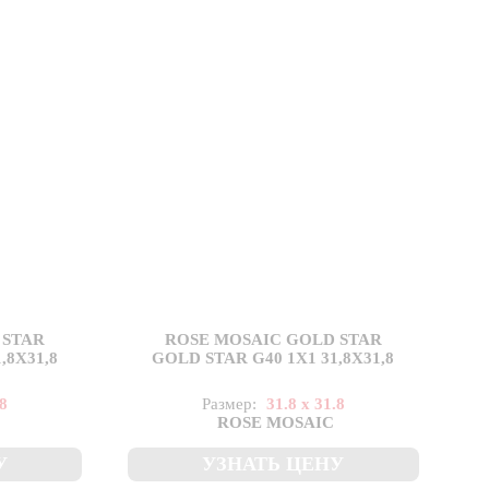
 STAR
ROSE MOSAIC GOLD STAR
,8X31,8
GOLD STAR G40 1X1 31,8X31,8
.8
Размер:
31.8 x 31.8
ROSE MOSAIC
У
УЗНАТЬ ЦЕНУ