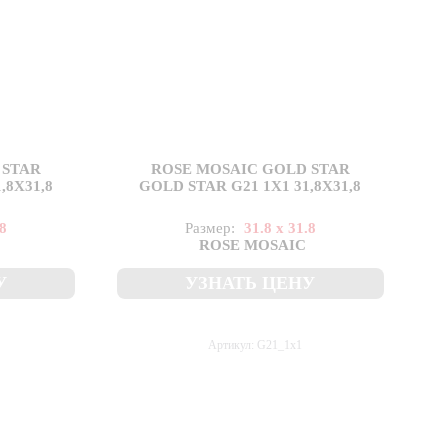
 STAR
ROSE MOSAIC GOLD STAR
,8X31,8
GOLD STAR G21 1X1 31,8X31,8
.8
Размер:
31.8 x 31.8
ROSE MOSAIC
У
УЗНАТЬ ЦЕНУ
Артикул: G21_1x1