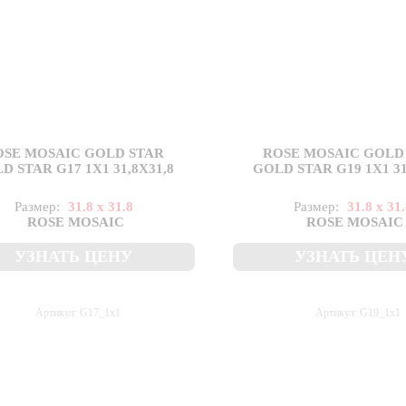
OSE MOSAIC GOLD STAR
ROSE MOSAIC GOLD
D STAR G17 1X1 31,8X31,8
GOLD STAR G19 1X1 31
Размер:
31.8 x 31.8
Размер:
31.8 x 31
ROSE MOSAIC
ROSE MOSAIC
УЗНАТЬ ЦЕНУ
УЗНАТЬ ЦЕН
Артикул: G17_1x1
Артикул: G19_1x1