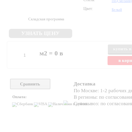
Под мозаик
Цвет:
Белый
Складская программа
УЗНАТЬ ЦЕНУ
купить в
м2 =
0
в
в кор
Доставка
Сравнить
По Москве: 1-2 рабочих д
В регионы: по согласован
Оплата:
Самовывоз: по согласова