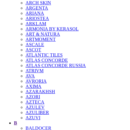
ARCH SKIN
ARGENTA
ARIANA
ARIOSTEA
ARKLAM
ARMONIA BY KERASOL
ART & NATURA
ARTMOMENT
ASCALE
ASCOT
ATLANTIC TILES
ATLAS CONCORDE
ATLAS CONCORDE RUSSIA
ATRIVM
AVA
AVRORIA
AXIMA
AZARAKHSH
AZORI
AZTECA
AZULEV
AZULIBER
AZUVI
B
BALDOCER