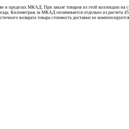
е в пределах МКАД. При заказе товаров из этой коллекции на с
зда. Километраж за МКАД оплачивается отдельно из расчета 45 р
стичного возврата товара стоимость доставки не компенсируется