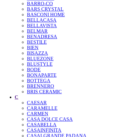
BARRO-CO
BARS CRYSTAL
BASCONI HOME
BELLACASA
BELLAVISTA
BELMAR
BENADRESA
BESTILE
BIEN
BISAZZA
BLUEZONE
BLUSTYLE
BODE
BONAPARTE
BOTTEGA
BRENNERO
BRIS CERAMIC
C
CAESAR
CARAMELLE
CARMEN
CASA DOLCE CASA
CASABELLA
CASAINFINITA
CASALGRANDE PADANA