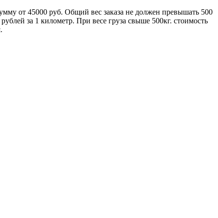
умму от 45000 руб. Общий вес заказа не должен превышать 500
ублей за 1 километр. При весе груза свыше 500кг. стоимость
.