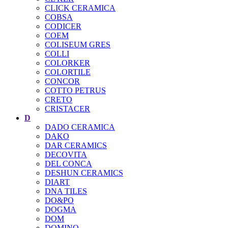
CLICK CERAMICA
COBSA
CODICER
COEM
COLISEUM GRES
COLLI
COLORKER
COLORTILE
CONCOR
COTTO PETRUS
CRETO
CRISTACER
D
DADO CERAMICA
DAKO
DAR CERAMICS
DECOVITA
DEL CONCA
DESHUN CERAMICS
DIART
DNA TILES
DO&PO
DOGMA
DOM
DOMINO