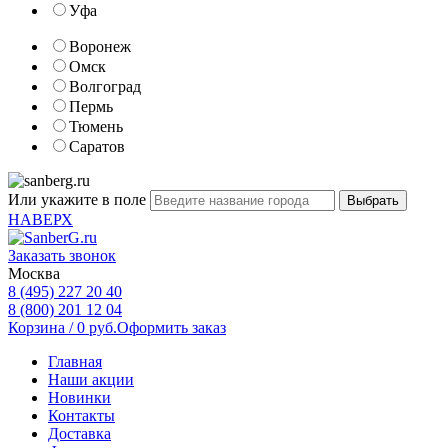
Уфа
Воронеж
Омск
Волгоград
Пермь
Тюмень
Саратов
Или укажите в поле
НАВЕРХ
Заказать звонок
Москва
8 (495) 227 20 40
8 (800) 201 12 04
Корзина /
0
руб.
Оформить заказ
Главная
Наши акции
Новинки
Контакты
Доставка