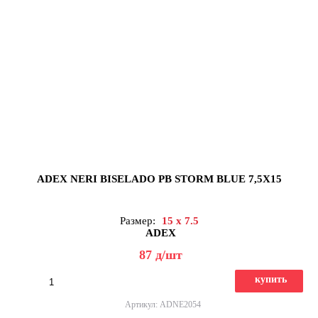
ADEX NERI BISELADO PB STORM BLUE 7,5X15
Размер:
15 x 7.5
ADEX
87
д
/шт
купить
Артикул: ADNE2054