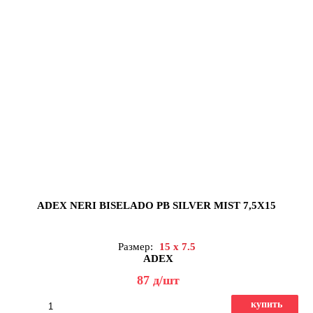
ADEX NERI BISELADO PB SILVER MIST 7,5X15
Размер:
15 x 7.5
ADEX
87
д
/шт
купить