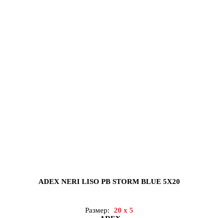
ADEX NERI LISO PB STORM BLUE 5X20
Размер:
20 x 5