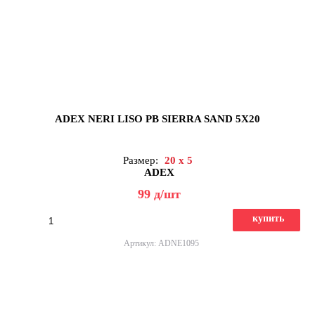
ADEX NERI LISO PB SIERRA SAND 5X20
Размер:
20 x 5
ADEX
99
д
/шт
купить
Артикул: ADNE1095