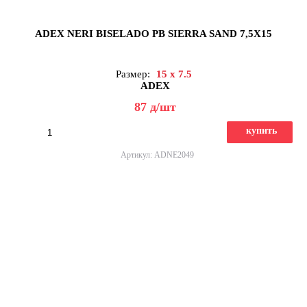
ADEX NERI BISELADO PB SIERRA SAND 7,5X15
Размер:
15 x 7.5
ADEX
87
д
/шт
купить
Артикул: ADNE2049