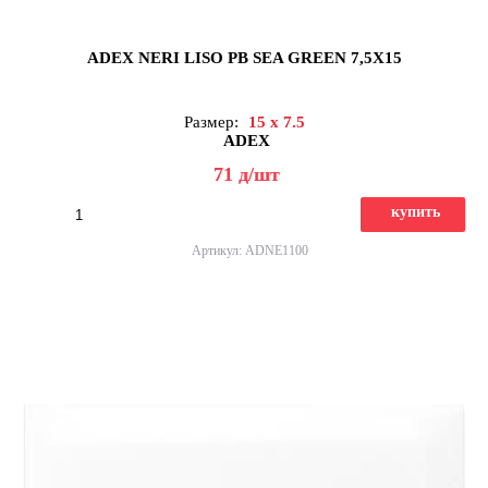
ADEX NERI LISO PB SEA GREEN 7,5X15
Размер:
15 x 7.5
ADEX
71
д
/шт
купить
Артикул: ADNE1100