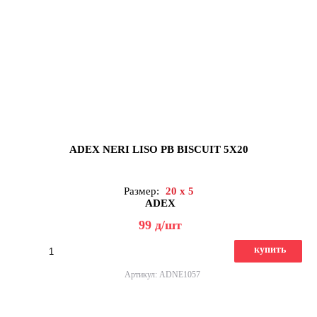
ADEX NERI LISO PB BISCUIT 5X20
Размер:
20 x 5
ADEX
99
д
/шт
купить
Артикул: ADNE1057