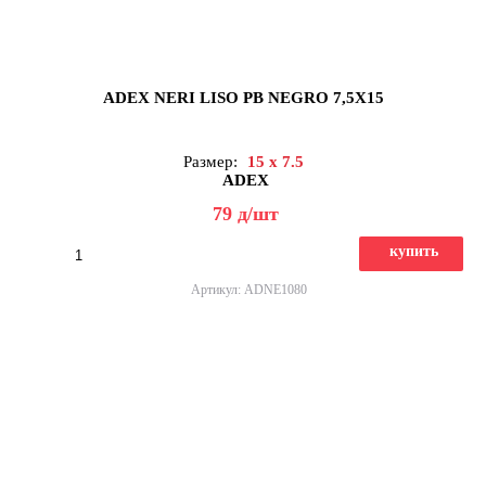
ADEX NERI LISO PB NEGRO 7,5X15
Размер:
15 x 7.5
ADEX
79
д
/шт
купить
Артикул: ADNE1080