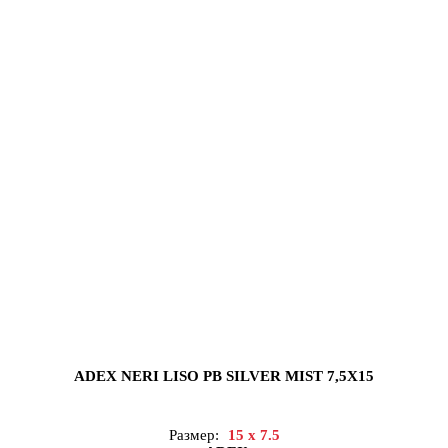
ADEX NERI LISO PB SILVER MIST 7,5X15
Размер:
15 x 7.5