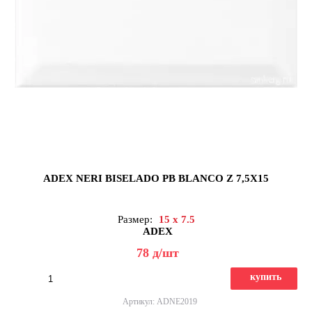
ADEX NERI BISELADO PB BLANCO Z 7,5X15
Размер:
15 x 7.5
ADEX
78
д
/шт
купить
Артикул: ADNE2019