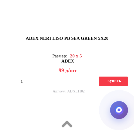
ADEX NERI LISO PB SEA GREEN 5X20
Размер:
20 x 5
ADEX
99
д
/шт
купить
Артикул: ADNE1102