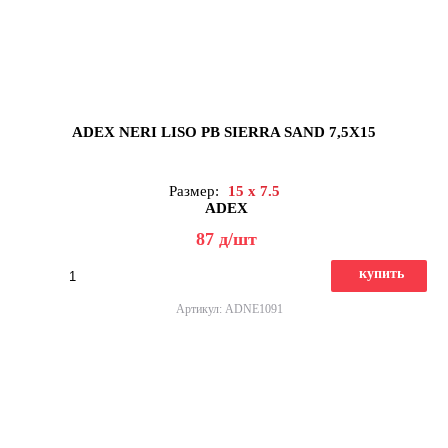
ADEX NERI LISO PB SIERRA SAND 7,5X15
Размер:
15 x 7.5
ADEX
87
д
/шт
купить
Артикул: ADNE1091