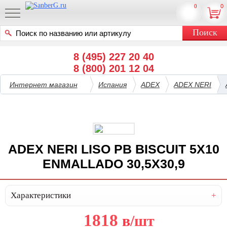
0
0
8 (495) 227 20 40
8 (800) 201 12 04
Интернет магазин
Испания
ADEX
ADEX NERI
ADEX NERI LISO PB BISCUIT 5X10
ENMALLADO 30,5X30,9
Характеристики
1818
в
/шт