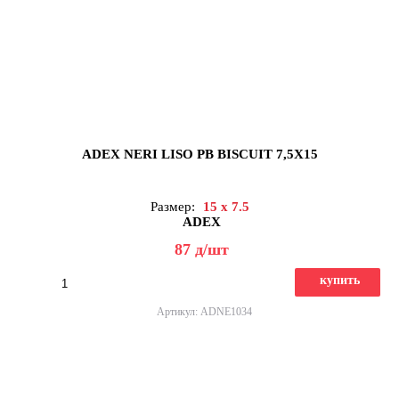
ADEX NERI LISO PB BISCUIT 7,5X15
Размер:
15 x 7.5
ADEX
87
д
/шт
купить
Артикул: ADNE1034