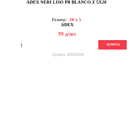
ADEX NERI LISO PB BLANCO Z 5X20
Размер:
20 x 5
ADEX
99
д
/шт
купить
Артикул: ADNE1056