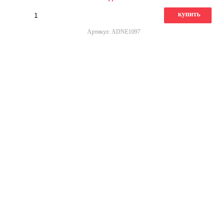
купить
Артикул: ADNE1097