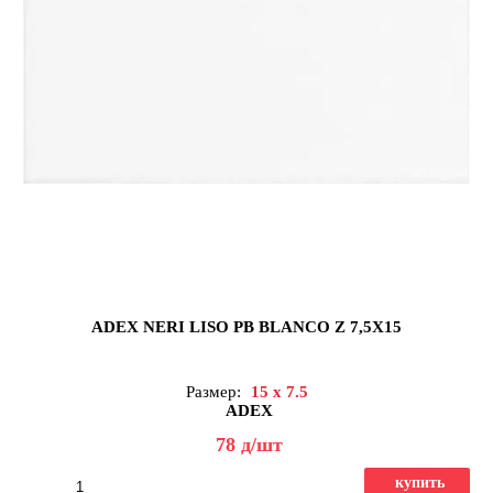
ADEX NERI LISO PB BLANCO Z 7,5X15
Размер:
15 x 7.5
ADEX
78
д
/шт
купить