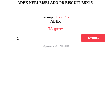
ADEX NERI BISELADO PB BISCUIT 7,5X15
Размер:
15 x 7.5
ADEX
78
д
/шт
купить
Артикул: ADNE2018