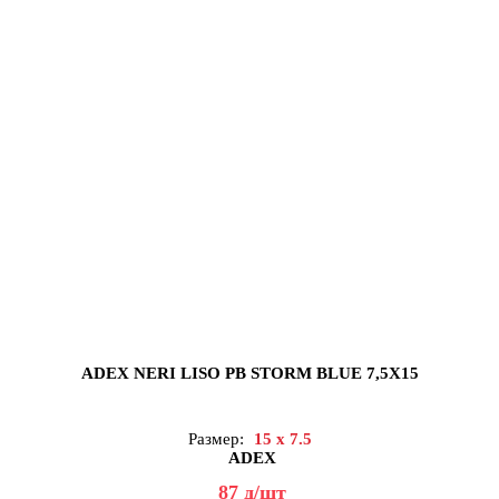
ADEX NERI LISO PB STORM BLUE 7,5X15
Размер:
15 x 7.5
ADEX
87
д
/шт