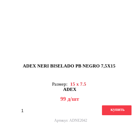
ADEX NERI BISELADO PB NEGRO 7,5X15
Размер:
15 x 7.5
ADEX
99
д
/шт
купить
Артикул: ADNE2042