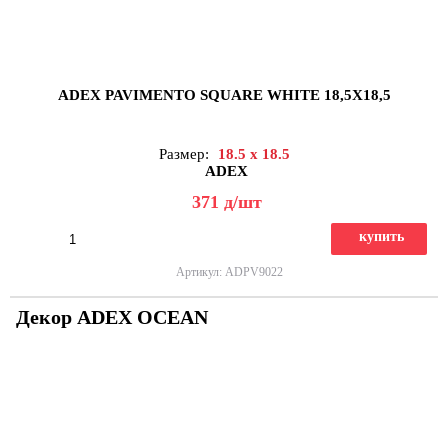
ADEX PAVIMENTO SQUARE WHITE 18,5X18,5
Размер:
18.5 x 18.5
ADEX
371
д
/шт
купить
Артикул: ADPV9022
Декор ADEX OCEAN