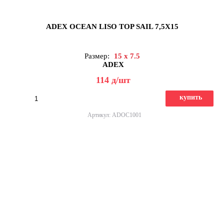
ADEX OCEAN LISO TOP SAIL 7,5X15
Размер:
15 x 7.5
ADEX
114
д
/шт
купить
Артикул: ADOC1001