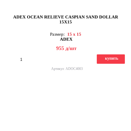
ADEX OCEAN RELIEVE CASPIAN SAND DOLLAR
15X15
Размер:
15 x 15
ADEX
955
д
/шт
купить
Артикул: ADOC4003