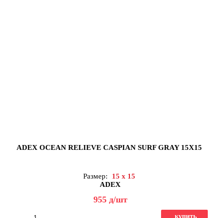
ADEX OCEAN RELIEVE CASPIAN SURF GRAY 15X15
Размер:
15 x 15
ADEX
955
д
/шт
купить