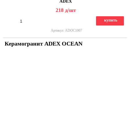
ADEX
218
д
/шт
купить
Артикул: ADOC1007
Керамогранит ADEX OCEAN