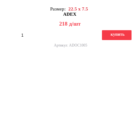
Размер:
22.5 x 7.5
ADEX
218
д
/шт
купить
Артикул: ADOC1005