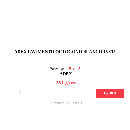
ADEX PAVIMENTO OCTOGONO BLANCO 15X15
Размер:
15 x 15
ADEX
251
д
/шт
купить
Артикул: ADPV9001