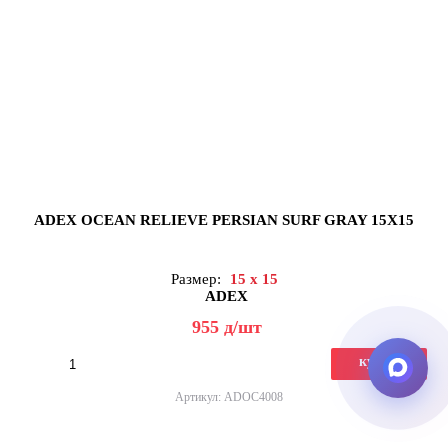
ADEX OCEAN RELIEVE PERSIAN SURF GRAY 15X15
Размер:
15 x 15
ADEX
955
д
/шт
купить
Артикул: ADOC4008