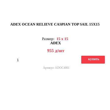
ADEX OCEAN RELIEVE CASPIAN TOP SAIL 15X15
Размер:
15 x 15
ADEX
955
д
/шт
купить
Артикул: ADOC4001