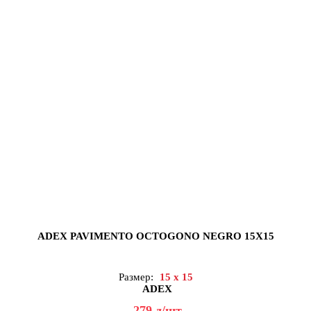
ADEX PAVIMENTO OCTOGONO NEGRO 15X15
Размер:
15 x 15
ADEX
279
д
/шт