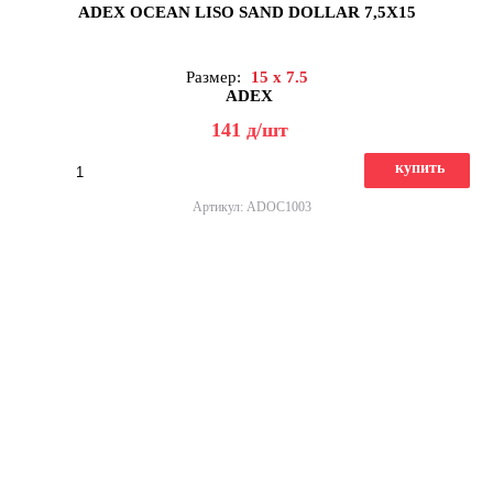
ADEX OCEAN LISO SAND DOLLAR 7,5X15
Размер:
15 x 7.5
ADEX
141
д
/шт
купить
Артикул: ADOC1003