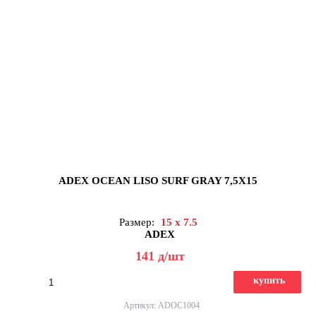
ADEX OCEAN LISO SURF GRAY 7,5X15
Размер:
15 x 7.5
ADEX
141
д
/шт
купить
Артикул: ADOC1004