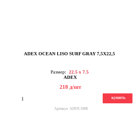
ADEX OCEAN LISO SURF GRAY 7,5X22,5
Размер:
22.5 x 7.5
ADEX
218
д
/шт
купить
Артикул: ADOC1008