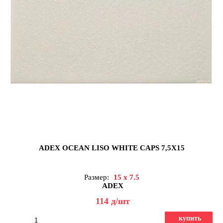
ADEX OCEAN LISO WHITE CAPS 7,5X15
Размер:
15 x 7.5
ADEX
114
д
/шт
купить