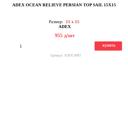
ADEX OCEAN RELIEVE PERSIAN TOP SAIL 15X15
Размер:
15 x 15
ADEX
955
д
/шт
купить
Артикул: ADOC4005