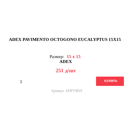
ADEX PAVIMENTO OCTOGONO EUCALYPTUS 15X15
Размер:
15 x 15
ADEX
251
д
/шт
купить
Артикул: ADPV9010