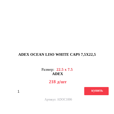
ADEX OCEAN LISO WHITE CAPS 7,5X22,5
Размер:
22.5 x 7.5
ADEX
218
д
/шт
купить
Артикул: ADOC1006