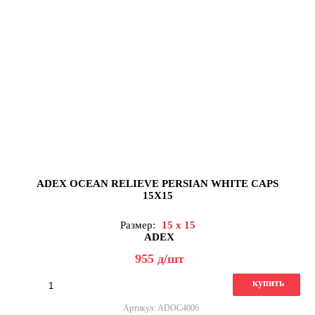
ADEX OCEAN RELIEVE PERSIAN WHITE CAPS
15X15
Размер:
15 x 15
ADEX
955
д
/шт
купить
Артикул: ADOC4006