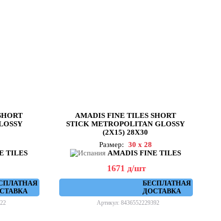
 SHORT
AMADIS FINE TILES SHORT
LOSSY
STICK METROPOLITAN GLOSSY
(2X15) 28X30
Размер:
30 x 28
E TILES
AMADIS FINE TILES
1671
д
/шт
СПЛАТНАЯ
БЕСПЛАТНАЯ
СТАВКА
ДОСТАВКА
22
Артикул: 8436552229392