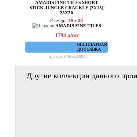
AMADIS FINE TILES SHORT
STICK JUNGLE CRACKLE (2X15)
28X30
Размер:
30 x 28
AMADIS FINE TILES
1794
д
/шт
БЕСПЛАТНАЯ
ДОСТАВКА
Артикул: 8436552229354
Другие коллекции данного прои