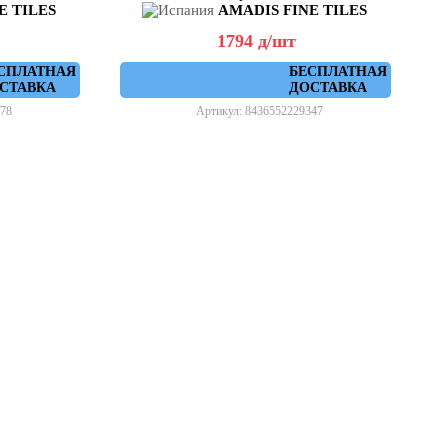
E TILES
AMADIS FINE TILES
1794
д
/шт
СПЛАТНАЯ
БЕСПЛАТНАЯ
СТАВКА
ДОСТАВКА
78
Артикул: 8436552229347