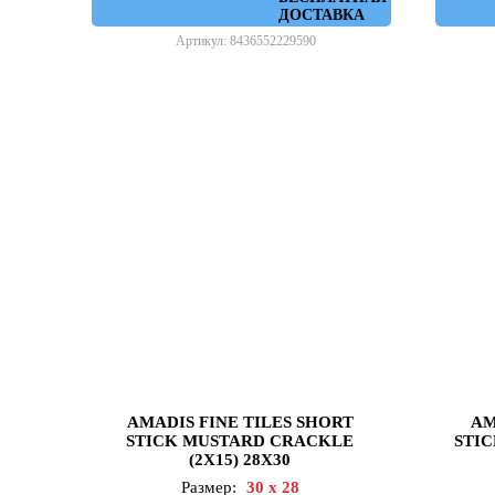
ДОСТАВКА
Артикул: 8436552229590
AMADIS FINE TILES SHORT
AM
STICK MUSTARD CRACKLE
STIC
(2X15) 28X30
Размер:
30 x 28