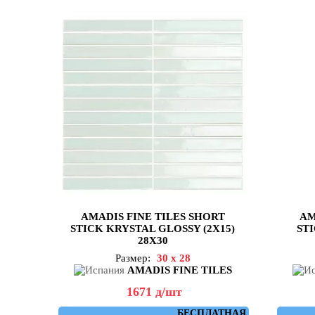
AMADIS FINE TILES SHORT
AM
STICK KRYSTAL GLOSSY (2X15)
STI
28X30
Размер:
30 x 28
AMADIS FINE TILES
1671
д
/шт
БЕСПЛАТНАЯ