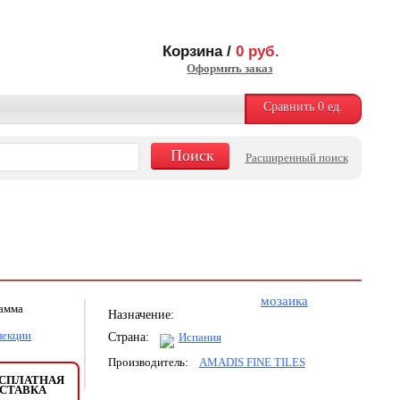
Корзина /
0
руб.
Оформить заказ
Сравнить
0
ед.
Расширенный поиск
мозаика
рамма
Назначение:
лекции
Страна:
Испания
Производитель:
AMADIS FINE TILES
СПЛАТНАЯ
СТАВКА