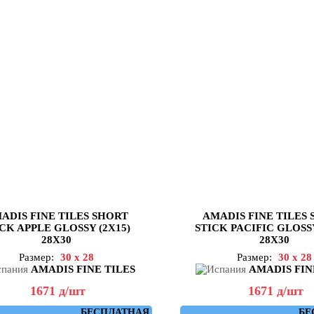
ADIS FINE TILES SHORT
AMADIS FINE TILES
CK APPLE GLOSSY (2X15)
STICK PACIFIC GLOSSY
28X30
28X30
Размер:
30 x 28
Размер:
30 x 28
AMADIS FINE TILES
AMADIS FIN
1671
д
/шт
1671
д
/шт
БЕСПЛАТНАЯ
БЕ