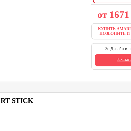
от 167
КУПИТЬ AMADIS
ПОЗВОНИТЕ И
3d Дизайн в п
Заказат
ORT STICK