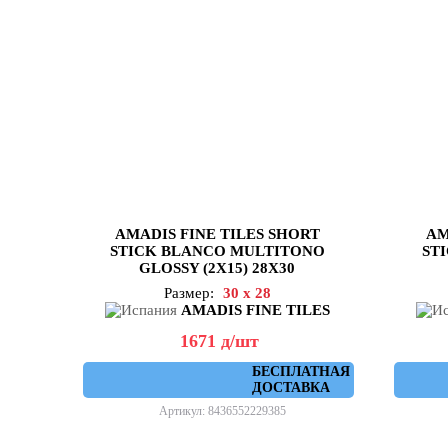
AMADIS FINE TILES SHORT
AM
STICK BLANCO MULTITONO
STI
GLOSSY (2X15) 28X30
Размер:
30 x 28
AMADIS FINE TILES
1671
д
/шт
БЕСПЛАТНАЯ
ДОСТАВКА
Артикул: 8436552229385