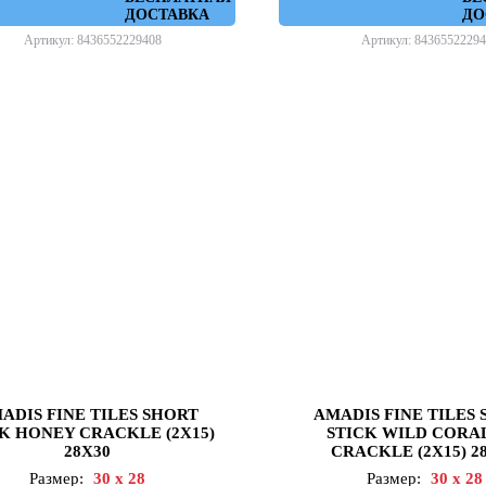
ДОСТАВКА
ДО
Артикул: 8436552229408
Артикул: 84365522294
ADIS FINE TILES SHORT
AMADIS FINE TILES
K HONEY CRACKLE (2X15)
STICK WILD CORA
28X30
CRACKLE (2X15) 2
Размер:
30 x 28
Размер:
30 x 28