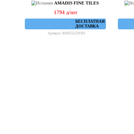
AMADIS FINE TILES
1794
д
/шт
БЕСПЛАТНАЯ
ДОСТАВКА
Артикул: 8436552229361