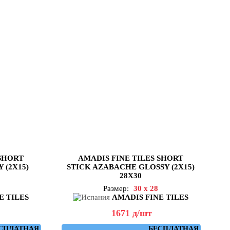
 SHORT
AMADIS FINE TILES SHORT
 (2X15)
STICK AZABACHE GLOSSY (2X15)
28X30
Размер:
30 x 28
E TILES
AMADIS FINE TILES
1671
д
/шт
СПЛАТНАЯ
БЕСПЛАТНАЯ