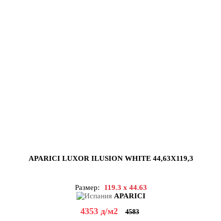
APARICI LUXOR ILUSION WHITE 44,63X119,3
Размер:
119.3 x 44.63
APARICI
4353
д
/м2
4583