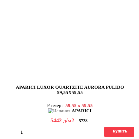
APARICI LUXOR QUARTZITE AURORA PULIDO
59,55X59,55
Размер:
59.55 x 59.55
APARICI
5442
д
/м2
5728
купить