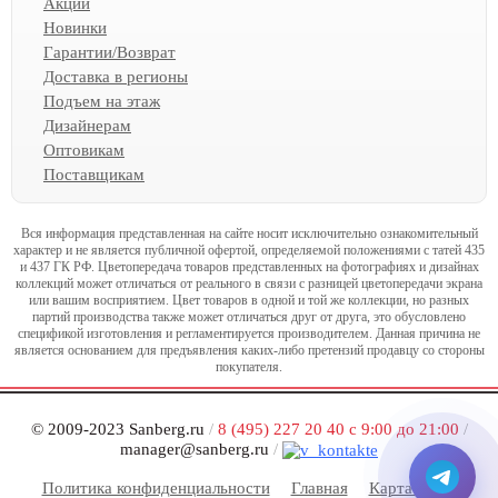
Акции
Новинки
Гарантии/Возврат
Доставка в регионы
Подъем на этаж
Дизайнерам
Оптовикам
Поставщикам
Вся информация представленная на сайте носит исключительно ознакомительный
характер и не является публичной офертой, определяемой положениями с татей 435
и 437 ГК РФ. Цветопередача товаров представленных на фотографиях и дизайнах
коллекций может отличаться от реального в связи с разницей цветопередачи экрана
или вашим восприятием. Цвет товаров в одной и той же коллекции, но разных
партий производства также может отличаться друг от друга, это обусловлено
спецификой изготовления и регламентируется производителем. Данная причина не
является основанием для предъявления каких-либо претензий продавцу со стороны
покупателя.
© 2009-2023 Sanberg.ru
/
8 (495) 227 20 40 с 9:00 до 21:00
/
manager@sanberg.ru
/
Политика конфиденциальности
Главная
Карта сайта