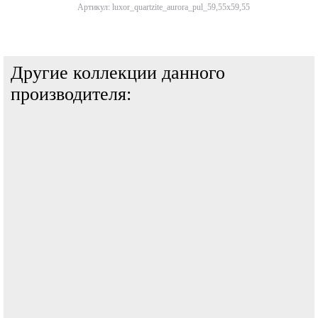
Артикул: luxor_quartzite_aurora_pul_59,55x59,55
Другие коллекции данного
производителя: