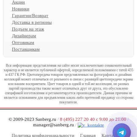
Акции
Новинки
Гарантии/Возврат
Доставка в регионы
Подъем на этаж
Дизайнерам
Оптовикам
Поставщикам
Вся информация представленная на сайте носит исключительно ознакомительный
характер и не является публичной офертой, определяемой положениями с татей 435
и 437 ГК РФ. Цветопередача товаров представленных на фотографиях и дизайнах
коллекций может отличаться от реального в связи с разницей цветопередачи экрана
или вашим восприятием. Цвет товаров в одной и той же коллекции, но разных
партий производства также может отличаться друг от друга, это обусловлено
спецификой изготовления и регламентируется производителем. Данная причина не
является основанием для предъявления каких-либо претензий продавцу со стороны
покупателя.
© 2009-2023 Sanberg.ru
/
8 (495) 227 20 40 с 9:00 до 21:00
/
manager@sanberg.ru
/
Политика конфиденциальности
Главная
Карта сайта