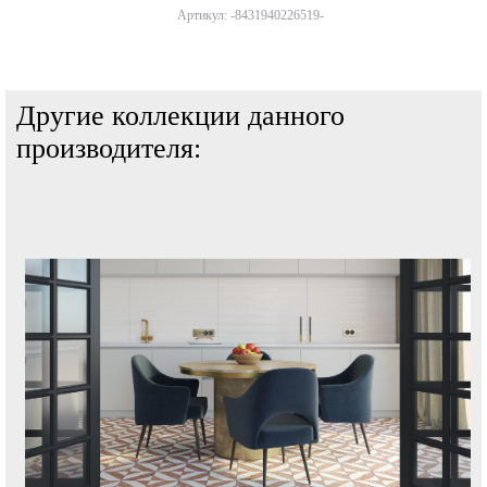
Артикул: -8431940226519-
Другие коллекции данного
производителя: