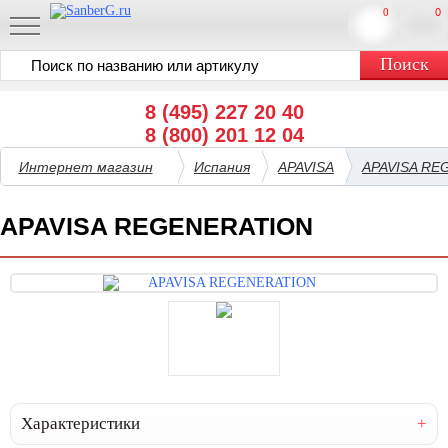
0
0
8 (495) 227 20 40
8 (800) 201 12 04
Интернет магазин
Испания
APAVISA
APAVISA RE
APAVISA REGENERATION
Характеристики