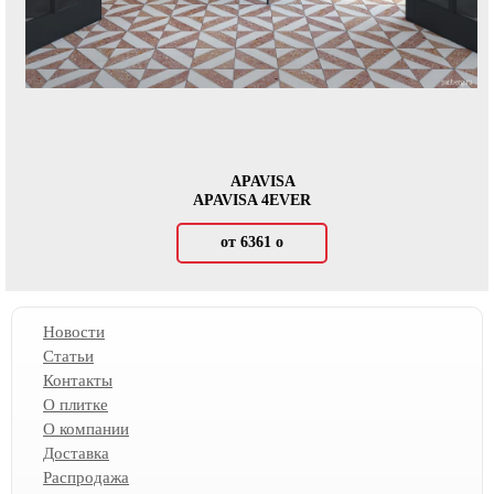
APAVISA
APAVISA 4EVER
от 6361
о
Новости
Статьи
Контакты
О плитке
О компании
Доставка
Распродажа