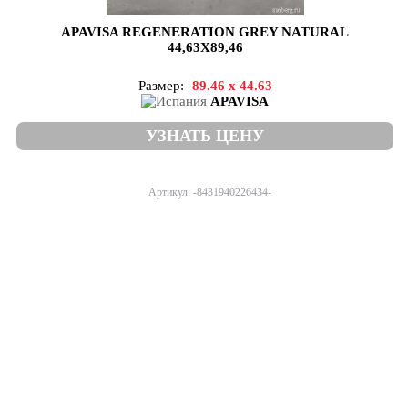
APAVISA REGENERATION GREY NATURAL
44,63X89,46
Размер:
89.46 x 44.63
APAVISA
УЗНАТЬ ЦЕНУ
Артикул: -8431940226434-