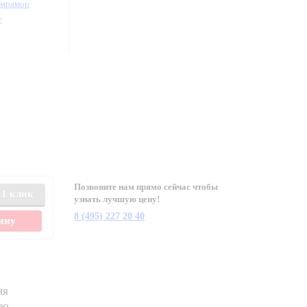
/мрамор
у
Позвоните нам прямо сейчас чтобы
 1 клик
узнать лучшую цену!
8 (495) 227 20 40
зину
ня
ию