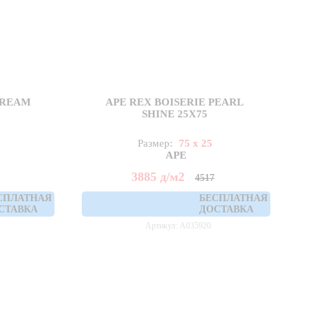
CREAM
APE REX BOISERIE PEARL
SHINE 25X75
Размер:
75 x 25
APE
3885
д
/м2
4517
СПЛАТНАЯ
БЕСПЛАТНАЯ
СТАВКА
ДОСТАВКА
Артикул: A035920