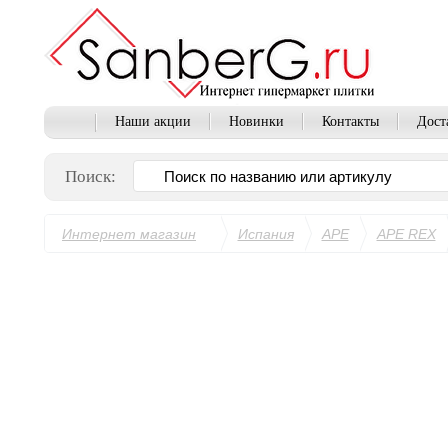
Наши акции
Новинки
Контакты
Дост
Поиск:
Интернет магазин
Испания
APE
APE REX