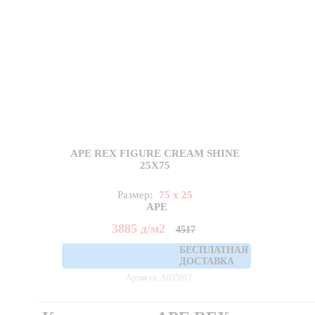
APE REX FIGURE CREAM SHINE
25X75
Размер:
75 x 25
APE
3885
д
/м2
4517
БЕСПЛАТНАЯ
ДОСТАВКА
Артикул: A035917