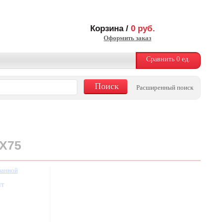
Корзина /
0
руб.
Оформить заказ
Сравнить
0
ед.
Расширенный поиск
X75
ванной
шт