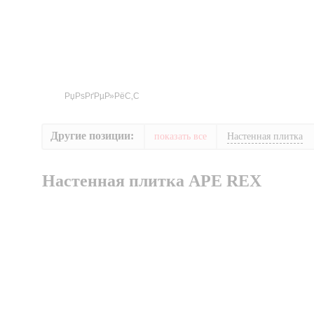
Другие позиции:
показать все
Настенная плитка
Настенная плитка APE REX