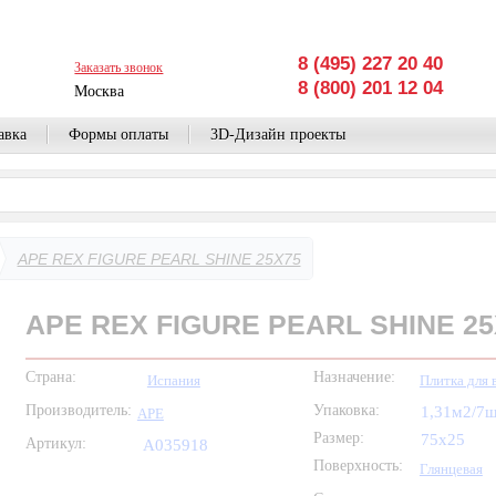
8 (495) 227 20 40
Заказать звонок
8 (800) 201 12 04
Москва
авка
Формы оплаты
3D-Дизайн проекты
APE REX FIGURE PEARL SHINE 25X75
APE REX FIGURE PEARL SHINE 25
Страна:
Назначение:
Испания
Плитка для 
Производитель:
Упаковка:
1,31м2/7
APE
Размер:
75x25
Артикул:
A035918
Поверхность:
Глянцевая