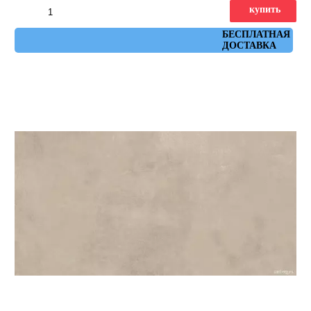
купить
Артикул: 8B8I
БЕСПЛАТНАЯ
ДОСТАВКА