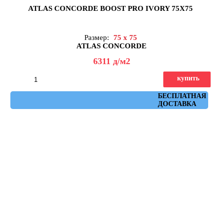
ATLAS CONCORDE BOOST PRO IVORY 75X75
Размер:
75 x 75
ATLAS CONCORDE
6311
д
/м2
купить
Артикул: A28F
БЕСПЛАТНАЯ
ДОСТАВКА