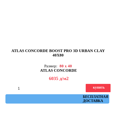
ATLAS CONCORDE BOOST PRO 3D URBAN CLAY
40X80
Размер:
80 x 40
ATLAS CONCORDE
6035
д
/м2
купить
Артикул: 8BUC
БЕСПЛАТНАЯ
ДОСТАВКА