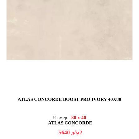
ATLAS CONCORDE BOOST PRO IVORY 40X80
Размер:
80 x 40
ATLAS CONCORDE
5640
д
/м2