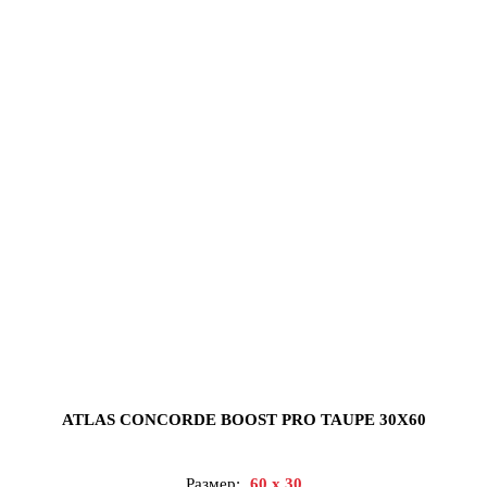
ATLAS CONCORDE BOOST PRO TAUPE 30X60
Размер:
60 x 30