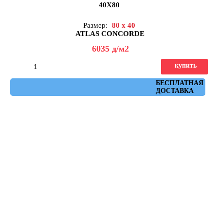
40X80
Размер:
80 x 40
ATLAS CONCORDE
6035
д
/м2
купить
Артикул: 8BUI
БЕСПЛАТНАЯ
ДОСТАВКА