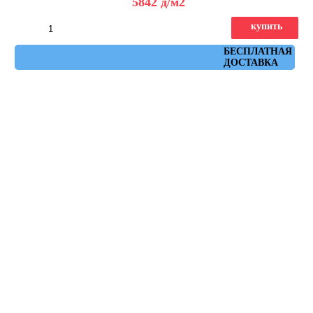
5842
д
/м2
купить
Артикул: A0C3
БЕСПЛАТНАЯ
ДОСТАВКА