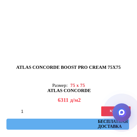
ATLAS CONCORDE BOOST PRO CREAM 75X75
Размер:
75 x 75
ATLAS CONCORDE
6311
д
/м2
купить
Артикул: A28G
БЕСПЛАТНАЯ
ДОСТАВКА