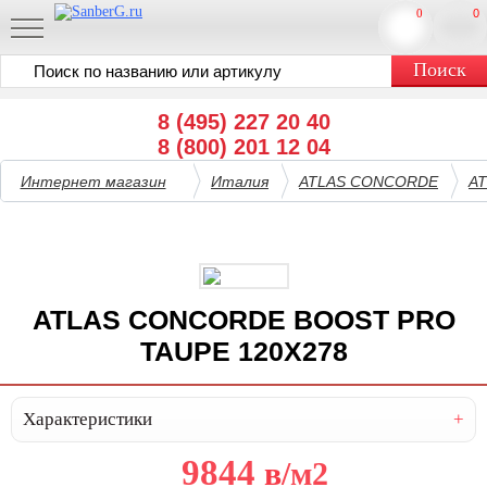
0
0
8 (495) 227 20 40
8 (800) 201 12 04
Интернет магазин
Италия
ATLAS CONCORDE
A
ATLAS CONCORDE BOOST PRO
TAUPE 120X278
Характеристики
9844
в
/м2