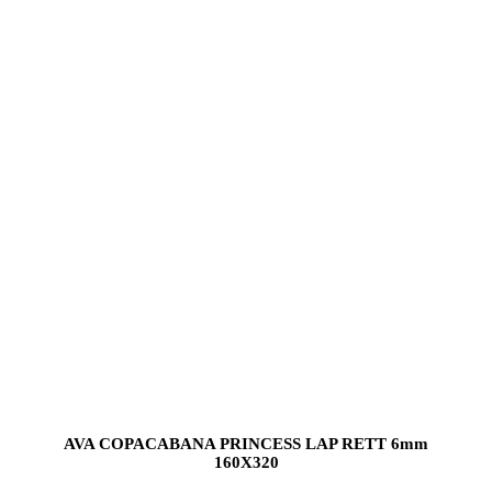
AVA COPACABANA PRINCESS LAP RETT 6mm
160X320