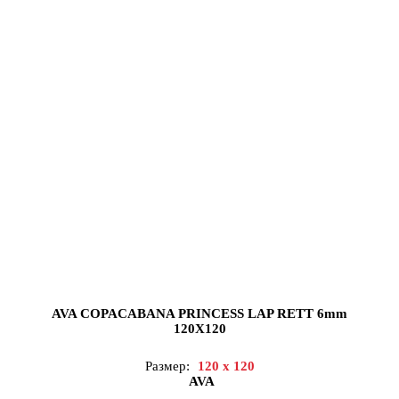
AVA COPACABANA PRINCESS LAP RETT 6mm
120X120
Размер:
120 x 120
AVA