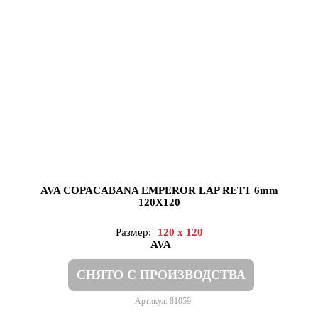
AVA COPACABANA EMPEROR LAP RETT 6mm
120X120
Размер:
120 x 120
AVA
СНЯТО С ПРОИЗВОДСТВА
Артикул: 81059