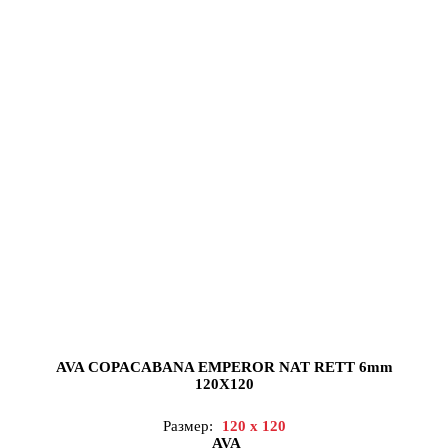
AVA COPACABANA EMPEROR NAT RETT 6mm
120X120
Размер:
120 x 120
AVA