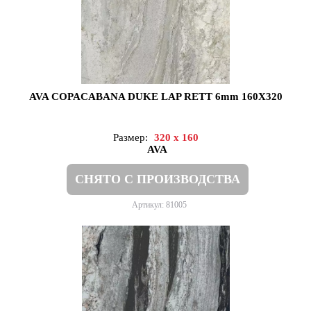
AVA COPACABANA DUKE LAP RETT 6mm 160X320
Размер:
320 x 160
AVA
СНЯТО С ПРОИЗВОДСТВА
Артикул: 81005