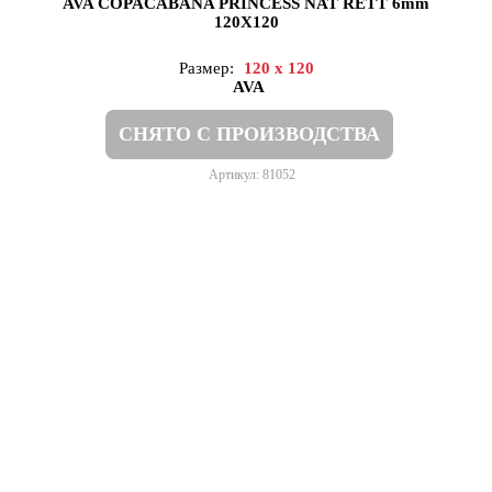
AVA COPACABANA PRINCESS NAT RETT 6mm
120X120
Размер:
120 x 120
AVA
СНЯТО С ПРОИЗВОДСТВА
Артикул: 81052