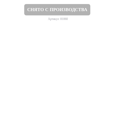
СНЯТО С ПРОИЗВОДСТВА
Артикул: 81060