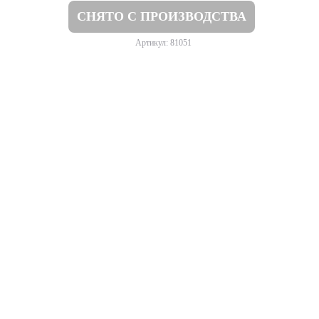
СНЯТО С ПРОИЗВОДСТВА
Артикул: 81051