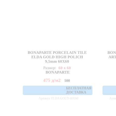
BONAPARTE PORCELAIN TILE
BON
ELDA GOLD HIGH POLICH
AR
9,5mm 60X60
Размер:
60 x 60
BONAPARTE
475
д
/м2
500
БЕСПЛАТНАЯ
ДОСТАВКА
Артикул: ELDA GOLD 60X60
Арт