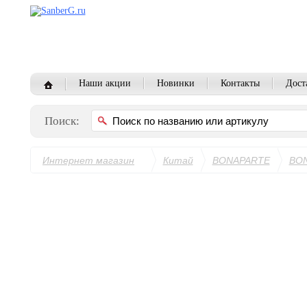
Наши акции
Новинки
Контакты
Дост
Поиск:
Интернет магазин
Китай
BONAPARTE
BON