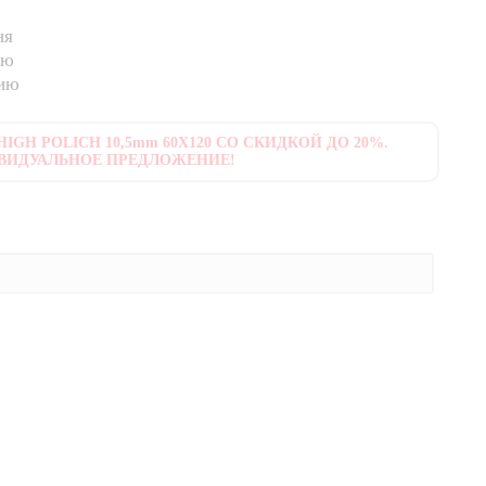
ня
ию
нию
IGH POLICH 10,5mm 60X120 СО СКИДКОЙ ДО 20%.
ВИДУАЛЬНОЕ ПРЕДЛОЖЕНИЕ!