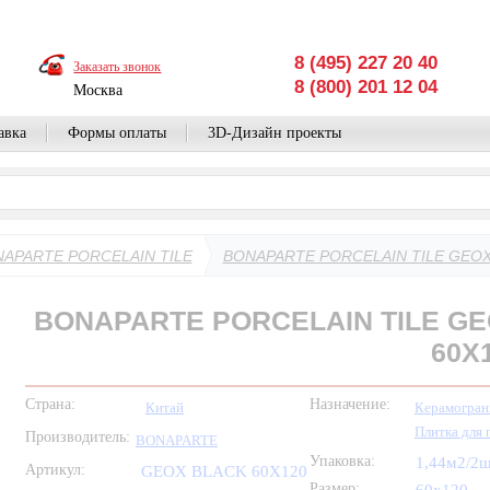
8 (495) 227 20 40
Заказать звонок
8 (800) 201 12 04
Москва
авка
Формы оплаты
3D-Дизайн проекты
APARTE PORCELAIN TILE
BONAPARTE PORCELAIN TILE GEOX
BONAPARTE PORCELAIN TILE GE
60X
Страна:
Назначение:
Китай
Керамогран
Плитка для 
Производитель:
BONAPARTE
Упаковка:
1,44м2/2
Артикул:
GEOX BLACK 60X120
Размер: