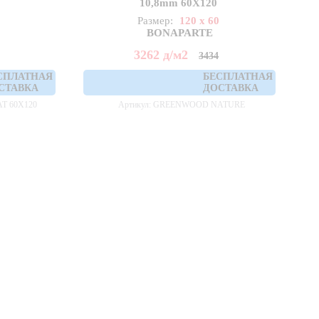
10,8mm 60X120
Размер:
120 x 60
BONAPARTE
3262
д
/м2
3434
СПЛАТНАЯ
БЕСПЛАТНАЯ
СТАВКА
ДОСТАВКА
T 60X120
Артикул: GREENWOOD NATURE