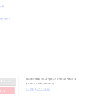
ный
/мрамор
Позвоните нам прямо сейчас чтобы
 1 клик
узнать лучшую цену!
8 (495) 227 20 40
зину