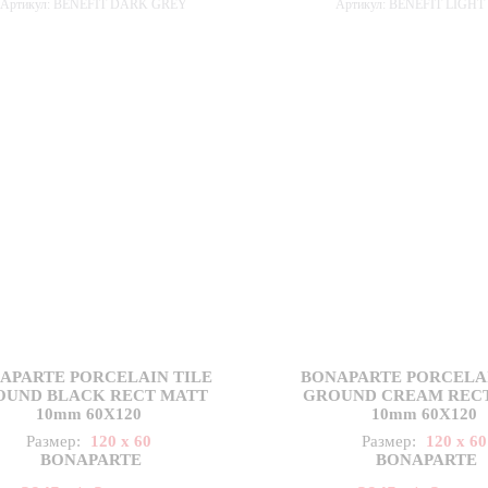
Артикул: BENEFIT DARK GREY
Артикул: BENEFIT LIGH
APARTE PORCELAIN TILE
BONAPARTE PORCELAI
OUND BLACK RECT MATT
GROUND CREAM REC
10mm 60X120
10mm 60X120
Размер:
120 x 60
Размер:
120 x 60
BONAPARTE
BONAPARTE