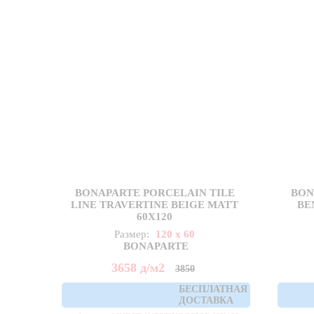
BONAPARTE PORCELAIN TILE
BON
LINE TRAVERTINE BEIGE MATT
BE
60X120
Размер:
120 x 60
BONAPARTE
3658
д
/м2
3850
БЕСПЛАТНАЯ
ДОСТАВКА