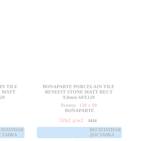
N TILE
BONAPARTE PORCELAIN TILE
Y MATT
BENEFIT STONE MATT RECT
20
9,8mm 60X120
Размер:
120 x 60
BONAPARTE
3262
д
/м2
3434
СПЛАТНАЯ
БЕСПЛАТНАЯ
СТАВКА
ДОСТАВКА