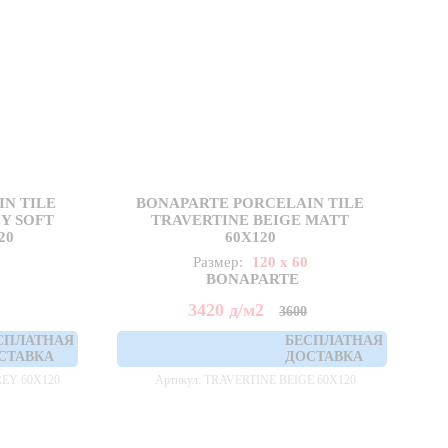
N TILE
BONAPARTE PORCELAIN TILE
Y SOFT
TRAVERTINE BEIGE MATT
20
60X120
Размер:
120 x 60
BONAPARTE
3420
д
/м2
3600
СПЛАТНАЯ
БЕСПЛАТНАЯ
СТАВКА
ДОСТАВКА
EY 60X120
Артикул: TRAVERTINE BEIGE 60X120