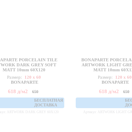
APARTE PORCELAIN TILE
BONAPARTE PORCELAI
TWORK DARK GREY SOFT
ARTWORK LIGHT GRE
MATT 10mm 60X120
MATT 10mm 60X1
Размер:
120 x 60
Размер:
120 x 60
BONAPARTE
BONAPARTE
618
д
/м2
618
д
/м2
650
650
БЕСПЛАТНАЯ
БЕ
ДОСТАВКА
ДО
икул: ARTWORK DARK GREY 60X120
Артикул: ARTWORK LIGHT GR