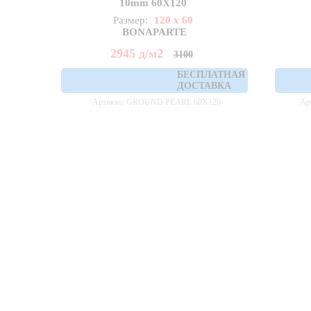
10mm 60X120
Размер:
120 x 60
BONAPARTE
2945
д
/м2
3100
БЕСПЛАТНАЯ
ДОСТАВКА
Артикул: GROUND PEARL 60X120
Ар