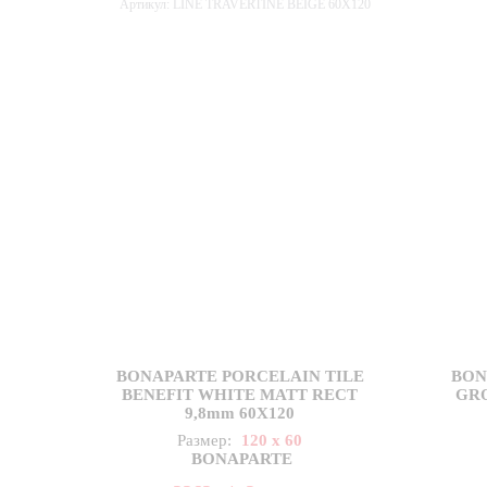
Артикул: LINE TRAVERTINE BEIGE 60X120
BONAPARTE PORCELAIN TILE
BON
BENEFIT WHITE MATT RECT
GR
9,8mm 60X120
Размер:
120 x 60
BONAPARTE