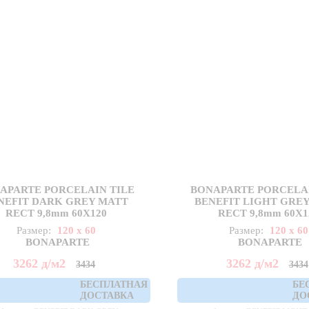
APARTE PORCELAIN TILE
BONAPARTE PORCELAI
NEFIT DARK GREY MATT
BENEFIT LIGHT GRE
RECT 9,8mm 60X120
RECT 9,8mm 60X1
Размер:
120 x 60
Размер:
120 x 60
BONAPARTE
BONAPARTE
3262
д
/м2
3262
д
/м2
3434
3434
БЕСПЛАТНАЯ
БЕ
ДОСТАВКА
ДО