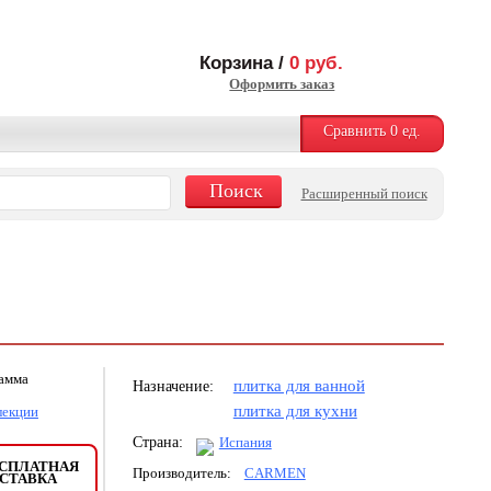
Корзина /
0
руб.
Оформить заказ
Сравнить
0
ед.
Расширенный поиск
рамма
плитка для ванной
Назначение:
плитка для кухни
лекции
Страна:
Испания
СПЛАТНАЯ
Производитель:
CARMEN
СТАВКА