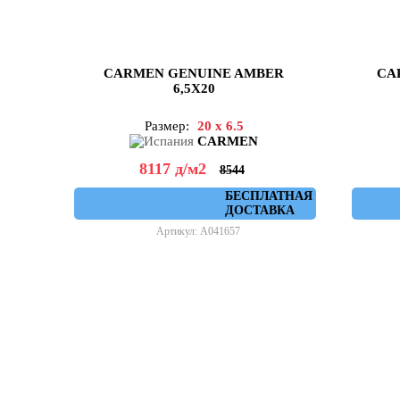
CARMEN GENUINE AMBER
CA
6,5X20
Размер:
20 x 6.5
CARMEN
8117
д
/м2
8544
БЕСПЛАТНАЯ
ДОСТАВКА
Артикул: A041657