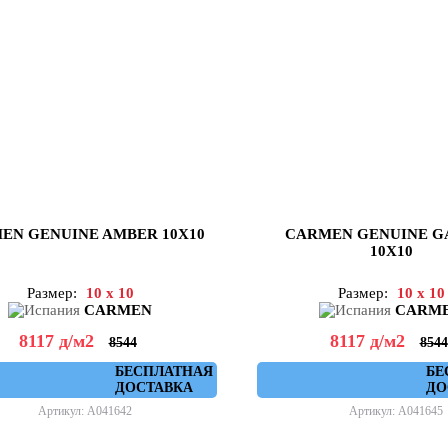
EN GENUINE AMBER 10X10
CARMEN GENUINE G
10X10
Размер:
10 x 10
Размер:
10 x 10
CARMEN
CARM
8117
д
/м2
8117
д
/м2
8544
8544
БЕСПЛАТНАЯ
БЕ
ДОСТАВКА
ДО
Артикул: A041642
Артикул: A041645