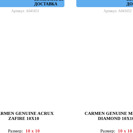
ДОСТАВКА
ДО
Артикул: A041651
Артикул: A041652
RMEN GENUINE ACRUX
CARMEN GENUINE M
ZAFIRE 10X10
DIAMOND 10X1
Размер:
10 x 10
Размер:
10 x 10