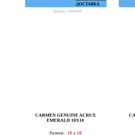
ДОСТАВКА
Артикул: A041644
CARMEN GENUINE ACRUX
CA
EMERALD 10X10
Размер:
10 x 10