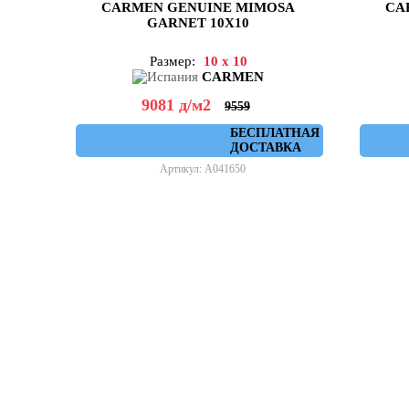
CARMEN GENUINE MIMOSA
CA
GARNET 10X10
Размер:
10 x 10
CARMEN
9081
д
/м2
9559
БЕСПЛАТНАЯ
ДОСТАВКА
Артикул: A041650