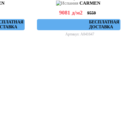
EN
CARMEN
9081
д
/м2
9559
СПЛАТНАЯ
БЕСПЛАТНАЯ
СТАВКА
ДОСТАВКА
Артикул: A041647