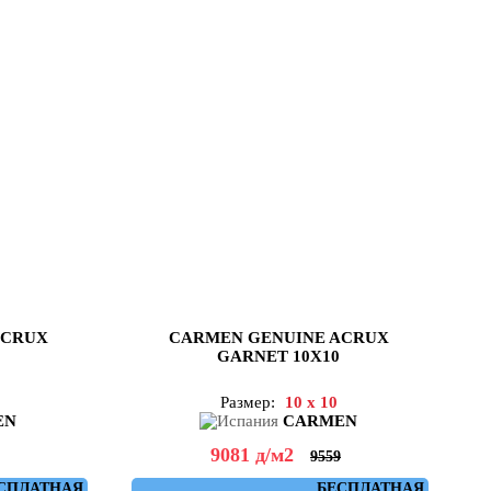
ACRUX
CARMEN GENUINE ACRUX
GARNET 10X10
Размер:
10 x 10
EN
CARMEN
9081
д
/м2
9559
СПЛАТНАЯ
БЕСПЛАТНАЯ