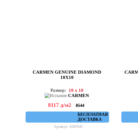
CARMEN GENUINE DIAMOND
CARM
10X10
Размер:
10 x 10
CARMEN
8117
д
/м2
8544
БЕСПЛАТНАЯ
ДОСТАВКА
Артикул: A041641