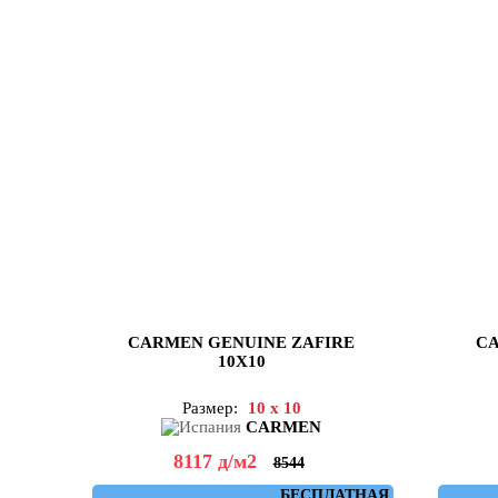
CARMEN GENUINE ZAFIRE
CA
10X10
Размер:
10 x 10
CARMEN
8117
д
/м2
8544
БЕСПЛАТНАЯ