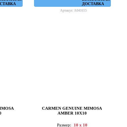
СТАВКА
ДОСТАВКА
Артикул: A041655
IMOSA
CARMEN GENUINE MIMOSA
0
AMBER 10X10
Размер:
10 x 10