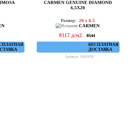
IMOSA
CARMEN GENUINE DIAMOND
6,5X20
Размер:
20 x 6.5
EN
CARMEN
8117
д
/м2
8544
СПЛАТНАЯ
БЕСПЛАТНАЯ
СТАВКА
ДОСТАВКА
Артикул: A041656