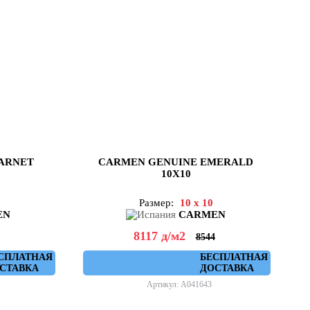
ARNET
CARMEN GENUINE EMERALD
10X10
Размер:
10 x 10
EN
CARMEN
8117
д
/м2
8544
СПЛАТНАЯ
БЕСПЛАТНАЯ
СТАВКА
ДОСТАВКА
Артикул: A041643