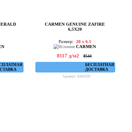
MERALD
CARMEN GENUINE ZAFIRE
6,5X20
Размер:
20 x 6.5
EN
CARMEN
8117
д
/м2
8544
СПЛАТНАЯ
БЕСПЛАТНАЯ
СТАВКА
ДОСТАВКА
Артикул: A041659