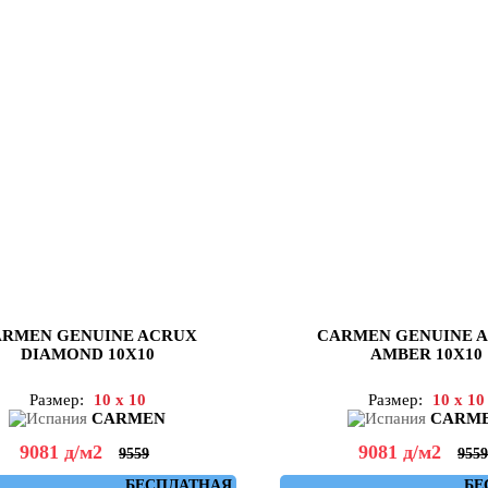
RMEN GENUINE ACRUX
CARMEN GENUINE 
DIAMOND 10X10
AMBER 10X10
Размер:
10 x 10
Размер:
10 x 10
CARMEN
CARM
9081
д
/м2
9081
д
/м2
9559
9559
БЕСПЛАТНАЯ
БЕ