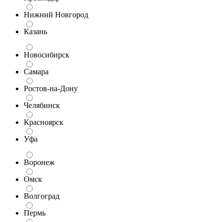
Нижний Новгород
Казань
Новосибирск
Самара
Ростов-на-Дону
Челябинск
Красноярск
Уфа
Воронеж
Омск
Волгоград
Пермь