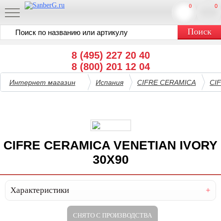
0
0
8 (495) 227 20 40
8 (800) 201 12 04
Интернет магазин
Испания
CIFRE CERAMICA
CI
CIFRE CERAMICA VENETIAN IVORY
30X90
Характеристики
СНЯТО С ПРОИЗВОДСТВА