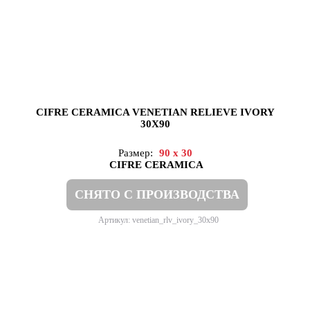
CIFRE CERAMICA VENETIAN RELIEVE IVORY
30X90
Размер:
90 x 30
CIFRE CERAMICA
СНЯТО С ПРОИЗВОДСТВА
Артикул: venetian_rlv_ivory_30x90