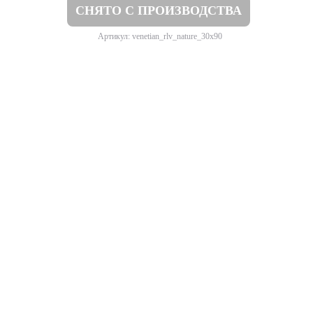
СНЯТО С ПРОИЗВОДСТВА
Артикул: venetian_rlv_nature_30x90