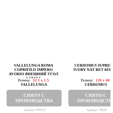
VALLELUNGA ROMA
CERDOMUS SUPRE
COPRIFILO IMPERO
IVORY NAT RET 60X1
AVORIO ВНЕШНИЙ УГОЛ
1,5X32,1
Размер:
32.1 x 1.5
Размер:
120 x 60
VALLELUNGA
CERDOMUS
СНЯТО С
СНЯТО С
ПРОИЗВОДСТВА
ПРОИЗВОДСТВ
Артикул: P85112
Артикул: 76030