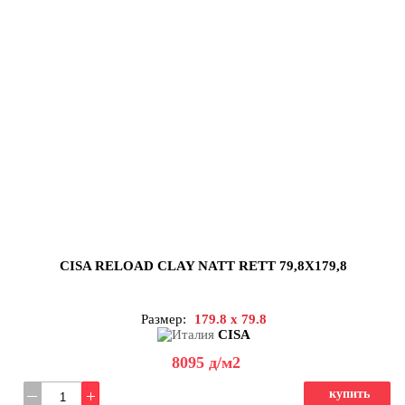
CISA RELOAD CLAY NATT RETT 79,8X179,8
Размер:
179.8 x 79.8
CISA
8095
д
/м2
купить