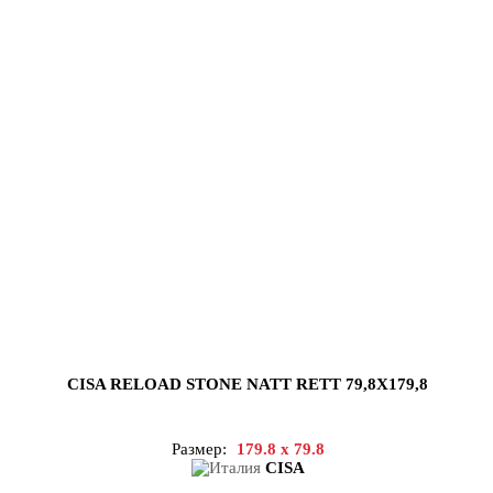
CISA RELOAD STONE NATT RETT 79,8X179,8
Размер:
179.8 x 79.8
CISA