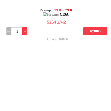
Размер:
79.8 x 79.8
CISA
5254
д
/м2
купить
Артикул: 161856