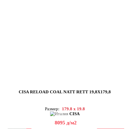
CISA RELOAD COAL NATT RETT 19,8X179,8
Размер:
179.8 x 19.8
CISA
8095
д
/м2