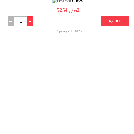
CISA
5254
д
/м2
купить
Артикул: 161826