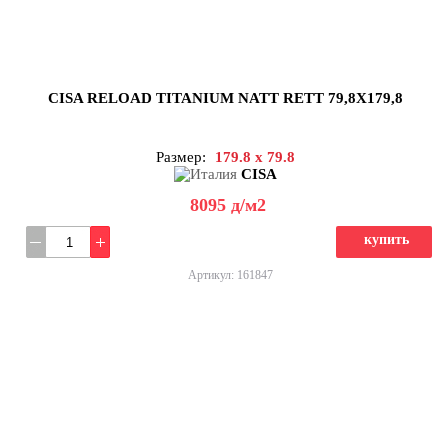
CISA RELOAD TITANIUM NATT RETT 79,8X179,8
Размер:
179.8 x 79.8
CISA
8095
д
/м2
купить
Артикул: 161847