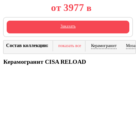
от 3977
в
Заказать
Состав коллекции:
показать все
Керамогранит
Моза
Керамогранит CISA RELOAD