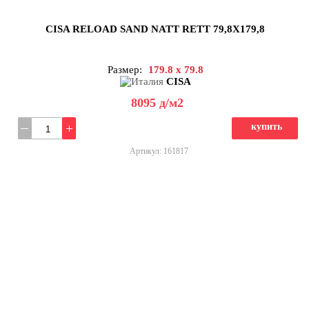
CISA RELOAD SAND NATT RETT 79,8X179,8
Размер:
179.8 x 79.8
CISA
8095
д
/м2
купить
Артикул: 161817