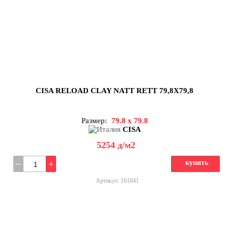
CISA RELOAD CLAY NATT RETT 79,8X79,8
Размер:
79.8 x 79.8
CISA
5254
д
/м2
купить
Артикул: 161841