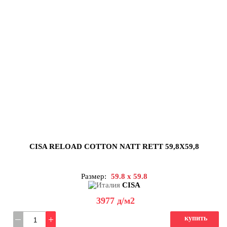
CISA RELOAD COTTON NATT RETT 59,8X59,8
Размер:
59.8 x 59.8
CISA
3977
д
/м2
купить