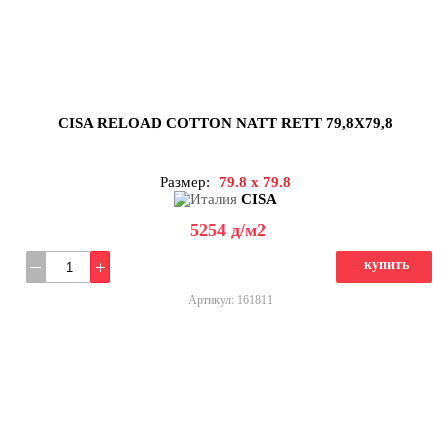
CISA RELOAD COTTON NATT RETT 79,8X79,8
Размер:
79.8 x 79.8
CISA
5254
д
/м2
купить
Артикул: 161811