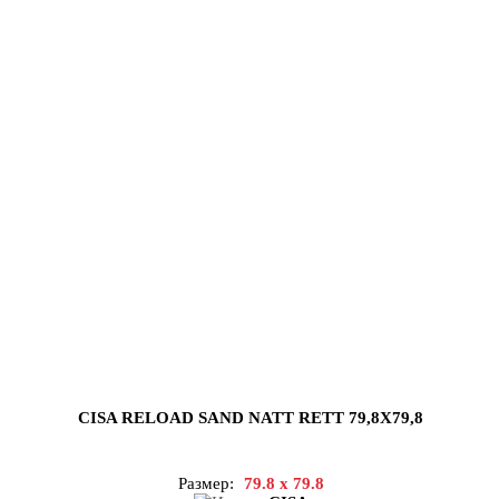
CISA RELOAD SAND NATT RETT 79,8X79,8
Размер:
79.8 x 79.8