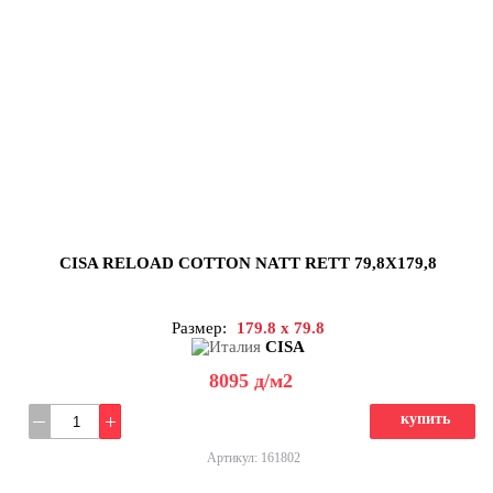
CISA RELOAD COTTON NATT RETT 79,8X179,8
Размер:
179.8 x 79.8
CISA
8095
д
/м2
купить
Артикул: 161802