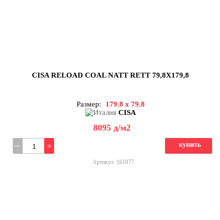
CISA RELOAD COAL NATT RETT 79,8X179,8
Размер:
179.8 x 79.8
CISA
8095
д
/м2
купить
Артикул: 161877