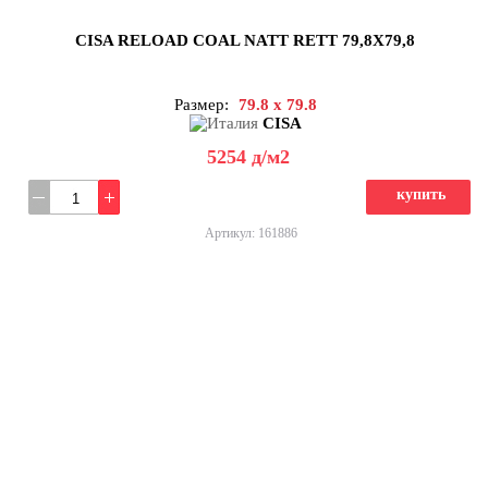
CISA RELOAD COAL NATT RETT 79,8X79,8
Размер:
79.8 x 79.8
CISA
5254
д
/м2
купить
Артикул: 161886