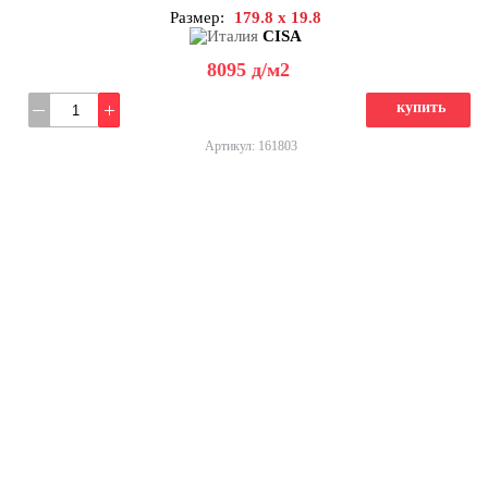
Размер:
179.8 x 19.8
CISA
8095
д
/м2
купить
Артикул: 161803