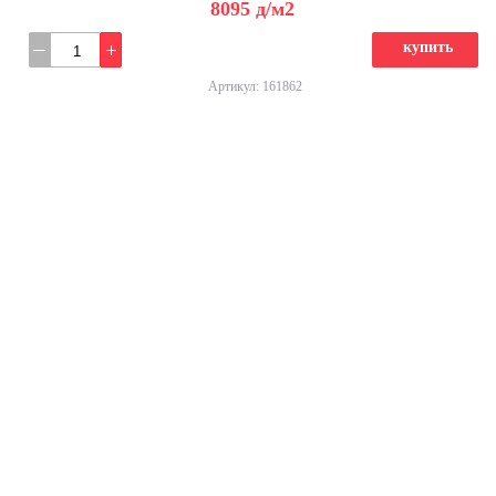
8095
д
/м2
купить
Артикул: 161862