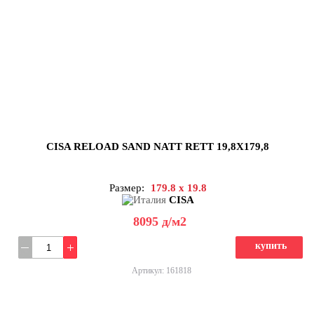
CISA RELOAD SAND NATT RETT 19,8X179,8
Размер:
179.8 x 19.8
CISA
8095
д
/м2
купить
Артикул: 161818