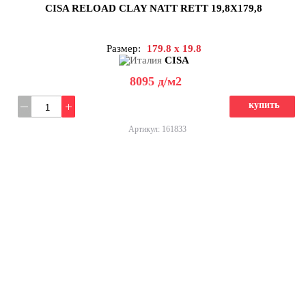
CISA RELOAD CLAY NATT RETT 19,8X179,8
Размер:
179.8 x 19.8
CISA
8095
д
/м2
купить
Артикул: 161833