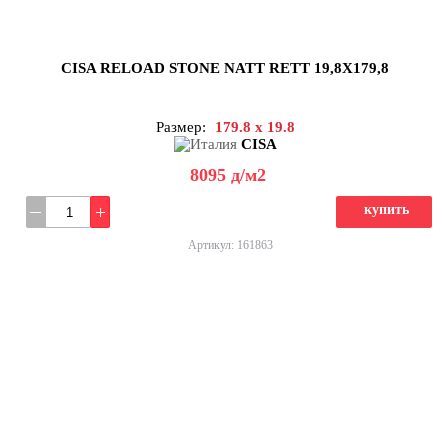
CISA RELOAD STONE NATT RETT 19,8X179,8
Размер:
179.8 x 19.8
CISA
8095
д
/м2
купить
Артикул: 161863