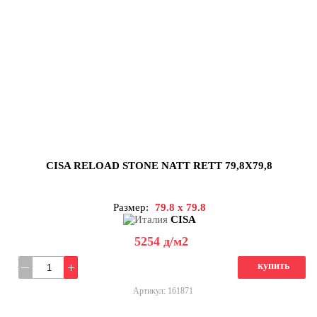
CISA RELOAD STONE NATT RETT 79,8X79,8
Размер:
79.8 x 79.8
CISA
5254
д
/м2
купить
Артикул: 161871