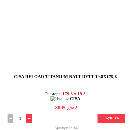
CISA RELOAD TITANIUM NATT RETT 19,8X179,8
Размер:
179.8 x 19.8
CISA
8095
д
/м2
купить
Артикул: 161848