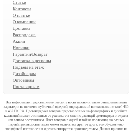
Статьи
Контакты
О плитке
О компании
Доставка
Распродажа
Акции
Новинки
Гарантии/Возврат
Доставка в регионы
Подъем на этаж
Дизайнерам
Оптовикам
Поставщикам
Вся информация представленная на сайте носит исключительно ознакомительный
характер и не является публичной офертой, определяемой положениями с татей 435
и 437 ГК РФ. Цветопередача товаров представленных на фотографиях и дизайнах
коллекций может отличаться от реального в связи с разницей цветопередачи экрана
или вашим восприятием. Цвет товаров в одной и той же коллекции, но разных
партий производства также может отличаться друг от друга, это обусловлено
спецификой изготовления и регламентируется производителем. Данная причина не