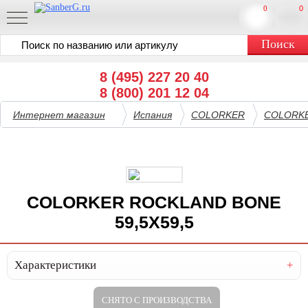
0
0
8 (495) 227 20 40
8 (800) 201 12 04
Интернет магазин
Испания
COLORKER
COLORK
COLORKER ROCKLAND BONE
59,5X59,5
Характеристики
СНЯТО С ПРОИЗВОДСТВА