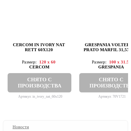
CERCOM IN IVORY NAT
GRESPANIA VOLTER
RETT 60X120
PRATO MARFIL 31,5X
Размер:
120 x 60
Размер:
100 x 31.5
CERCOM
GRESPANIA
СНЯТО С
СНЯТО С
ПРОИЗВОДСТВА
ПРОИЗВОДСТВ
Артикул: in_ivory_nat_60x120
Артикул: 70V1721
Новости