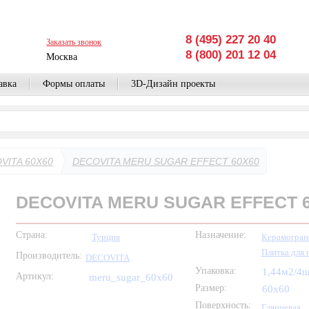
8 (495) 227 20 40
Заказать звонок
8 (800) 201 12 04
Москва
авка
Формы оплаты
3D-Дизайн проекты
VITA 60X60
DECOVITA MERU SUGAR EFFECT 60X60
DECOVITA MERU SUGAR EFFECT 
Страна:
Назначение:
Турция
Керамогран
Плитка для 
Производитель:
DECOVITA
Упаковка:
1,44м2/4
Артикул:
meru_sugar_60x60
Размер:
60x60
Поверхность:
Глянцевая