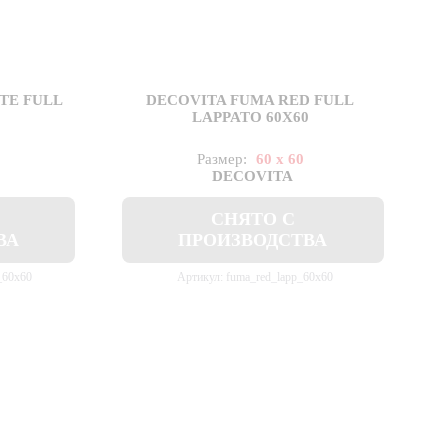
TE FULL
DECOVITA FUMA RED FULL
0
LAPPATO 60X60
Размер:
60 x 60
DECOVITA
СНЯТО С
ВА
ПРОИЗВОДСТВА
_60x60
Артикул: fuma_red_lapp_60x60