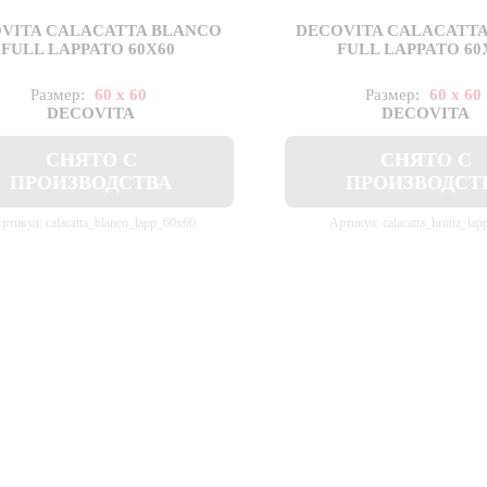
VITA CALACATTA BLANCO
DECOVITA CALACATT
FULL LAPPATO 60X60
FULL LAPPATO 60
Размер:
60 x 60
Размер:
60 x 60
DECOVITA
DECOVITA
СНЯТО С
СНЯТО С
ПРОИЗВОДСТВА
ПРОИЗВОДСТ
ртикул: calacatta_blanco_lapp_60x60
Артикул: calacatta_bronz_la