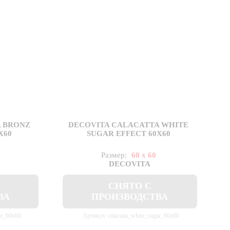
A BRONZ
DECOVITA CALACATTA WHITE
X60
SUGAR EFFECT 60X60
Размер:
60 x 60
DECOVITA
СНЯТО С
ВА
ПРОИЗВОДСТВА
ar_60x60
Артикул: calacatta_white_sugar_60x60