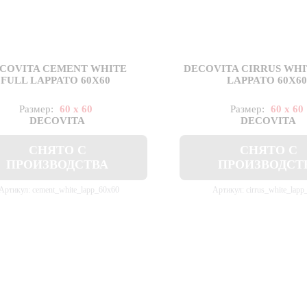
COVITA CEMENT WHITE
DECOVITA CIRRUS WHI
FULL LAPPATO 60X60
LAPPATO 60X6
Размер:
60 x 60
Размер:
60 x 60
DECOVITA
DECOVITA
СНЯТО С
СНЯТО С
ПРОИЗВОДСТВА
ПРОИЗВОДСТ
Артикул: cement_white_lapp_60x60
Артикул: cirrus_white_lapp