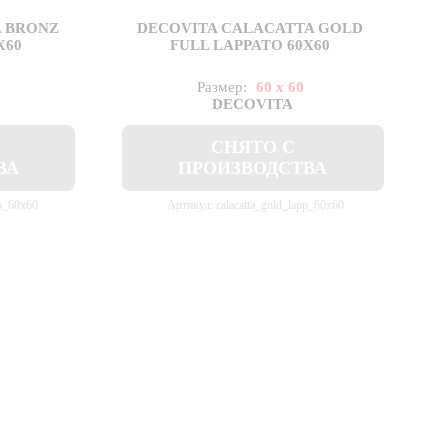
A BRONZ
DECOVITA CALACATTA GOLD
X60
FULL LAPPATO 60X60
Размер:
60 x 60
DECOVITA
СНЯТО С
ВА
ПРОИЗВОДСТВА
pp_60x60
Артикул: calacatta_gold_lapp_60x60