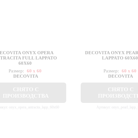
ECOVITA ONYX OPERA
DECOVITA ONYX PEAR
TRACITA FULL LAPPATO
LAPPATO 60X6
60X60
Размер:
60 x 60
Размер:
60 x 60
DECOVITA
DECOVITA
СНЯТО С
СНЯТО С
ПРОИЗВОДСТВА
ПРОИЗВОДСТ
икул: onyx_opera_antracita_lapp_60x60
Артикул: onyx_pearl_lapp