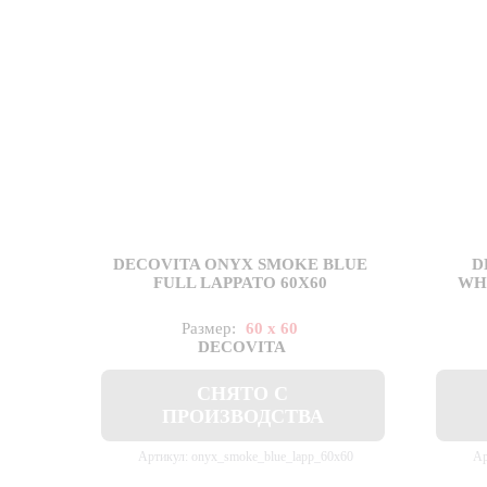
DECOVITA ONYX SMOKE BLUE
D
FULL LAPPATO 60X60
WHI
Размер:
60 x 60
DECOVITA
СНЯТО С
ПРОИЗВОДСТВА
Артикул: onyx_smoke_blue_lapp_60x60
Ар