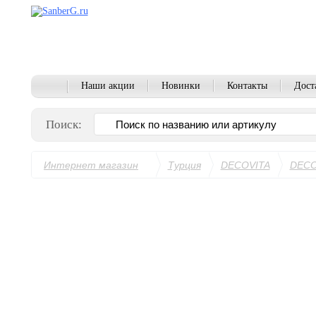
Наши акции
Новинки
Контакты
Дост
Поиск:
Интернет магазин
Турция
DECOVITA
DECO