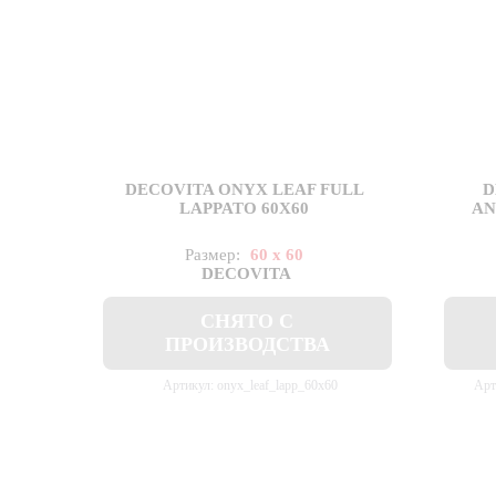
DECOVITA ONYX LEAF FULL
D
LAPPATO 60X60
AN
Размер:
60 x 60
DECOVITA
СНЯТО С
ПРОИЗВОДСТВА
Артикул: onyx_leaf_lapp_60x60
Арт