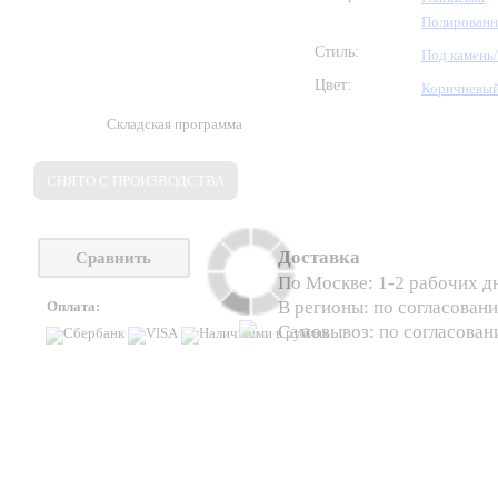
Полирован
Стиль:
Под камень
Цвет:
Коричневы
Складская программа
СНЯТО С ПРОИЗВОДСТВА
Доставка
Сравнить
По Москве: 1-2 рабочих д
В регионы: по согласован
Оплата:
Самовывоз: по согласова