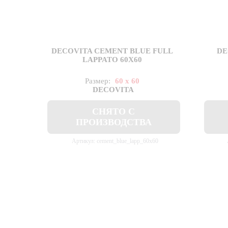
DECOVITA CEMENT BLUE FULL
DE
LAPPATO 60X60
Размер:
60 x 60
DECOVITA
СНЯТО С
ПРОИЗВОДСТВА
Артикул: cement_blue_lapp_60x60