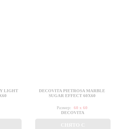
Y LIGHT
DECOVITA PIETROSA MARBLE
X60
SUGAR EFFECT 60X60
Размер:
60 x 60
DECOVITA
СНЯТО С