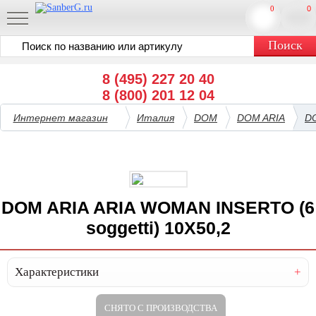
0
0
8 (495) 227 20 40
8 (800) 201 12 04
Интернет магазин
Италия
DOM
DOM ARIA
DO
DOM ARIA ARIA WOMAN INSERTO (6
soggetti) 10X50,2
Характеристики
СНЯТО С ПРОИЗВОДСТВА