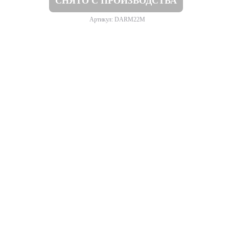
СНЯТО С ПРОИЗВОДСТВА
Артикул: DARM22M