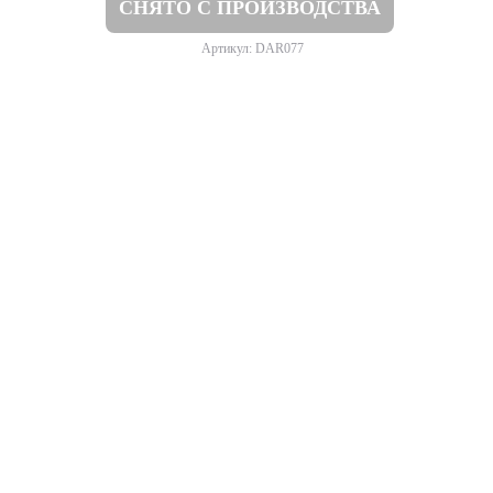
СНЯТО С ПРОИЗВОДСТВА
Артикул: DAR077