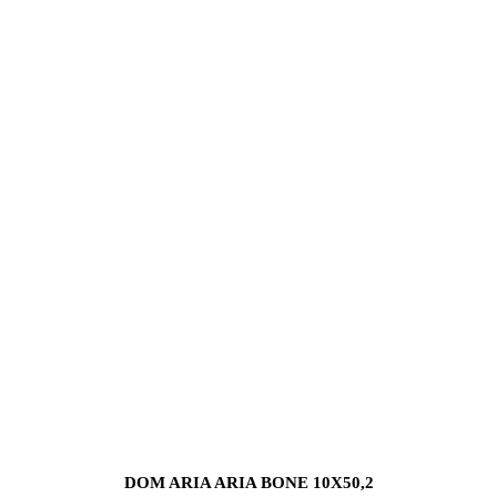
DOM ARIA ARIA BONE 10X50,2