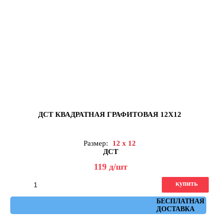
ДСТ КВАДРАТНАЯ ГРАФИТОВАЯ 12Х12
Размер:
12 x 12
ДСТ
119
д
/шт
купить
Артикул: КЗГ1-12
БЕСПЛАТНАЯ
ДОСТАВКА