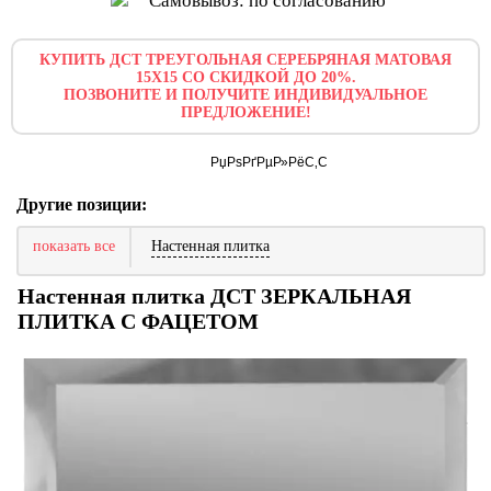
Самовывоз: по согласованию
КУПИТЬ ДСТ ТРЕУГОЛЬНАЯ СЕРЕБРЯНАЯ МАТОВАЯ
15Х15 СО СКИДКОЙ ДО 20%.
ПОЗВОНИТЕ И ПОЛУЧИТЕ ИНДИВИДУАЛЬНОЕ
ПРЕДЛОЖЕНИЕ!
Другие позиции:
показать все
Настенная плитка
Настенная плитка ДСТ ЗЕРКАЛЬНАЯ
ПЛИТКА С ФАЦЕТОМ