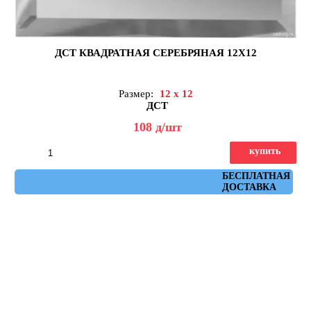
ДСТ КВАДРАТНАЯ СЕРЕБРЯНАЯ 12Х12
Размер:
12 x 12
ДСТ
108
д
/шт
купить
Артикул: КЗС1-12
БЕСПЛАТНАЯ
ДОСТАВКА