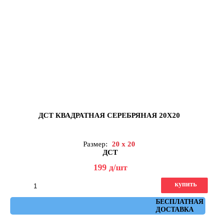
ДСТ КВАДРАТНАЯ СЕРЕБРЯНАЯ 20Х20
Размер:
20 x 20
ДСТ
199
д
/шт
купить
Артикул: КЗС1-02
БЕСПЛАТНАЯ
ДОСТАВКА