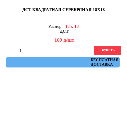
ДСТ КВАДРАТНАЯ СЕРЕБРЯНАЯ 18Х18
Размер:
18 x 18
ДСТ
169
д
/шт
купить
Артикул: КЗС1-01
БЕСПЛАТНАЯ
ДОСТАВКА