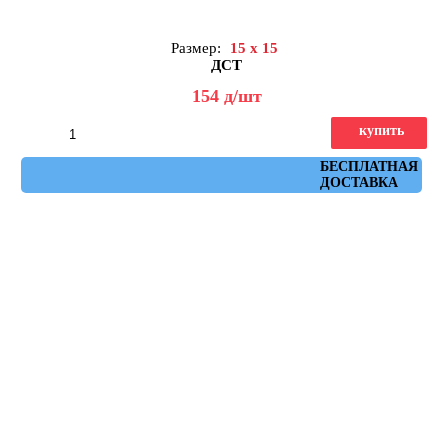
Размер:
15 x 15
ДСТ
154
д
/шт
купить
Артикул: КЗГ1-15
БЕСПЛАТНАЯ
ДОСТАВКА