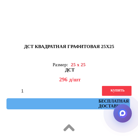
ДСТ КВАДРАТНАЯ ГРАФИТОВАЯ 25Х25
Размер:
25 x 25
ДСТ
296
д
/шт
купить
Артикул: КЗГ1-03
БЕСПЛАТНАЯ
ДОСТАВКА