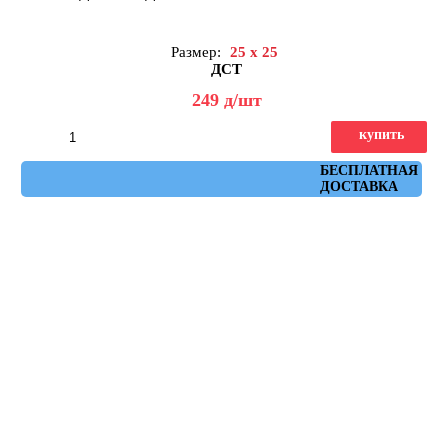
Размер:
25 x 25
ДСТ
249
д
/шт
купить
Артикул: КЗС1-03
БЕСПЛАТНАЯ
ДОСТАВКА