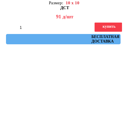
Размер:
10 x 10
ДСТ
91
д
/шт
купить
Артикул: КЗБ1-10
БЕСПЛАТНАЯ
ДОСТАВКА