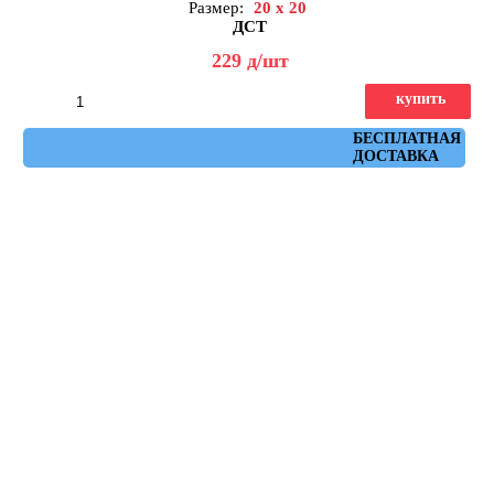
Размер:
20 x 20
ДСТ
229
д
/шт
купить
Артикул: КЗГ1-02
БЕСПЛАТНАЯ
ДОСТАВКА