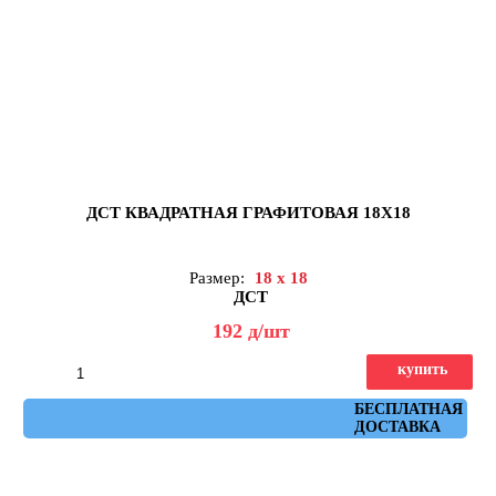
ДСТ КВАДРАТНАЯ ГРАФИТОВАЯ 18Х18
Размер:
18 x 18
ДСТ
192
д
/шт
купить
Артикул: КЗГ1-01
БЕСПЛАТНАЯ
ДОСТАВКА