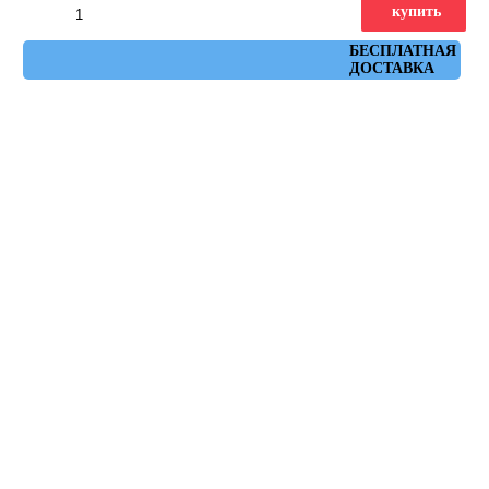
купить
Артикул: КЗБ1-02
БЕСПЛАТНАЯ
ДОСТАВКА