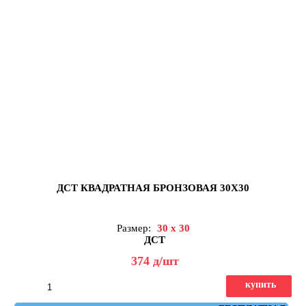
ДСТ КВАДРАТНАЯ БРОНЗОВАЯ 30Х30
Размер:
30 x 30
ДСТ
374
д
/шт
купить