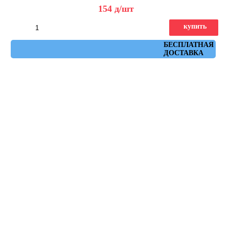
154
д
/шт
купить
Артикул: КЗБ1-15
БЕСПЛАТНАЯ
ДОСТАВКА