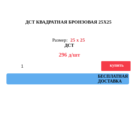
ДСТ КВАДРАТНАЯ БРОНЗОВАЯ 25Х25
Размер:
25 x 25
ДСТ
296
д
/шт
купить
Артикул: КЗБ1-03
БЕСПЛАТНАЯ
ДОСТАВКА