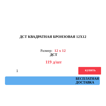
ДСТ КВАДРАТНАЯ БРОНЗОВАЯ 12Х12
Размер:
12 x 12
ДСТ
119
д
/шт
купить
Артикул: КЗБ1-12
БЕСПЛАТНАЯ
ДОСТАВКА