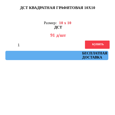
ДСТ КВАДРАТНАЯ ГРАФИТОВАЯ 10Х10
Размер:
10 x 10
ДСТ
91
д
/шт
купить
Артикул: КЗГ1-10
БЕСПЛАТНАЯ
ДОСТАВКА