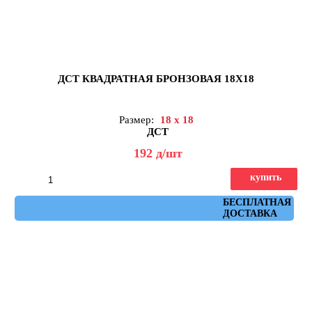
ДСТ КВАДРАТНАЯ БРОНЗОВАЯ 18Х18
Размер:
18 x 18
ДСТ
192
д
/шт
купить
Артикул: КЗБ1-01
БЕСПЛАТНАЯ
ДОСТАВКА