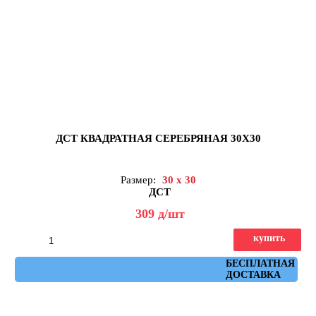
ДСТ КВАДРАТНАЯ СЕРЕБРЯНАЯ 30Х30
Размер:
30 x 30
ДСТ
309
д
/шт
купить
Артикул: КЗС1-04
БЕСПЛАТНАЯ
ДОСТАВКА