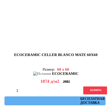
ECOCERAMIC CELLER BLANCO MATE 60X60
Размер:
60 x 60
ECOCERAMIC
1874
д
/м2
2082
купить
Артикул: celler_blanco_mate_60x60
БЕСПЛАТНАЯ
ДОСТАВКА