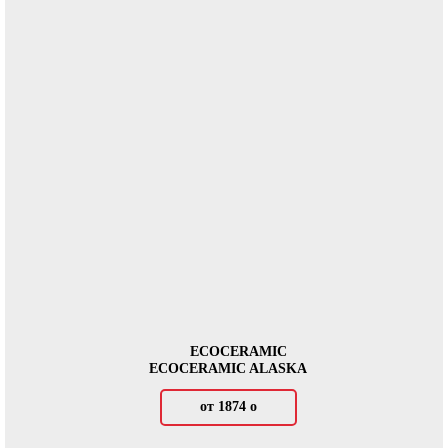
ECOCERAMIC
ECOCERAMIC ALASKA
от 1874
о