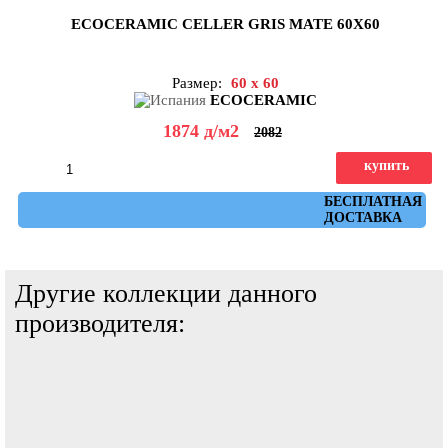
ECOCERAMIC CELLER GRIS MATE 60X60
Размер:
60 x 60
ECOCERAMIC
1874
д
/м2
2082
купить
Артикул: celler_gris_mate_60x60
БЕСПЛАТНАЯ
ДОСТАВКА
Другие коллекции данного
производителя: