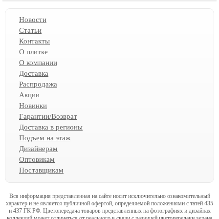
Новости
Статьи
Контакты
О плитке
О компании
Доставка
Распродажа
Акции
Новинки
Гарантии/Возврат
Доставка в регионы
Подъем на этаж
Дизайнерам
Оптовикам
Поставщикам
Вся информация представленная на сайте носит исключительно ознакомительный
характер и не является публичной офертой, определяемой положениями с татей 435
и 437 ГК РФ. Цветопередача товаров представленных на фотографиях и дизайнах
коллекций может отличаться от реального в связи с разницей цветопередачи экрана