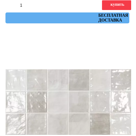
купить
Артикул: cool_white_31,6x60
БЕСПЛАТНАЯ
ДОСТАВКА