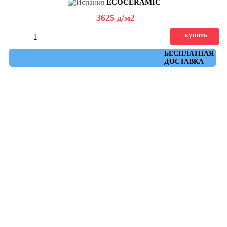
ECOCERAMIC
3625
д
/м2
купить
Артикул: cool_blue_31,6x60
БЕСПЛАТНАЯ
ДОСТАВКА