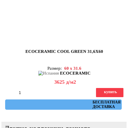
ECOCERAMIC COOL GREEN 31,6X60
Размер:
60 x 31.6
ECOCERAMIC
3625
д
/м2
купить
Артикул: cool_green_31,6x60
БЕСПЛАТНАЯ
ДОСТАВКА