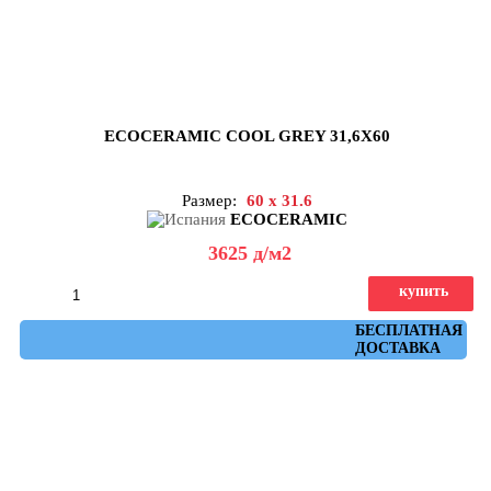
ECOCERAMIC COOL GREY 31,6X60
Размер:
60 x 31.6
ECOCERAMIC
3625
д
/м2
купить
Артикул: cool_grey_31,6x60
БЕСПЛАТНАЯ
ДОСТАВКА