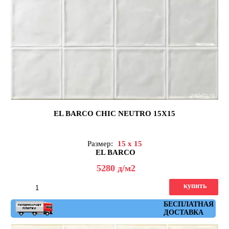
EL BARCO CHIC NEUTRO 15X15
Размер:
15 x 15
EL BARCO
5280
д
/м2
купить
Артикул: chic_neutro
БЕСПЛАТНАЯ
ДОСТАВКА