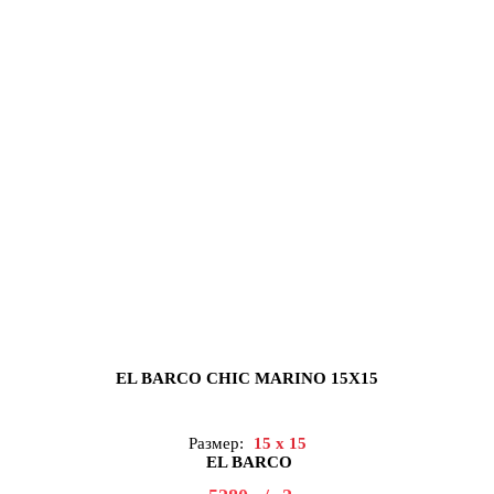
EL BARCO CHIC MARINO 15X15
Размер:
15 x 15
EL BARCO