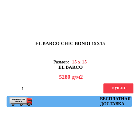
EL BARCO CHIC BONDI 15X15
Размер:
15 x 15
EL BARCO
5280
д
/м2
купить
Артикул: chic_bondi
БЕСПЛАТНАЯ
ДОСТАВКА