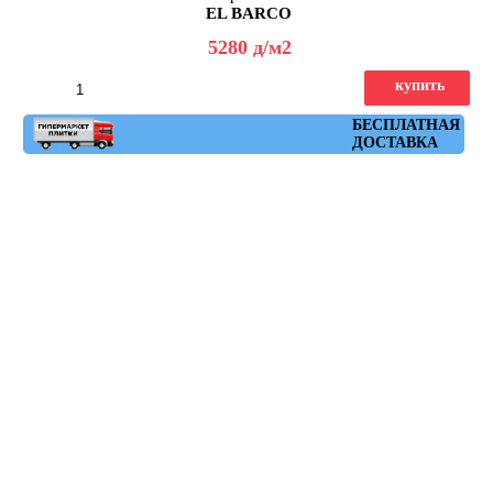
EL BARCO
5280
д
/м2
купить
Артикул: chic_gris
БЕСПЛАТНАЯ
ДОСТАВКА