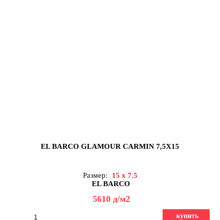
EL BARCO GLAMOUR CARMIN 7,5X15
Размер:
15 x 7.5
EL BARCO
5610
д
/м2
купить