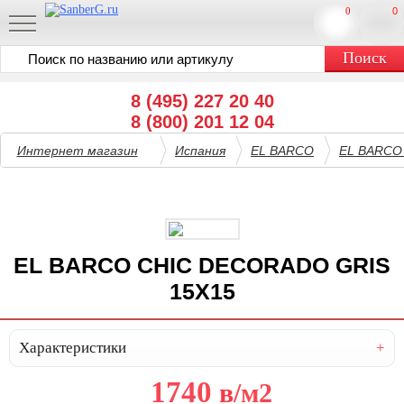
0
0
8 (495) 227 20 40
8 (800) 201 12 04
Интернет магазин
Испания
EL BARCO
EL BARCO
EL BARCO CHIC DECORADO GRIS
15X15
Характеристики
1740
в
/м2