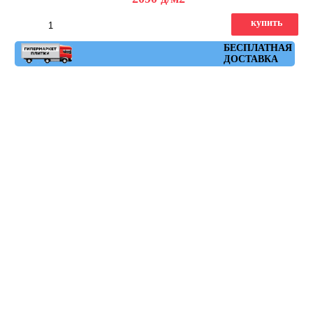
купить
Артикул: glamour_bondi
БЕСПЛАТНАЯ
ДОСТАВКА