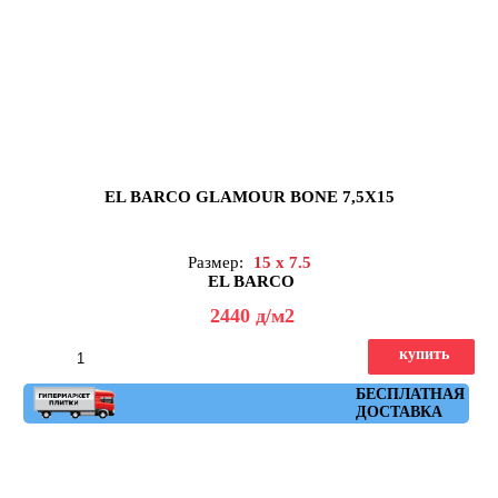
EL BARCO GLAMOUR BONE 7,5X15
Размер:
15 x 7.5
EL BARCO
2440
д
/м2
купить
Артикул: glamour_bone
БЕСПЛАТНАЯ
ДОСТАВКА