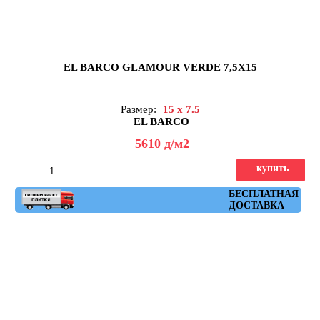
EL BARCO GLAMOUR VERDE 7,5X15
Размер:
15 x 7.5
EL BARCO
5610
д
/м2
купить
Артикул: glamour_verde
БЕСПЛАТНАЯ
ДОСТАВКА