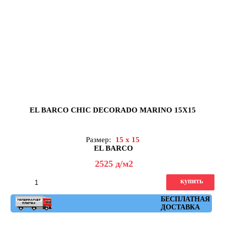
EL BARCO CHIC DECORADO MARINO 15X15
Размер:
15 x 15
EL BARCO
2525
д
/м2
купить
Артикул: chic_dec_marino
БЕСПЛАТНАЯ
ДОСТАВКА