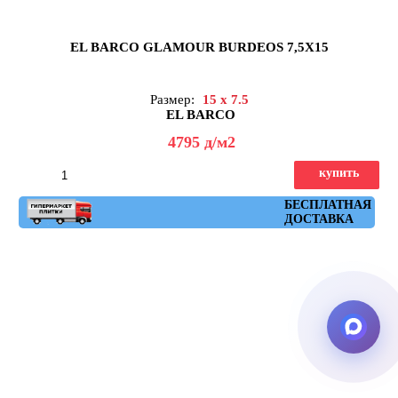
EL BARCO GLAMOUR BURDEOS 7,5X15
Размер:
15 x 7.5
EL BARCO
4795
д
/м2
купить
Артикул: glamour_burdeos
БЕСПЛАТНАЯ
ДОСТАВКА