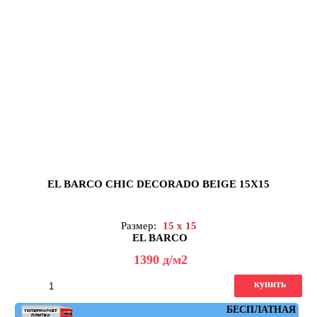
EL BARCO CHIC DECORADO BEIGE 15X15
Размер:
15 x 15
EL BARCO
1390
д
/м2
купить
Артикул: chic_dec_beige
БЕСПЛАТНАЯ