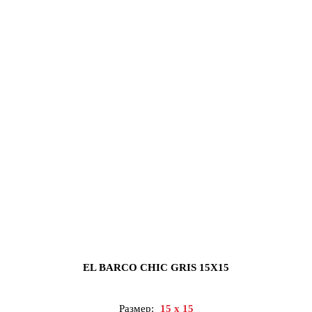
EL BARCO CHIC GRIS 15X15
Размер:
15 x 15