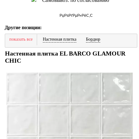
Самовывоз: по согласованию
Другие позиции:
показать все
Настенная плитка
Бордюр
Настенная плитка EL BARCO GLAMOUR
CHIC