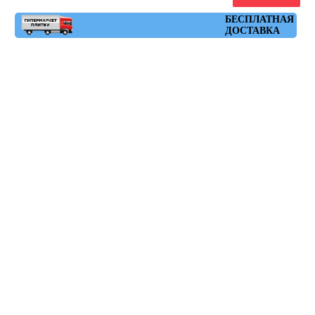
Артикул: glamour_carmin
БЕСПЛАТНАЯ
ДОСТАВКА