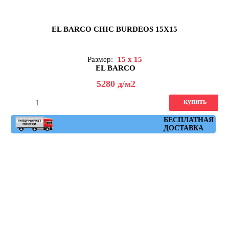
EL BARCO CHIC BURDEOS 15X15
Размер:
15 x 15
EL BARCO
5280
д
/м2
купить
Артикул: chic_burdeos
БЕСПЛАТНАЯ
ДОСТАВКА