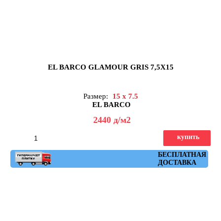
EL BARCO GLAMOUR GRIS 7,5X15
Размер:
15 x 7.5
EL BARCO
2440
д
/м2
купить
Артикул: glamour_gris
БЕСПЛАТНАЯ
ДОСТАВКА