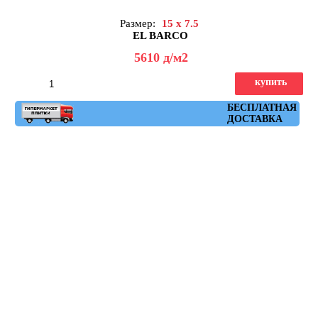
Размер:
15 x 7.5
EL BARCO
5610
д
/м2
купить
Артикул: glamour_neutro
БЕСПЛАТНАЯ
ДОСТАВКА