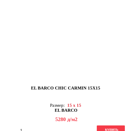
EL BARCO CHIC CARMIN 15X15
Размер:
15 x 15
EL BARCO
5280
д
/м2
купить