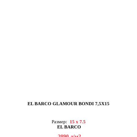
EL BARCO GLAMOUR BONDI 7,5X15
Размер:
15 x 7.5
EL BARCO
2090
д
/м2