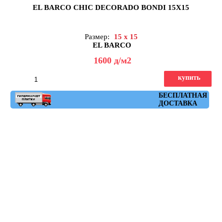
EL BARCO CHIC DECORADO BONDI 15X15
Размер:
15 x 15
EL BARCO
1600
д
/м2
купить
Артикул: chic_dec_bondi
БЕСПЛАТНАЯ
ДОСТАВКА