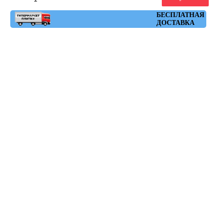
Артикул: chic_carmin
БЕСПЛАТНАЯ
ДОСТАВКА