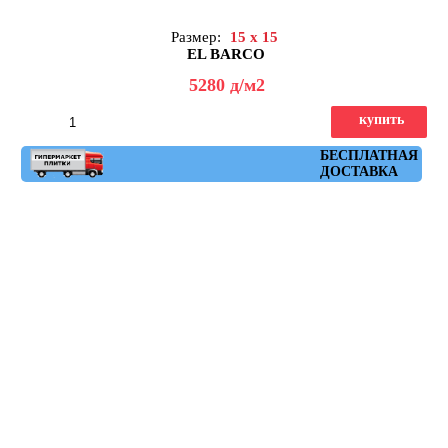
Размер:
15 x 15
EL BARCO
5280
д
/м2
купить
Артикул: chic_bone
БЕСПЛАТНАЯ
ДОСТАВКА