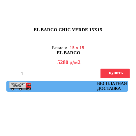
EL BARCO CHIC VERDE 15X15
Размер:
15 x 15
EL BARCO
5280
д
/м2
купить
Артикул: chic_verde
БЕСПЛАТНАЯ
ДОСТАВКА