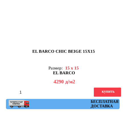
EL BARCO CHIC BEIGE 15X15
Размер:
15 x 15
EL BARCO
4290
д
/м2
купить
Артикул: chic_beige
БЕСПЛАТНАЯ
ДОСТАВКА