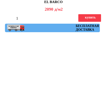
EL BARCO
2090
д
/м2
купить
Артикул: glamour_beige
БЕСПЛАТНАЯ
ДОСТАВКА