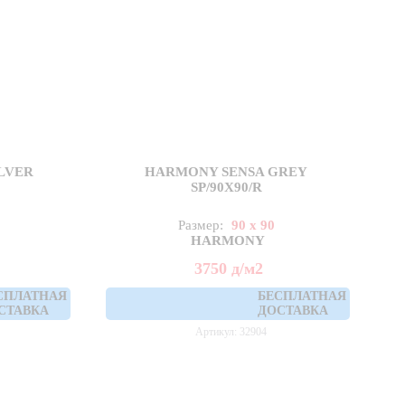
LVER
HARMONY SENSA GREY
SP/90X90/R
Размер:
90 x 90
HARMONY
3750
д
/м2
СПЛАТНАЯ
БЕСПЛАТНАЯ
СТАВКА
ДОСТАВКА
Артикул: 32904