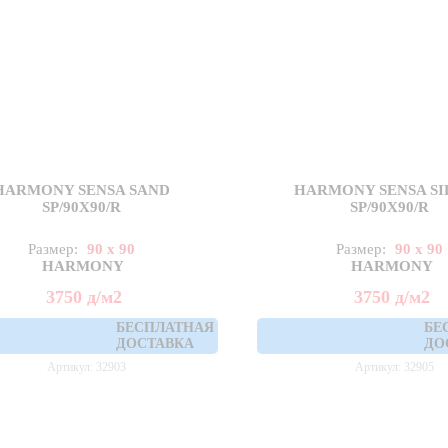
HARMONY SENSA SAND
HARMONY SENSA SI
SP/90X90/R
SP/90X90/R
Размер:
90 x 90
Размер:
90 x 90
HARMONY
HARMONY
3750
д
/м2
3750
д
/м2
БЕСПЛАТНАЯ
БЕ
ДОСТАВКА
ДО
Артикул: 32903
Артикул: 32905