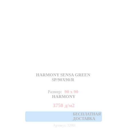
HARMONY SENSA GREEN
SP/90X90/R
Размер:
90 x 90
HARMONY
3750
д
/м2
БЕСПЛАТНАЯ
ДОСТАВКА
Артикул: 32901