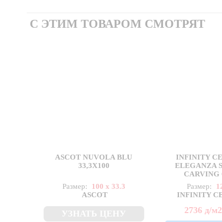
С ЭТИМ ТОВАРОМ СМОТРЯТ
ASCOT NUVOLA BLU
INFINITY C
33,3X100
ELEGANZA 
CARVING 
Размер:
100 x 33.3
Размер:
1
ASCOT
INFINITY 
2736
д
/м
УЗНАТЬ ЦЕНУ