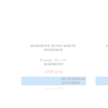
HARMONY SENSA WHITE
SP/90X90/R
Размер:
90 x 90
HARMONY
3750
д
/м2
БЕСПЛАТНАЯ
ДОСТАВКА
Артикул: 32900