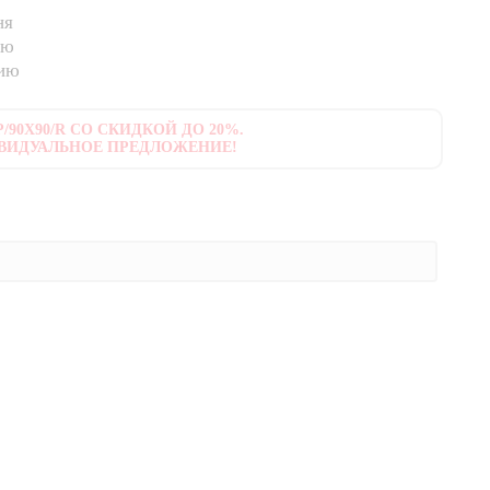
ня
ию
нию
/90X90/R СО СКИДКОЙ ДО 20%.
ВИДУАЛЬНОЕ ПРЕДЛОЖЕНИЕ!