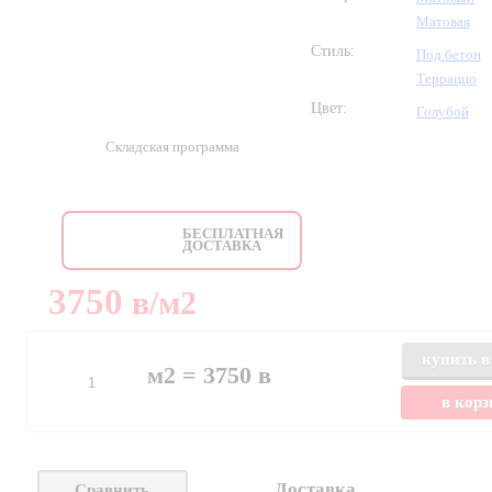
Матовая
Стиль:
Под бетон
Терраццо
Цвет:
Голубой
Складская программа
БЕСПЛАТНАЯ
ДОСТАВКА
3750
в
/м2
купить в
м2 =
3750
в
в кор
Доставка
Сравнить