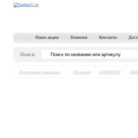
Наши акции
Новинки
Контакты
Дост
Поиск:
Интернет магазин
Испания
HARMONY
HAR