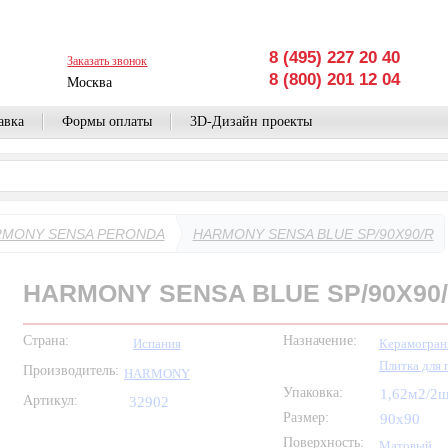
8 (495) 227 20 40
Заказать звонок
8 (800) 201 12 04
Москва
авка
Формы оплаты
3D-Дизайн проекты
MONY SENSA PERONDA
HARMONY SENSA BLUE SP/90X90/R
HARMONY SENSA BLUE SP/90X90
Страна:
Назначение:
Испания
Керамогран
Плитка для 
Производитель:
HARMONY
Упаковка:
1,62м2/2
Артикул:
32902
Размер:
90x90
Поверхность:
Матовый