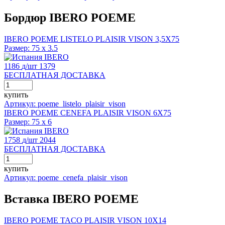
Бордюр IBERO POEME
IBERO POEME LISTELO PLAISIR VISON 3,5X75
Размер:
75 x 3.5
IBERO
1186
д
/шт
1379
БЕСПЛАТНАЯ ДОСТАВКА
купить
Артикул: poeme_listelo_plaisir_vison
IBERO POEME CENEFA PLAISIR VISON 6X75
Размер:
75 x 6
IBERO
1758
д
/шт
2044
БЕСПЛАТНАЯ ДОСТАВКА
купить
Артикул: poeme_cenefa_plaisir_vison
Вставка IBERO POEME
IBERO POEME TACO PLAISIR VISON 10X14