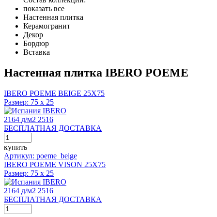
показать все
Настенная плитка
Керамогранит
Декор
Бордюр
Вставка
Настенная плитка IBERO POEME
IBERO POEME BEIGE 25X75
Размер:
75 x 25
IBERO
2164
д
/м2
2516
БЕСПЛАТНАЯ ДОСТАВКА
купить
Артикул: poeme_beige
IBERO POEME VISON 25X75
Размер:
75 x 25
IBERO
2164
д
/м2
2516
БЕСПЛАТНАЯ ДОСТАВКА