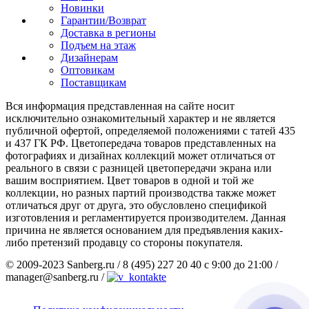
Новинки
Гарантии/Возврат
Доставка в регионы
Подъем на этаж
Дизайнерам
Оптовикам
Поставщикам
Вся информация представленная на сайте носит
исключительно ознакомительный характер и не является
публичной офертой, определяемой положениями с татей 435
и 437 ГК РФ. Цветопередача товаров представленных на
фотографиях и дизайнах коллекций может отличаться от
реального в связи с разницей цветопередачи экрана или
вашим восприятием. Цвет товаров в одной и той же
коллекции, но разных партий производства также может
отличаться друг от друга, это обусловлено спецификой
изготовления и регламентируется производителем. Данная
причина не является основанием для предъявления каких-
либо претензий продавцу со стороны покупателя.
© 2009-2023 Sanberg.ru
/
8 (495) 227 20 40 с 9:00 до 21:00
/
manager@sanberg.ru
/