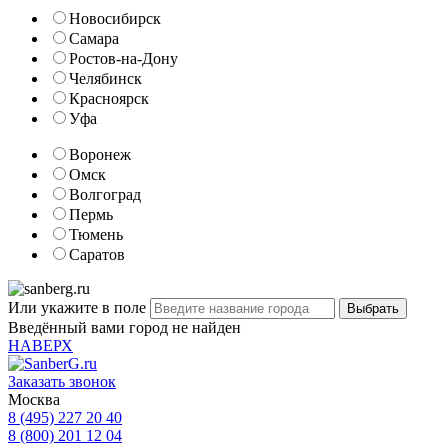
Новосибирск
Самара
Ростов-на-Дону
Челябинск
Красноярск
Уфа
Воронеж
Омск
Волгоград
Пермь
Тюмень
Саратов
Или укажите в поле
Введённый вами город не найден
НАВЕРХ
Заказать звонок
Москва
8 (495) 227 20 40
8 (800) 201 12 04