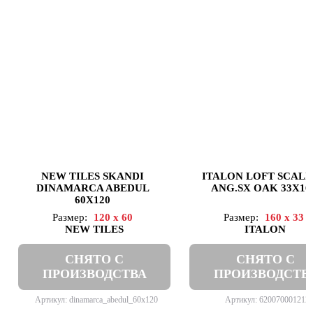
NEW TILES SKANDI
ITALON LOFT SCALI
DINAMARCA ABEDUL
ANG.SX OAK 33X16
60X120
Размер:
120 x 60
Размер:
160 x 33
NEW TILES
ITALON
СНЯТО С
СНЯТО С
ПРОИЗВОДСТВА
ПРОИЗВОДСТВ
Артикул: dinamarca_abedul_60x120
Артикул: 620070001212