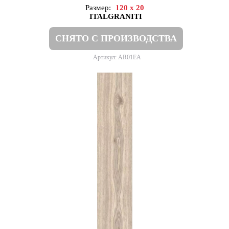
Размер:
120 x 20
ITALGRANITI
СНЯТО С ПРОИЗВОДСТВА
Артикул: AR01EA