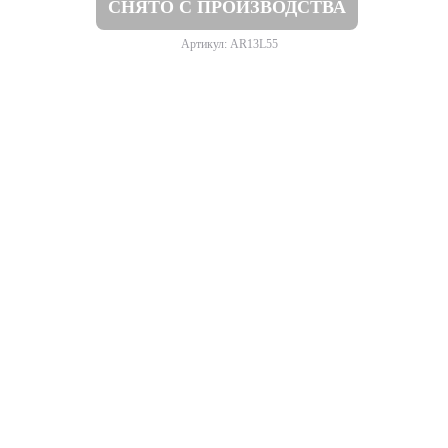
СНЯТО С ПРОИЗВОДСТВА
Артикул: AR13L55