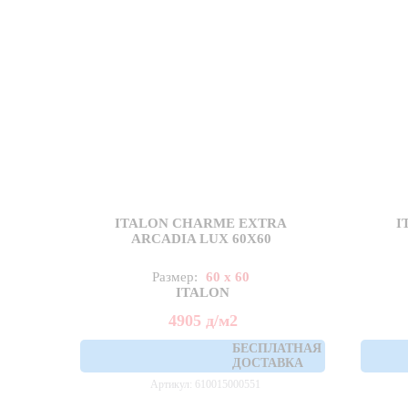
ITALON CHARME EXTRA
I
ARCADIA LUX 60X60
Размер:
60 x 60
ITALON
4905
д
/м2
БЕСПЛАТНАЯ
ДОСТАВКА
Артикул: 610015000551