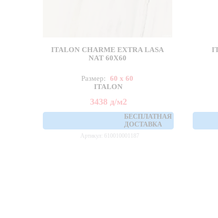
ITALON CHARME EXTRA LASA
I
NAT 60X60
Размер:
60 x 60
ITALON
3438
д
/м2
БЕСПЛАТНАЯ
ДОСТАВКА
Артикул: 610010001187