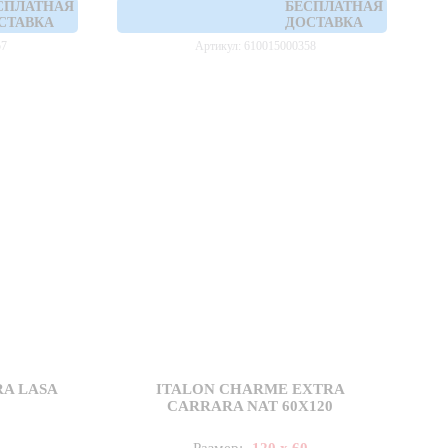
СПЛАТНАЯ
БЕСПЛАТНАЯ
СТАВКА
ДОСТАВКА
57
Артикул: 610015000358
A LASA
ITALON CHARME EXTRA
CARRARA NAT 60X120