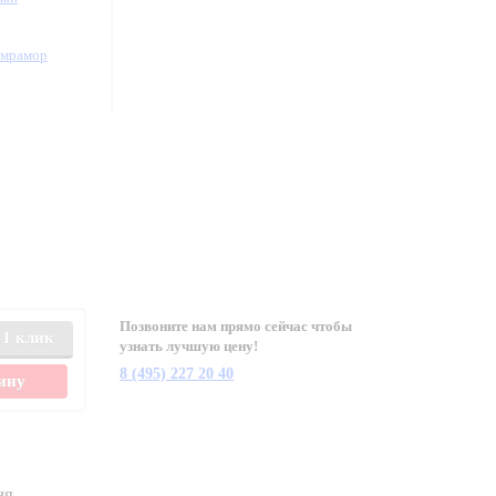
/мрамор
Позвоните нам прямо сейчас чтобы
 1 клик
узнать лучшую цену!
8 (495) 227 20 40
зину
ня