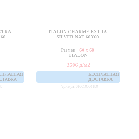
XTRA
ITALON CHARME EXTRA
X60
SILVER NAT 60X60
Размер:
60 x 60
ITALON
3506
д
/м2
СПЛАТНАЯ
БЕСПЛАТНАЯ
СТАВКА
ДОСТАВКА
89
Артикул: 610010001190