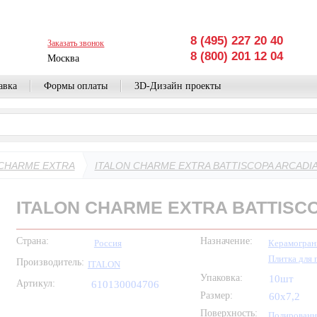
8 (495) 227 20 40
Заказать звонок
8 (800) 201 12 04
Москва
авка
Формы оплаты
3D-Дизайн проекты
 CHARME EXTRA
ITALON CHARME EXTRA BATTISCOPA ARCADIA 
ITALON CHARME EXTRA BATTISCO
Страна:
Назначение:
Россия
Керамогран
Плитка для 
Производитель:
ITALON
Упаковка:
10шт
Артикул:
610130004706
Размер:
60x7,2
Поверхность:
Полирован