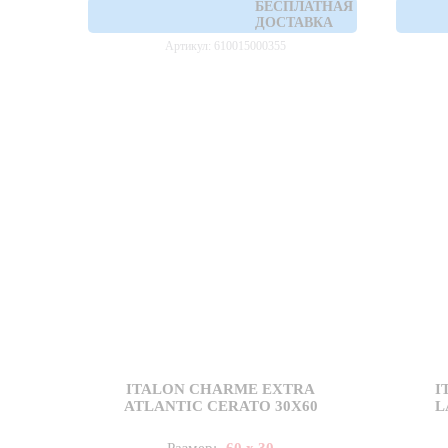
БЕСПЛАТНАЯ
ДОСТАВКА
Артикул: 610015000355
ITALON CHARME EXTRA
I
ATLANTIC CERATO 30X60
L