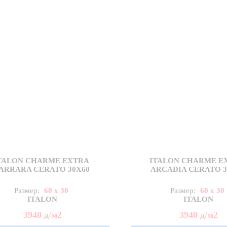
TALON CHARME EXTRA
ITALON CHARME E
ARRARA CERATO 30X60
ARCADIA CERATO 3
Размер:
60 x 30
Размер:
60 x 30
ITALON
ITALON
3940
д
/м2
3940
д
/м2