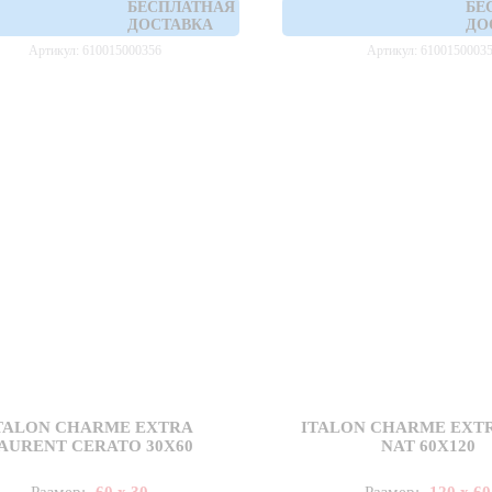
БЕСПЛАТНАЯ
БЕ
ДОСТАВКА
ДО
Артикул: 610015000356
Артикул: 6100150003
TALON CHARME EXTRA
ITALON CHARME EXTR
AURENT CERATO 30X60
NAT 60X120