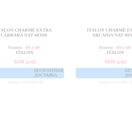
TALON CHARME EXTRA
ITALON CHARME E
CARRARA NAT 60X60
ARCADIA NAT 60
Размер:
60 x 60
Размер:
60 x 60
ITALON
ITALON
3438
д
/м2
3438
д
/м2
БЕСПЛАТНАЯ
БЕ
ДОСТАВКА
ДО
Артикул: 610010001188
Артикул: 6100100011