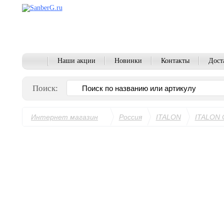
Наши акции
Новинки
Контакты
Дост
Поиск:
Интернет магазин
Россия
ITALON
ITALON