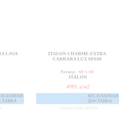
A LASA
ITALON CHARME EXTRA
CARRARA LUX 60X60
Размер:
60 x 60
ITALON
4905
д
/м2
СПЛАТНАЯ
БЕСПЛАТНАЯ
СТАВКА
ДОСТАВКА
49
Артикул: 610015000550