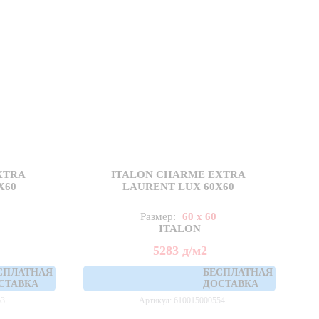
XTRA
ITALON CHARME EXTRA
X60
LAURENT LUX 60X60
Размер:
60 x 60
ITALON
5283
д
/м2
СПЛАТНАЯ
БЕСПЛАТНАЯ
СТАВКА
ДОСТАВКА
53
Артикул: 610015000554