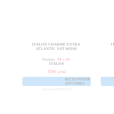
ITALON CHARME EXTRA
I
ATLANTIC NAT 60X60
Размер:
60 x 60
ITALON
3506
д
/м2
БЕСПЛАТНАЯ
ДОСТАВКА
Артикул: 610010001191