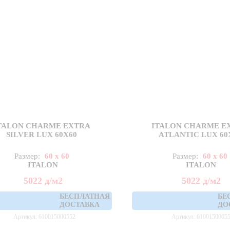
TALON CHARME EXTRA
ITALON CHARME E
SILVER LUX 60X60
ATLANTIC LUX 60
Размер:
60 x 60
Размер:
60 x 60
ITALON
ITALON
5022
д
/м2
5022
д
/м2
БЕСПЛАТНАЯ
БЕ
ДОСТАВКА
ДО
Артикул: 610015000552
Артикул: 6100150005