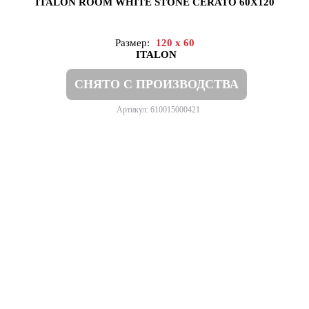
ITALON ROOM WHITE STONE CERATO 60X120
Размер:
120 x 60
ITALON
СНЯТО С ПРОИЗВОДСТВА
Артикул: 610015000421