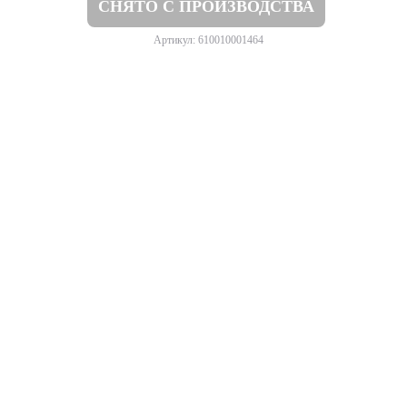
СНЯТО С ПРОИЗВОДСТВА
Артикул: 610010001464