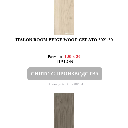
ITALON ROOM BEIGE WOOD CERATO 20X120
Размер:
120 x 20
ITALON
СНЯТО С ПРОИЗВОДСТВА
Артикул: 610015000434