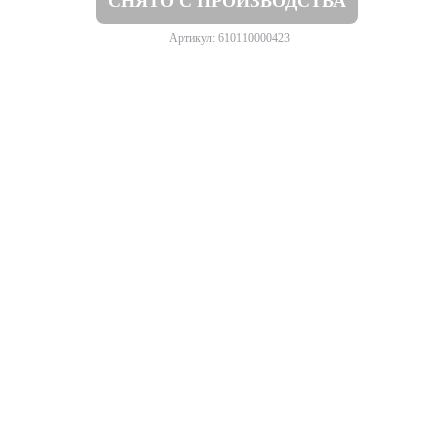
СНЯТО С ПРОИЗВОДСТВА
Артикул: 610110000423