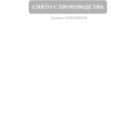
СНЯТО С ПРОИЗВОДСТВА
Артикул: 610015000418