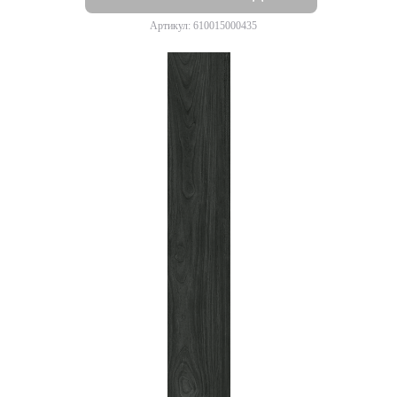
Артикул: 610015000435