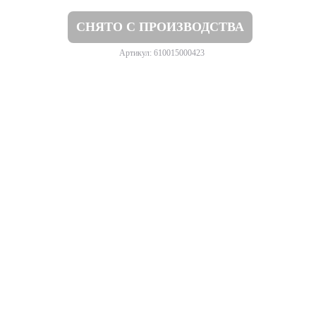
СНЯТО С ПРОИЗВОДСТВА
Артикул: 610015000423