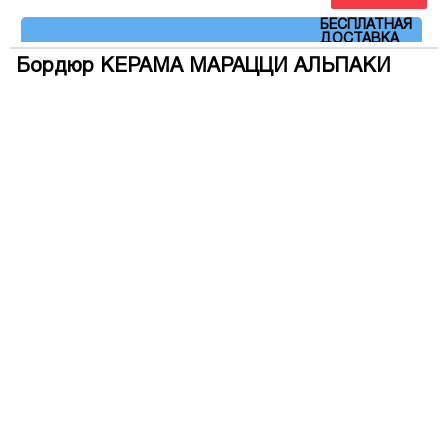
Артикул: OP\A219\5009
БЕСПЛАТНАЯ
ДОСТАВКА
Бордюр КЕРАМА МАРАЦЦИ АЛЬПАКИ