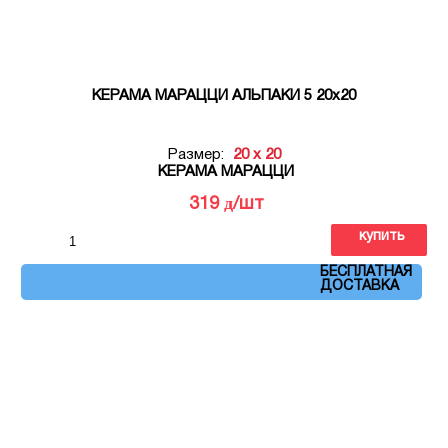
КЕРАМА МАРАЦЦИ АЛЬПАКИ 5 20х20
Размер:
20 x 20
КЕРАМА МАРАЦЦИ
д
319
/шт
купить
Артикул: OP\A225\5009
БЕСПЛАТНАЯ
ДОСТАВКА