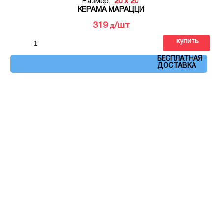
Размер:
20 x 20
КЕРАМА МАРАЦЦИ
д
319
/шт
купить
Артикул: OP\A222\5009
БЕСПЛАТНАЯ
ДОСТАВКА