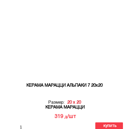
КЕРАМА МАРАЦЦИ АЛЬПАКИ 7 20х20
Размер:
20 x 20
КЕРАМА МАРАЦЦИ
д
319
/шт
купить