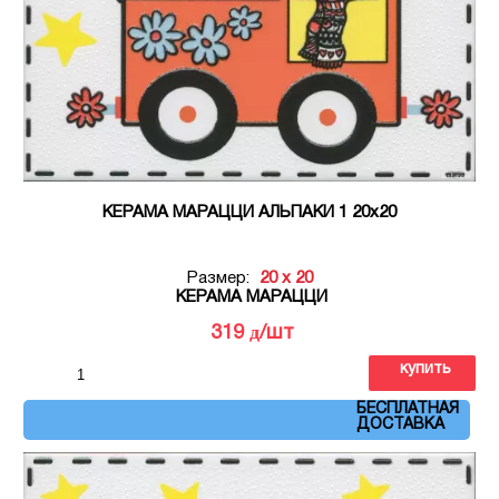
КЕРАМА МАРАЦЦИ АЛЬПАКИ 1 20х20
Размер:
20 x 20
КЕРАМА МАРАЦЦИ
д
319
/шт
купить
Артикул: OP\A221\5009
БЕСПЛАТНАЯ
ДОСТАВКА