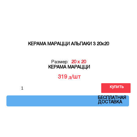
КЕРАМА МАРАЦЦИ АЛЬПАКИ 3 20х20
Размер:
20 x 20
КЕРАМА МАРАЦЦИ
д
319
/шт
купить
Артикул: OP\A223\5009
БЕСПЛАТНАЯ
ДОСТАВКА