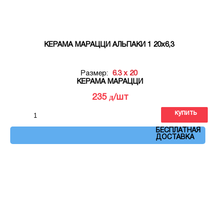
КЕРАМА МАРАЦЦИ АЛЬПАКИ 1 20х6,3
Размер:
6.3 x 20
КЕРАМА МАРАЦЦИ
д
235
/шт
купить
Артикул: OP\A218\5009
БЕСПЛАТНАЯ
ДОСТАВКА