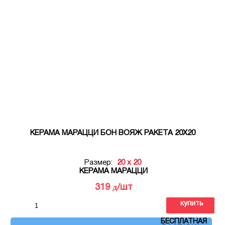
КЕРАМА МАРАЦЦИ БОН ВОЯЖ РАКЕТА 20Х20
Размер:
20 x 20
КЕРАМА МАРАЦЦИ
д
319
/шт
купить
Артикул: VT\A373\5009
БЕСПЛАТНАЯ