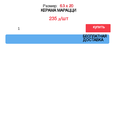
Размер:
6.3 x 20
КЕРАМА МАРАЦЦИ
д
235
/шт
купить
Артикул: DC\A39\5009
БЕСПЛАТНАЯ
ДОСТАВКА