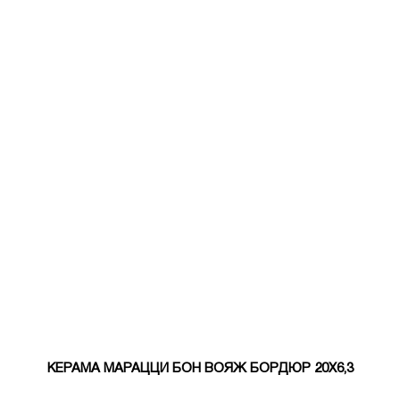
КЕРАМА МАРАЦЦИ БОН ВОЯЖ БОРДЮР 20Х6,3