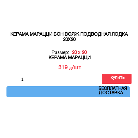
КЕРАМА МАРАЦЦИ БОН ВОЯЖ ПОДВОДНАЯ ЛОДКА
20Х20
Размер:
20 x 20
КЕРАМА МАРАЦЦИ
д
319
/шт
купить
Артикул: VT\A375\5009
БЕСПЛАТНАЯ
ДОСТАВКА