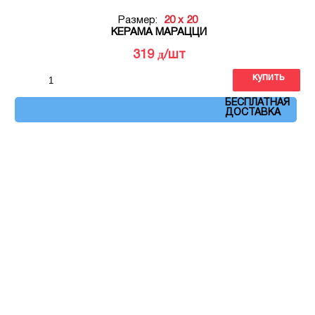
Размер:
20 x 20
КЕРАМА МАРАЦЦИ
д
319
/шт
купить
Артикул: VT\A369\5009
БЕСПЛАТНАЯ
ДОСТАВКА