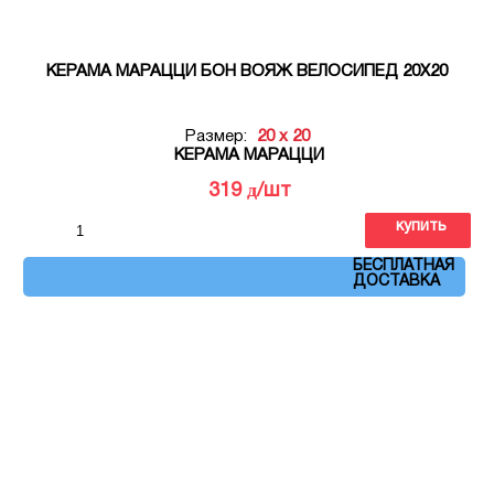
КЕРАМА МАРАЦЦИ БОН ВОЯЖ ВЕЛОСИПЕД 20Х20
Размер:
20 x 20
КЕРАМА МАРАЦЦИ
д
319
/шт
купить
Артикул: VT\A372\5009
БЕСПЛАТНАЯ
ДОСТАВКА