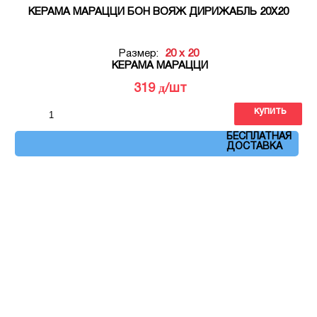
КЕРАМА МАРАЦЦИ БОН ВОЯЖ ДИРИЖАБЛЬ 20Х20
Размер:
20 x 20
КЕРАМА МАРАЦЦИ
д
319
/шт
купить
Артикул: VT\A374\5009
БЕСПЛАТНАЯ
ДОСТАВКА