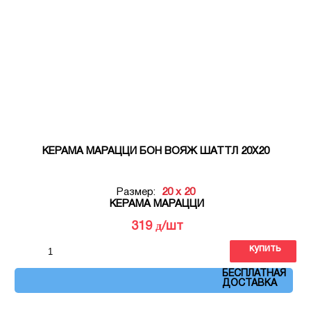
КЕРАМА МАРАЦЦИ БОН ВОЯЖ ШАТТЛ 20Х20
Размер:
20 x 20
КЕРАМА МАРАЦЦИ
д
319
/шт
купить
Артикул: VT\A371\5009
БЕСПЛАТНАЯ
ДОСТАВКА