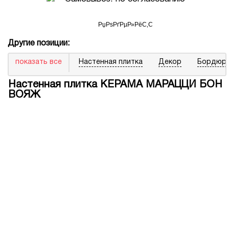
Другие позиции:
показать все
Настенная плитка
Декор
Бордюр
Настенная плитка КЕРАМА МАРАЦЦИ БОН
ВОЯЖ