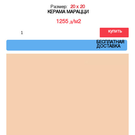
Размер:
20 x 20
КЕРАМА МАРАЦЦИ
д
1255
/м2
купить
Артикул: 5169
БЕСПЛАТНАЯ
ДОСТАВКА