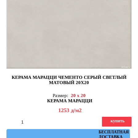
КЕРАМА МАРАЦЦИ ЧЕМЕНТО СЕРЫЙ СВЕТЛЫЙ
МАТОВЫЙ 20X20
Размер:
20 x 20
КЕРАМА МАРАЦЦИ
1253
д
/м2
купить
Артикул: 5294
БЕСПЛАТНАЯ
ДОСТАВКА