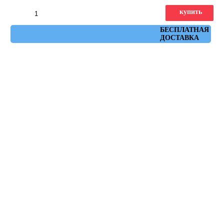
купить
Артикул: 11269R
БЕСПЛАТНАЯ
ДОСТАВКА