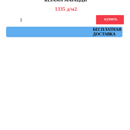
1335
д
/м2
купить
Артикул: 5299
БЕСПЛАТНАЯ
ДОСТАВКА