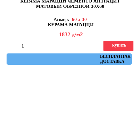
КЕРАМА МАРАЦЦИ ЧЕМЕНТО АНТРАЦИТ
МАТОВЫЙ ОБРЕЗНОЙ 30X60
Размер:
60 x 30
КЕРАМА МАРАЦЦИ
1832
д
/м2
купить
Артикул: 11274R
БЕСПЛАТНАЯ
ДОСТАВКА