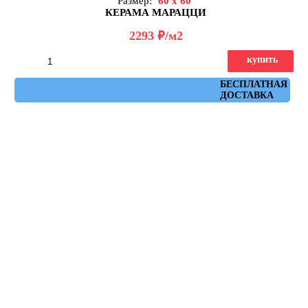
Размер:
60 x 60
КЕРАМА МАРАЦЦИ
д
2293
/м2
купить
Артикул: DD642222R
БЕСПЛАТНАЯ
ДОСТАВКА