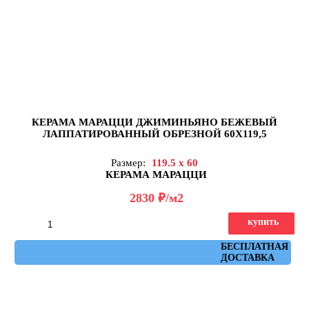
КЕРАМА МАРАЦЦИ ДЖИМИНЬЯНО БЕЖЕВЫЙ
ЛАППАТИРОВАННЫЙ ОБРЕЗНОЙ 60Х119,5
Размер:
119.5 x 60
КЕРАМА МАРАЦЦИ
д
2830
/м2
купить
Артикул: DD519422R
БЕСПЛАТНАЯ
ДОСТАВКА