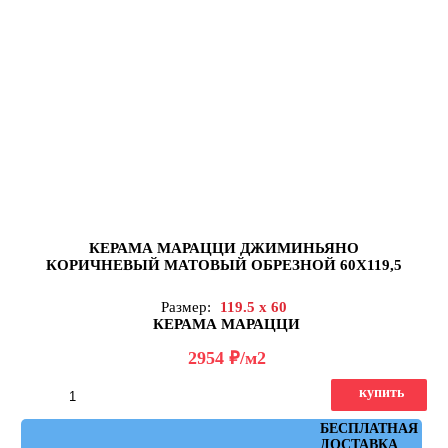
КЕРАМА МАРАЦЦИ ДЖИМИНЬЯНО
КОРИЧНЕВЫЙ МАТОВЫЙ ОБРЕЗНОЙ 60Х119,5
Размер:
119.5 x 60
КЕРАМА МАРАЦЦИ
д
2954
/м2
купить
Артикул: DD519520R
БЕСПЛАТНАЯ
ДОСТАВКА