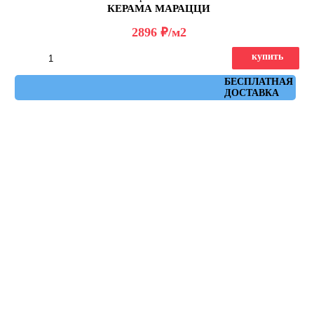
КЕРАМА МАРАЦЦИ
д
2896
/м2
купить
Артикул: DD519522R
БЕСПЛАТНАЯ
ДОСТАВКА