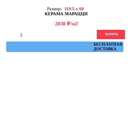
Размер:
119.5 x 60
КЕРАМА МАРАЦЦИ
д
2830
/м2
купить
Артикул: DD519322R
БЕСПЛАТНАЯ
ДОСТАВКА