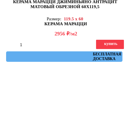
КЕРАМА МАРАЦЦИ ДЖИМИНЬЯНО АНТРАЦИТ
МАТОВЫЙ ОБРЕЗНОЙ 60Х119,5
Размер:
119.5 x 60
КЕРАМА МАРАЦЦИ
д
2956
/м2
купить
Артикул: DD519620R
БЕСПЛАТНАЯ
ДОСТАВКА