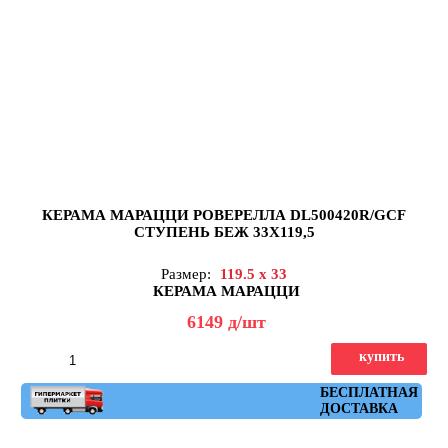
КЕРАМА МАРАЦЦИ РОВЕРЕЛЛА DL500420R/GCF
СТУПЕНЬ БЕЖ 33X119,5
Размер:
119.5 x 33
КЕРАМА МАРАЦЦИ
6149
д
/шт
купить
Артикул: DL500420R\GCF
БЕСПЛАТНАЯ
ДОСТАВКА