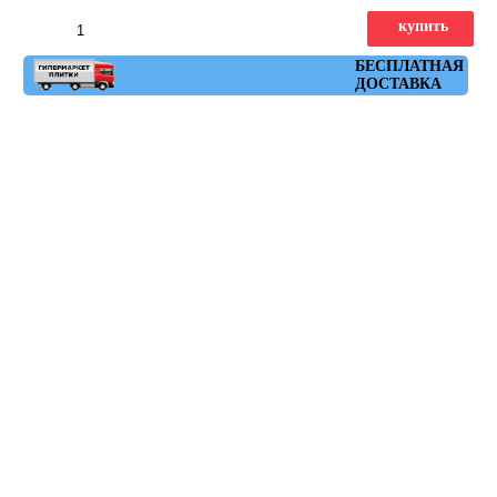
купить
Артикул: DL501220R
БЕСПЛАТНАЯ
ДОСТАВКА