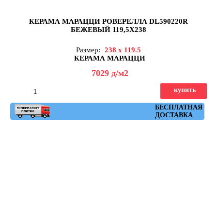
КЕРАМА МАРАЦЦИ РОВЕРЕЛЛА DL590220R
БЕЖЕВЫЙ 119,5X238
Размер:
238 x 119.5
КЕРАМА МАРАЦЦИ
7029
д
/м2
купить
Артикул: DL590220R
БЕСПЛАТНАЯ
ДОСТАВКА