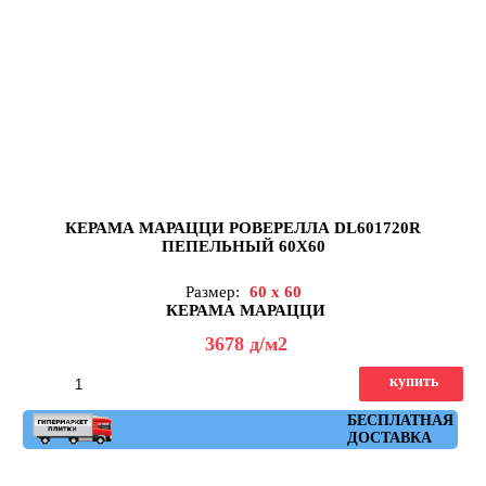
КЕРАМА МАРАЦЦИ РОВЕРЕЛЛА DL601720R
ПЕПЕЛЬНЫЙ 60X60
Размер:
60 x 60
КЕРАМА МАРАЦЦИ
3678
д
/м2
купить
Артикул: DL601720R
БЕСПЛАТНАЯ
ДОСТАВКА