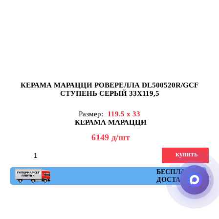
КЕРАМА МАРАЦЦИ РОВЕРЕЛЛА DL500520R/GCF
СТУПЕНЬ СЕРЫЙ 33X119,5
Размер:
119.5 x 33
КЕРАМА МАРАЦЦИ
6149
д
/шт
купить
Артикул: DL500520R\GCF
БЕСПЛАТНАЯ
ДОСТАВКА