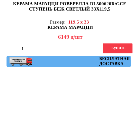
КЕРАМА МАРАЦЦИ РОВЕРЕЛЛА DL500620R/GCF
СТУПЕНЬ БЕЖ СВЕТЛЫЙ 33X119,5
Размер:
119.5 x 33
КЕРАМА МАРАЦЦИ
6149
д
/шт
купить
Артикул: DL500620R\GCF
БЕСПЛАТНАЯ
ДОСТАВКА