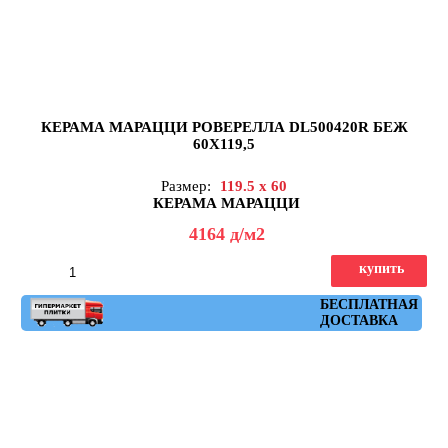
КЕРАМА МАРАЦЦИ РОВЕРЕЛЛА DL500420R БЕЖ
60X119,5
Размер:
119.5 x 60
КЕРАМА МАРАЦЦИ
4164
д
/м2
купить
Артикул: DL500420R
БЕСПЛАТНАЯ
ДОСТАВКА