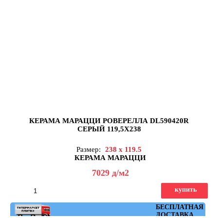
КЕРАМА МАРАЦЦИ РОВЕРЕЛЛА DL590420R
СЕРЫЙ 119,5X238
Размер:
238 x 119.5
КЕРАМА МАРАЦЦИ
7029
д
/м2
купить
Артикул: DL590420R
БЕСПЛАТНАЯ
ДОСТАВКА