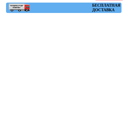
Артикул: DL501320R
БЕСПЛАТНАЯ
ДОСТАВКА