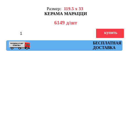
Размер:
119.5 x 33
КЕРАМА МАРАЦЦИ
6149
д
/шт
купить
Артикул: DL501220R\GCF
БЕСПЛАТНАЯ
ДОСТАВКА