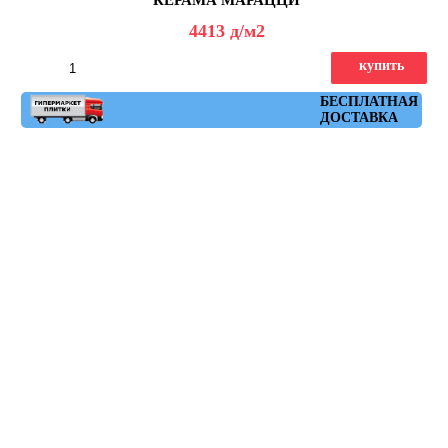
4413
д
/м2
купить
Артикул: DL500620R
БЕСПЛАТНАЯ
ДОСТАВКА