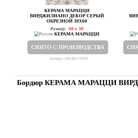
КЕРАМА МАРАЦЦИ
ВИРДЖИЛИАНО ДЕКОР СЕРЫЙ
ВИ
ОБРЕЗНОЙ 30Х60
Размер:
60 x 30
КЕРАМА МАРАЦЦИ
СНЯТО С ПРОИЗВОДСТВА
СНЯ
Артикул: AR140/11101R
Бордюр КЕРАМА МАРАЦЦИ ВИ