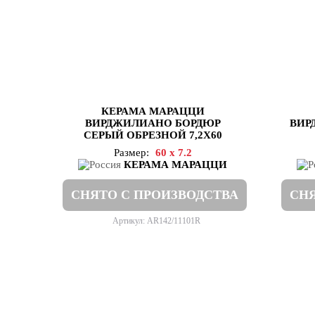
КЕРАМА МАРАЦЦИ
ВИРДЖИЛИАНО БОРДЮР
ВИР
СЕРЫЙ ОБРЕЗНОЙ 7,2Х60
Размер:
60 x 7.2
КЕРАМА МАРАЦЦИ
СНЯТО С ПРОИЗВОДСТВА
СНЯ
Артикул: AR142/11101R