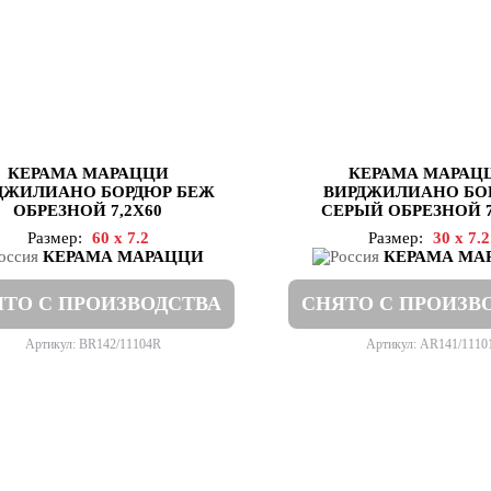
КЕРАМА МАРАЦЦИ
КЕРАМА МАРАЦ
ДЖИЛИАНО БОРДЮР БЕЖ
ВИРДЖИЛИАНО БО
ОБРЕЗНОЙ 7,2Х60
СЕРЫЙ ОБРЕЗНОЙ 7
Размер:
60 x 7.2
Размер:
30 x 7.2
КЕРАМА МАРАЦЦИ
КЕРАМА МА
ТО С ПРОИЗВОДСТВА
СНЯТО С ПРОИЗВ
Артикул: BR142/11104R
Артикул: AR141/1110