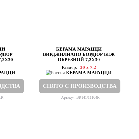
ЦИ
КЕРАМА МАРАЦЦИ
РДЮР
ВИРДЖИЛИАНО БОРДЮР БЕЖ
,2Х30
ОБРЕЗНОЙ 7,2Х30
Размер:
30 x 7.2
РАЦЦИ
КЕРАМА МАРАЦЦИ
ОДСТВА
СНЯТО С ПРОИЗВОДСТВА
1R
Артикул: BR141/11104R