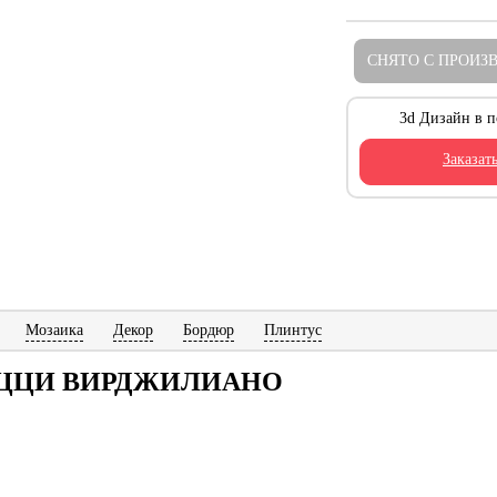
СНЯТО С ПРОИЗ
3d Дизайн в п
Заказат
Мозаика
Декор
Бордюр
Плинтус
РАЦЦИ ВИРДЖИЛИАНО