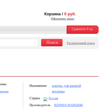
Корзина /
0
руб.
Оформить заказ
Сравнить
0
ед.
Расширенный поиск
рамма
плитка для ванной
Назначение:
мозаика
лекции
Страна:
Россия
Производитель:
КЕРАМА МАРАЦЦИ