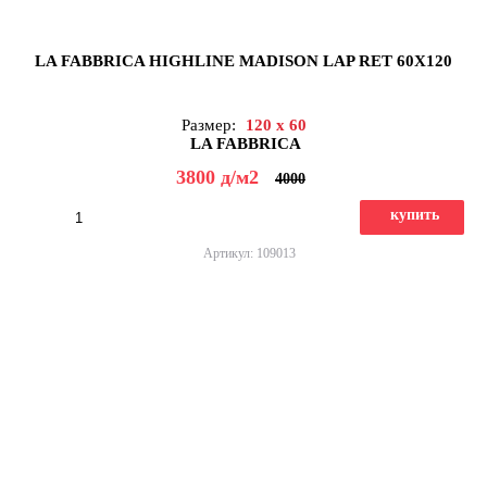
LA FABBRICA HIGHLINE MADISON LAP RET 60X120
Размер:
120 x 60
LA FABBRICA
3800
д
/м2
4000
купить
Артикул: 109013