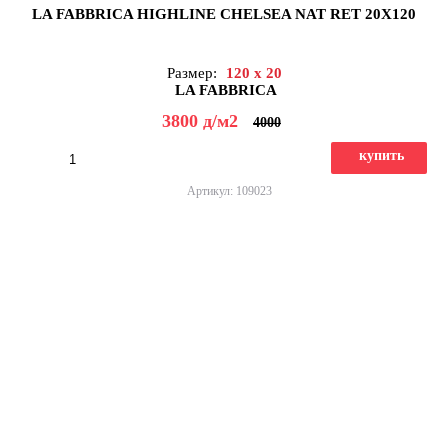
LA FABBRICA HIGHLINE CHELSEA NAT RET 20X120
Размер:
120 x 20
LA FABBRICA
3800
д
/м2
4000
купить
Артикул: 109023