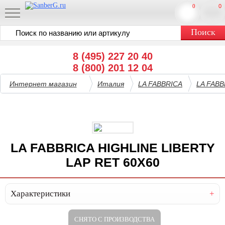
0
0
8 (495) 227 20 40
8 (800) 201 12 04
Интернет магазин
Италия
LA FABBRICA
LA FABB
LA FABBRICA HIGHLINE LIBERTY
LAP RET 60X60
Характеристики
СНЯТО С ПРОИЗВОДСТВА