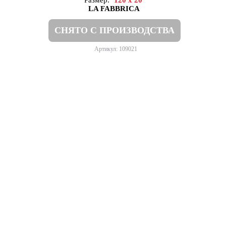
Размер:
120 x 20
LA FABBRICA
СНЯТО С ПРОИЗВОДСТВА
Артикул: 109021