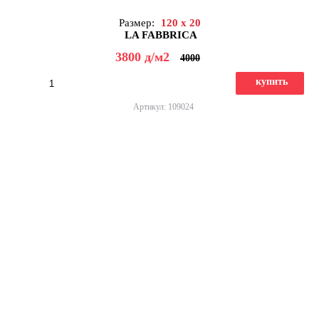
Размер:
120 x 20
LA FABBRICA
3800
д
/м2
4000
купить
Артикул: 109024