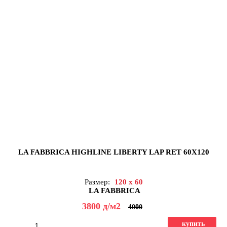
LA FABBRICA HIGHLINE LIBERTY LAP RET 60X120
Размер:
120 x 60
LA FABBRICA
3800
д
/м2
4000
купить