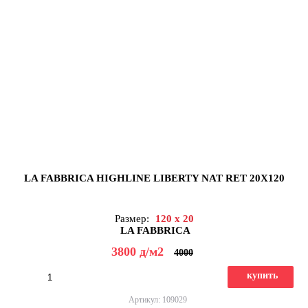
LA FABBRICA HIGHLINE LIBERTY NAT RET 20X120
Размер:
120 x 20
LA FABBRICA
3800
д
/м2
4000
купить
Артикул: 109029