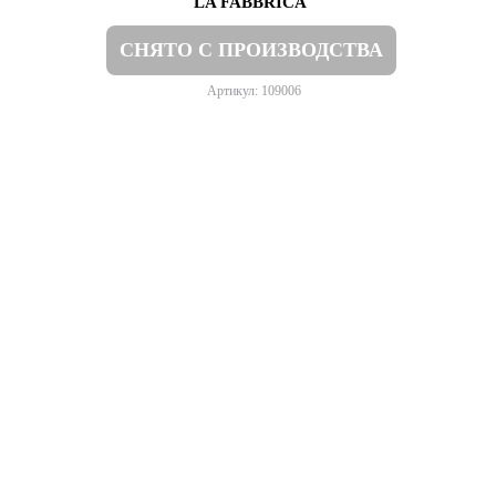
LA FABBRICA
СНЯТО С ПРОИЗВОДСТВА
Артикул: 109006