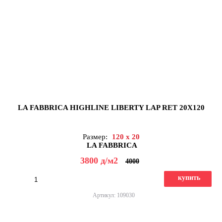
LA FABBRICA HIGHLINE LIBERTY LAP RET 20X120
Размер:
120 x 20
LA FABBRICA
3800
д
/м2
4000
купить
Артикул: 109030