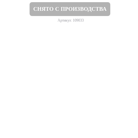
СНЯТО С ПРОИЗВОДСТВА
Артикул: 109033