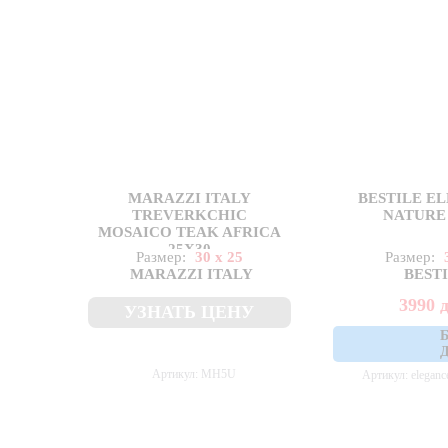
MARAZZI ITALY
BESTILE E
TREVERKCHIC
NATURE 
MOSAICO TEAK AFRICA
25X30
Размер:
30 x 25
Размер:
MARAZZI ITALY
BEST
3990
УЗНАТЬ ЦЕНУ
Артикул: MH5U
Артикул: eleganc