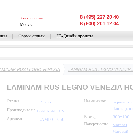
8 (495) 227 20 40
Заказать звонок
8 (800) 201 12 04
Москва
авка
Формы оплаты
3D-Дизайн проекты
AMINAM RUS LEGNO VENEZIA
LAMINAM RUS LEGNO VENEZIA 
LAMINAM RUS LEGNO VENEZIA HO
Страна:
Назначение:
Россия
Керамогран
Плитка для 
Производитель:
LAMINAM RUS
Размер:
300x100
Артикул:
LAMF011050
Поверхность:
Матовая
Матовый