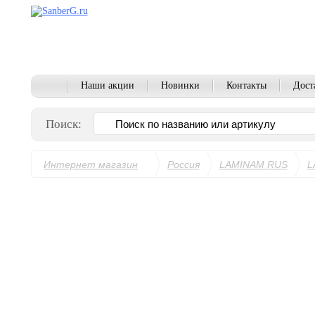
Наши акции
Новинки
Контакты
Дост
Поиск:
Интернет магазин
Россия
LAMINAM RUS
L