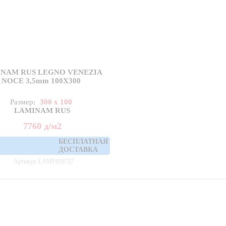
NAM RUS LEGNO VENEZIA
NOCE 3,5mm 100X300
Размер:
300 x 100
LAMINAM RUS
7760
д
/м2
БЕСПЛАТНАЯ
ДОСТАВКА
Артикул: LAMF010727