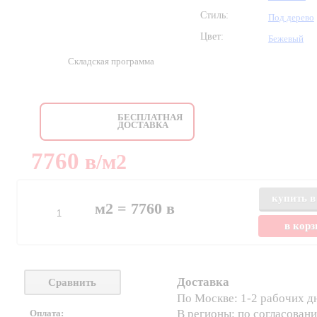
Стиль:
Под дерево
Цвет:
Бежевый
Складская программа
БЕСПЛАТНАЯ
ДОСТАВКА
7760
в
/м2
купить в
м2 =
7760
в
в кор
Доставка
Сравнить
По Москве: 1-2 рабочих д
В регионы: по согласован
Оплата: