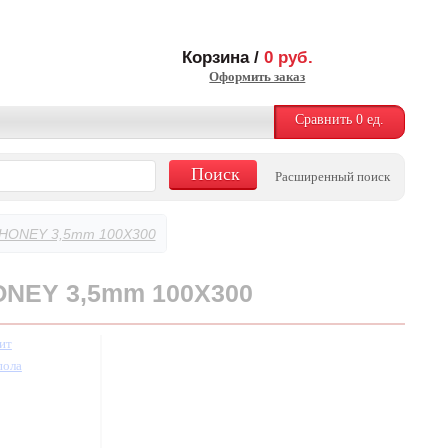
Корзина /
0
руб.
Оформить заказ
Сравнить
0
ед.
Расширенный поиск
HONEY 3,5mm 100X300
NEY 3,5mm 100X300
ит
пола