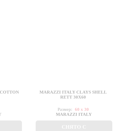
 COTTON
MARAZZI ITALY CLAYS SHELL
RETT 30X60
Размер:
60 x 30
Y
MARAZZI ITALY
СНЯТО С