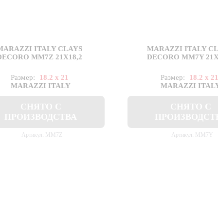
MARAZZI ITALY CLAYS
MARAZZI ITALY C
DECORO MM7Z 21X18,2
DECORO MM7Y 21X
Размер:
18.2 x 21
Размер:
18.2 x 2
MARAZZI ITALY
MARAZZI ITAL
СНЯТО С
СНЯТО С
ПРОИЗВОДСТВА
ПРОИЗВОДСТ
Артикул: MM7Z
Артикул: MM7Y