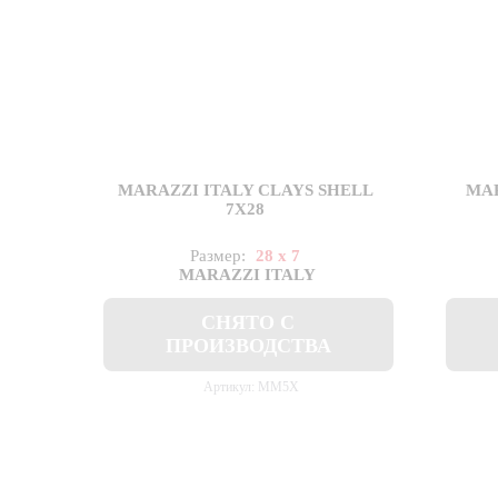
MARAZZI ITALY CLAYS SHELL
MAR
7X28
Размер:
28 x 7
MARAZZI ITALY
СНЯТО С
ПРОИЗВОДСТВА
Артикул: MM5X