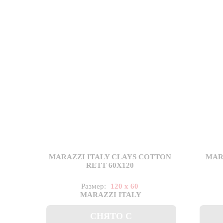
MARAZZI ITALY CLAYS СOTTON
MAR
RETT 60X120
Размер:
120 x 60
MARAZZI ITALY
СНЯТО С