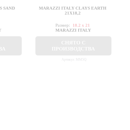
S SAND
MARAZZI ITALY CLAYS EARTH
21X18,2
1
Размер:
18.2 x 21
Y
MARAZZI ITALY
СНЯТО С
ВА
ПРОИЗВОДСТВА
Артикул: MM5Q