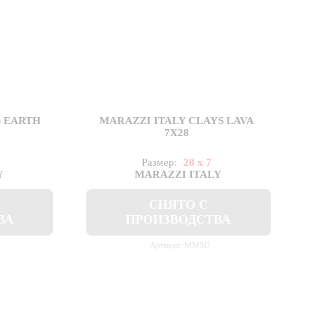
S EARTH
MARAZZI ITALY CLAYS LAVA
7X28
Размер:
28 x 7
Y
MARAZZI ITALY
СНЯТО С
ВА
ПРОИЗВОДСТВА
Артикул: MM5U