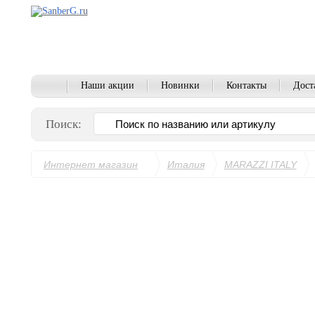
Наши акции
Новинки
Контакты
Дост
Поиск:
Интернет магазин
Италия
MARAZZI ITALY