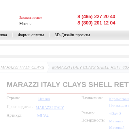
8 (495) 227 20 40
Заказать звонок
8 (800) 201 12 04
Москва
авка
Формы оплаты
3D-Дизайн проекты
MARAZZI ITALY CLAYS
MARAZZI ITALY CLAYS SHELL RETT 60
MARAZZI ITALY CLAYS SHELL RET
Страна:
Назначение:
Италия
Керамогран
Плитка для 
Производитель:
MARAZZI ITALY
Размер:
60x60
Артикул:
MLV4
Поверхность:
Матовая
Матовый