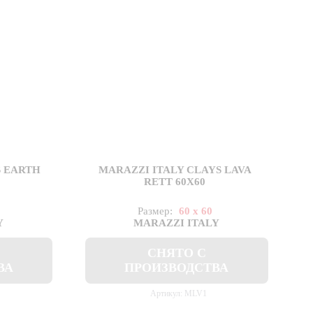
S EARTH
MARAZZI ITALY CLAYS LAVA
RETT 60X60
Размер:
60 x 60
Y
MARAZZI ITALY
СНЯТО С
ВА
ПРОИЗВОДСТВА
Артикул: MLV1