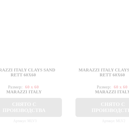
AZZI ITALY CLAYS SAND
MARAZZI ITALY CLAY
RETT 60X60
RETT 60X60
Размер:
60 x 60
Размер:
60 x 60
MARAZZI ITALY
MARAZZI ITAL
СНЯТО С
СНЯТО С
ПРОИЗВОДСТВА
ПРОИЗВОДСТ
Артикул: MLV3
Артикул: MLV2