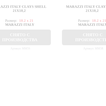
AZZI ITALY CLAYS SHELL
MARAZZI ITALY CLAY
21X18,2
21X18,2
Размер:
18.2 x 21
Размер:
18.2 x 2
MARAZZI ITALY
MARAZZI ITAL
СНЯТО С
СНЯТО С
ПРОИЗВОДСТВА
ПРОИЗВОДСТ
Артикул: MM5S
Артикул: MM5R