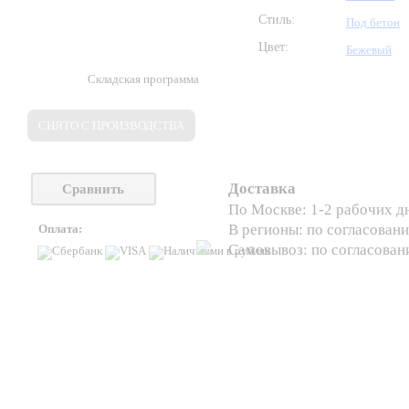
Стиль:
Под бетон
Цвет:
Бежевый
Складская программа
СНЯТО С ПРОИЗВОДСТВА
Доставка
Сравнить
По Москве: 1-2 рабочих д
В регионы: по согласован
Оплата:
Самовывоз: по согласова