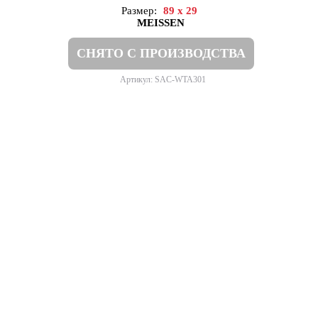
Размер:
89 x 29
MEISSEN
СНЯТО С ПРОИЗВОДСТВА
Артикул: SAC-WTA301