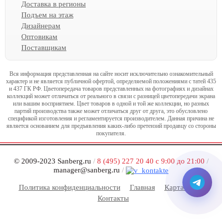
Доставка в регионы
Подъем на этаж
Дизайнерам
Оптовикам
Поставщикам
Вся информация представленная на сайте носит исключительно ознакомительный
характер и не является публичной офертой, определяемой положениями с татей 435
и 437 ГК РФ. Цветопередача товаров представленных на фотографиях и дизайнах
коллекций может отличаться от реального в связи с разницей цветопередачи экрана
или вашим восприятием. Цвет товаров в одной и той же коллекции, но разных
партий производства также может отличаться друг от друга, это обусловлено
спецификой изготовления и регламентируется производителем. Данная причина не
является основанием для предъявления каких-либо претензий продавцу со стороны
покупателя.
© 2009-2023 Sanberg.ru
/
8 (495) 227 20 40 с 9:00 до 21:00
/
manager@sanberg.ru
/
Политика конфиденциальности
Главная
Карта сайта
Контакты