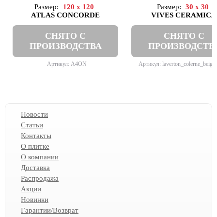
Размер:
120 x 120
Размер:
30 x 30
ATLAS CONCORDE
VIVES CERAMICA
СНЯТО С
СНЯТО С
ПРОИЗВОДСТВА
ПРОИЗВОДСТВ
Артикул: A4ON
Артикул: laverton_colerne_beig
Новости
Статьи
Контакты
О плитке
О компании
Доставка
Распродажа
Акции
Новинки
Гарантии/Возврат