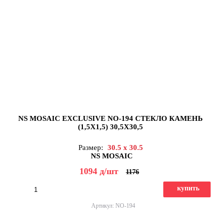
NS MOSAIC EXCLUSIVE NO-194 СТЕКЛО КАМЕНЬ
(1,5X1,5) 30,5X30,5
Размер:
30.5 x 30.5
NS MOSAIC
1094
д
/шт
1176
купить
Артикул: NO-194