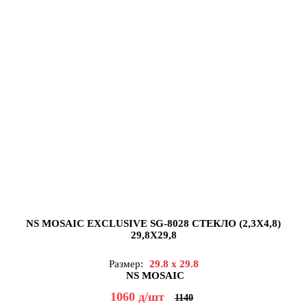
NS MOSAIC EXCLUSIVE SG-8028 СТЕКЛО (2,3X4,8)
29,8X29,8
Размер:
29.8 x 29.8
NS MOSAIC
1060
д
/шт
1140