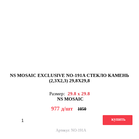
NS MOSAIC EXCLUSIVE NO-191A СТЕКЛО КАМЕНЬ
(2,3X2,3) 29,8X29,8
Размер:
29.8 x 29.8
NS MOSAIC
977
д
/шт
1050
купить
Артикул: NO-191A