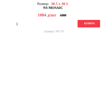
Размер:
30.5 x 30.5
NS MOSAIC
1004
д
/шт
1080
купить
Артикул: NO-79