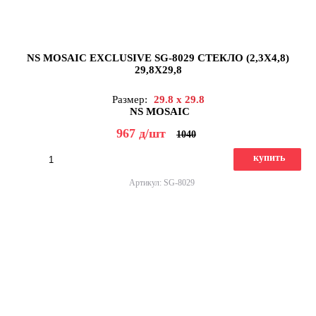
NS MOSAIC EXCLUSIVE SG-8029 СТЕКЛО (2,3X4,8)
29,8X29,8
Размер:
29.8 x 29.8
NS MOSAIC
967
д
/шт
1040
купить
Артикул: SG-8029