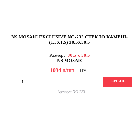
NS MOSAIC EXCLUSIVE NO-233 СТЕКЛО КАМЕНЬ
(1,5X1,5) 30,5X30,5
Размер:
30.5 x 30.5
NS MOSAIC
1094
д
/шт
1176
купить
Артикул: NO-233