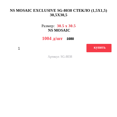
NS MOSAIC EXCLUSIVE SG-8038 СТЕКЛО (1,5X1,5)
30,5X30,5
Размер:
30.5 x 30.5
NS MOSAIC
1004
д
/шт
1080
купить
Артикул: SG-8038