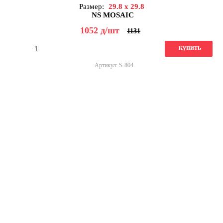
Размер:
29.8 x 29.8
NS MOSAIC
1052
д
/шт
1131
купить
Артикул: S-804