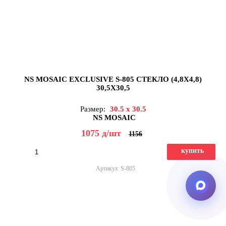
NS MOSAIC EXCLUSIVE S-805 СТЕКЛО (4,8X4,8)
30,5X30,5
Размер:
30.5 x 30.5
NS MOSAIC
1075
д
/шт
1156
купить
Артикул: S-805