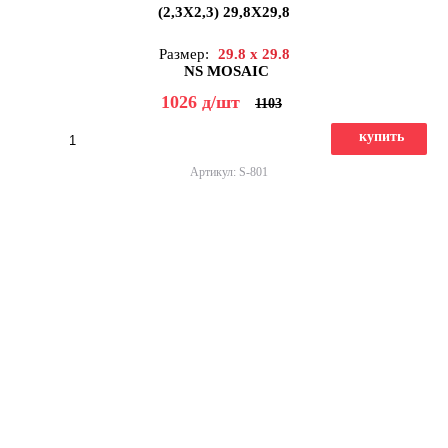
(2,3X2,3) 29,8X29,8
Размер:
29.8 x 29.8
NS MOSAIC
1026
д
/шт
1103
купить
Артикул: S-801