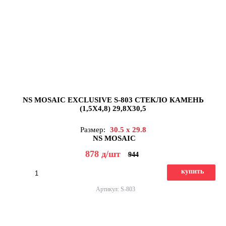
NS MOSAIC EXCLUSIVE S-803 СТЕКЛО КАМЕНЬ
(1,5X4,8) 29,8X30,5
Размер:
30.5 x 29.8
NS MOSAIC
878
д
/шт
944
купить
Артикул: S-803