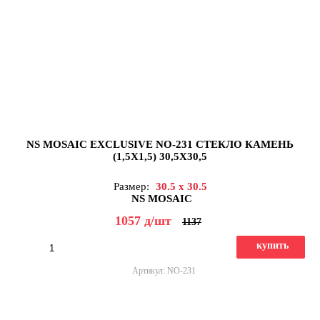
NS MOSAIC EXCLUSIVE NO-231 СТЕКЛО КАМЕНЬ
(1,5X1,5) 30,5X30,5
Размер:
30.5 x 30.5
NS MOSAIC
1057
д
/шт
1137
купить
Артикул: NO-231