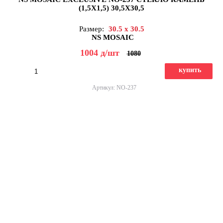
(1,5X1,5) 30,5X30,5
Размер:
30.5 x 30.5
NS MOSAIC
1004
д
/шт
1080
купить
Артикул: NO-237