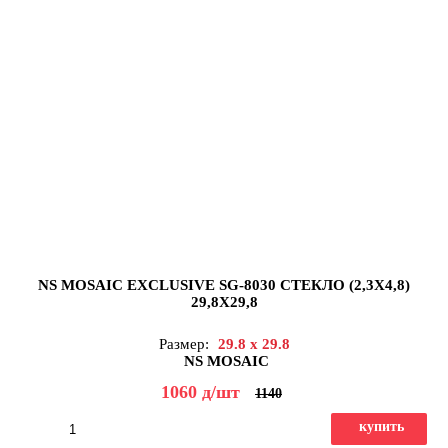
NS MOSAIC EXCLUSIVE SG-8030 СТЕКЛО (2,3X4,8)
29,8X29,8
Размер:
29.8 x 29.8
NS MOSAIC
1060
д
/шт
1140
купить