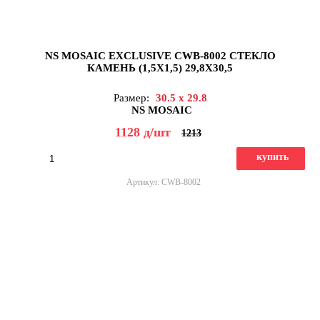
NS MOSAIC EXCLUSIVE CWB-8002 СТЕКЛО
КАМЕНЬ (1,5X1,5) 29,8X30,5
Размер:
30.5 x 29.8
NS MOSAIC
1128
д
/шт
1213
купить
Артикул: CWB-8002