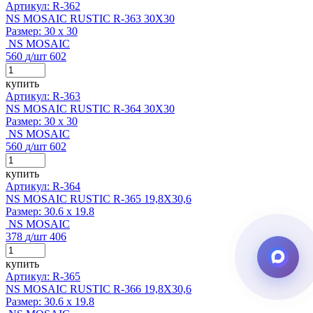
Артикул: R-362
NS MOSAIC RUSTIC R-363 30X30
Размер:
30 x 30
NS MOSAIC
560
д
/шт
602
купить
Артикул: R-363
NS MOSAIC RUSTIC R-364 30X30
Размер:
30 x 30
NS MOSAIC
560
д
/шт
602
купить
Артикул: R-364
NS MOSAIC RUSTIC R-365 19,8X30,6
Размер:
30.6 x 19.8
NS MOSAIC
378
д
/шт
406
купить
Артикул: R-365
NS MOSAIC RUSTIC R-366 19,8X30,6
Размер:
30.6 x 19.8