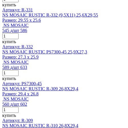
купить
Артикул: R-331
NS MOSAIC RUSTIC R-332 (9,5X11) 25,6X29,55
Размер:
29.55 x 25.6
NS MOSAIC
545
д
/шт
586
купить
Артикул: R-332
NS MOSAIC RUSTIC PS7300-45 25,9X27,3
Размер:
27.3 x 25.9
NS MOSAIC
589
д
/шт
633
купить
Артикул: PS7300-45
NS MOSAIC RUSTIC R-309 26,8X29,4
Размер:
29.4 x 26.8
NS MOSAIC
560
д
/шт
602
купить
Артикул: R-309
NS MOSAIC RUSTIC R-310 26,8X29,4