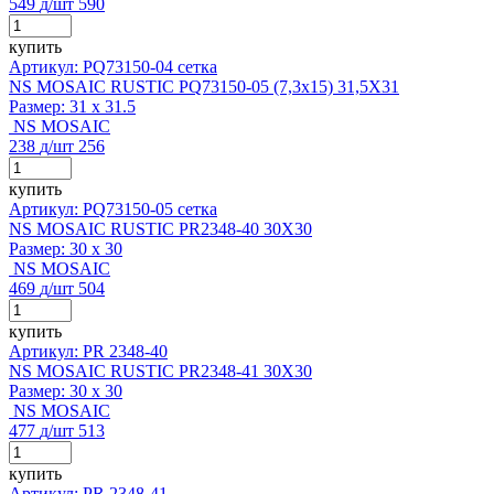
549
д
/шт
590
купить
Артикул: PQ73150-04 сетка
NS MOSAIC RUSTIC PQ73150-05 (7,3x15) 31,5X31
Размер:
31 x 31.5
NS MOSAIC
238
д
/шт
256
купить
Артикул: PQ73150-05 сетка
NS MOSAIC RUSTIC PR2348-40 30X30
Размер:
30 x 30
NS MOSAIC
469
д
/шт
504
купить
Артикул: PR 2348-40
NS MOSAIC RUSTIC PR2348-41 30X30
Размер:
30 x 30
NS MOSAIC
477
д
/шт
513
купить
Артикул: PR 2348-41