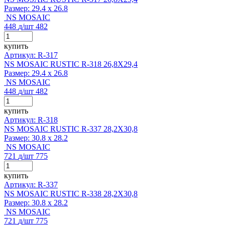
Размер:
29.4 x 26.8
NS MOSAIC
448
д
/шт
482
купить
Артикул: R-317
NS MOSAIC RUSTIC R-318 26,8X29,4
Размер:
29.4 x 26.8
NS MOSAIC
448
д
/шт
482
купить
Артикул: R-318
NS MOSAIC RUSTIC R-337 28,2X30,8
Размер:
30.8 x 28.2
NS MOSAIC
721
д
/шт
775
купить
Артикул: R-337
NS MOSAIC RUSTIC R-338 28,2X30,8
Размер:
30.8 x 28.2
NS MOSAIC
721
д
/шт
775