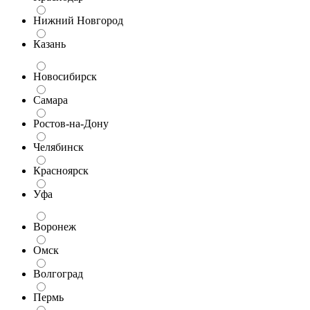
Нижний Новгород
Казань
Новосибирск
Самара
Ростов-на-Дону
Челябинск
Красноярск
Уфа
Воронеж
Омск
Волгоград
Пермь