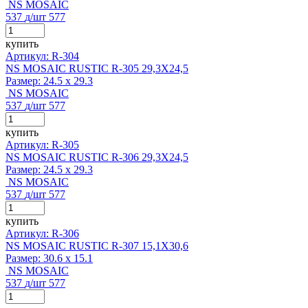
NS MOSAIC
537
д
/шт
577
купить
Артикул: R-304
NS MOSAIC RUSTIC R-305 29,3X24,5
Размер:
24.5 x 29.3
NS MOSAIC
537
д
/шт
577
купить
Артикул: R-305
NS MOSAIC RUSTIC R-306 29,3X24,5
Размер:
24.5 x 29.3
NS MOSAIC
537
д
/шт
577
купить
Артикул: R-306
NS MOSAIC RUSTIC R-307 15,1X30,6
Размер:
30.6 x 15.1
NS MOSAIC
537
д
/шт
577