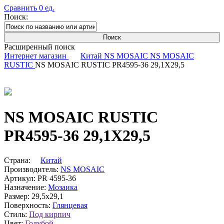
Сравнить
0
ед.
Поиск:
Расширенный поиск
Интернет магазин
Китай
NS MOSAIC
NS MOSAIC
RUSTIC
NS MOSAIC RUSTIC PR4595-36 29,1X29,5
NS MOSAIC RUSTIC
PR4595-36 29,1X29,5
Страна:
Китай
Производитель:
NS MOSAIC
Артикул:
PR 4595-36
Назначение:
Мозаика
Размер:
29,5x29,1
Поверхность:
Глянцевая
Стиль:
Под кирпич
Цвет:
Голубой