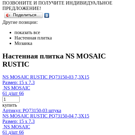
ПОЗВОНИТЕ И ПОЛУЧИТЕ ИНДИВИДУАЛЬНОЕ
ПРЕДЛОЖЕНИЕ!
Поделиться…
Другие позиции:
показать все
Настенная плитка
Мозаика
Настенная плитка NS MOSAIC
RUSTIC
NS MOSAIC RUSTIC PQ73150-03 7,3X15
Размер:
15 x 7.3
NS MOSAIC
61
д
/шт
66
купить
Артикул: PQ73150-03 штука
NS MOSAIC RUSTIC PQ73150-04 7,3X15
Размер:
15 x 7.3
NS MOSAIC
61
д
/шт
66