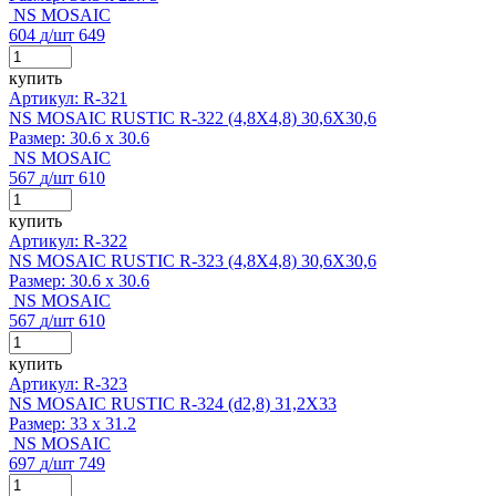
NS MOSAIC
604
д
/шт
649
купить
Артикул: R-321
NS MOSAIC RUSTIC R-322 (4,8X4,8) 30,6X30,6
Размер:
30.6 x 30.6
NS MOSAIC
567
д
/шт
610
купить
Артикул: R-322
NS MOSAIC RUSTIC R-323 (4,8X4,8) 30,6X30,6
Размер:
30.6 x 30.6
NS MOSAIC
567
д
/шт
610
купить
Артикул: R-323
NS MOSAIC RUSTIC R-324 (d2,8) 31,2X33
Размер:
33 x 31.2
NS MOSAIC
697
д
/шт
749