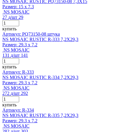
NS MOSAIC RUSTIC PQ73150-08 7,3X15
Размер:
15 x 7.3
NS MOSAIC
27
д
/шт
29
купить
Артикул: PQ73150-08 штука
NS MOSAIC RUSTIC R-333 7,2X29,3
Размер:
29.3 x 7.2
NS MOSAIC
131
д
/шт
141
купить
Артикул: R-333
NS MOSAIC RUSTIC R-334 7,2X29,3
Размер:
29.3 x 7.2
NS MOSAIC
272
д
/шт
292
купить
Артикул: R-334
NS MOSAIC RUSTIC R-335 7,2X29,3
Размер:
29.3 x 7.2
NS MOSAIC
282
д
/шт
303