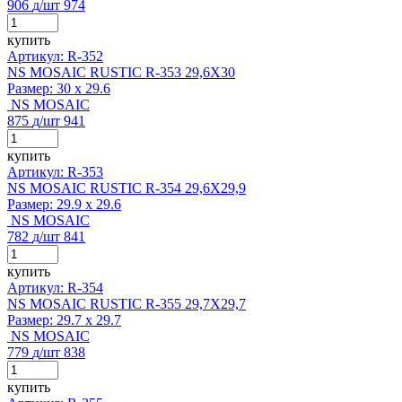
906
д
/шт
974
купить
Артикул: R-352
NS MOSAIC RUSTIC R-353 29,6X30
Размер:
30 x 29.6
NS MOSAIC
875
д
/шт
941
купить
Артикул: R-353
NS MOSAIC RUSTIC R-354 29,6X29,9
Размер:
29.9 x 29.6
NS MOSAIC
782
д
/шт
841
купить
Артикул: R-354
NS MOSAIC RUSTIC R-355 29,7X29,7
Размер:
29.7 x 29.7
NS MOSAIC
779
д
/шт
838
купить