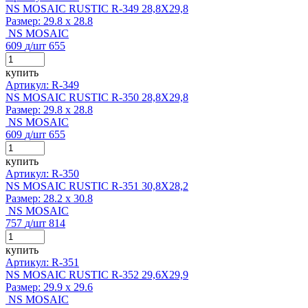
NS MOSAIC RUSTIC R-349 28,8X29,8
Размер:
29.8 x 28.8
NS MOSAIC
609
д
/шт
655
купить
Артикул: R-349
NS MOSAIC RUSTIC R-350 28,8X29,8
Размер:
29.8 x 28.8
NS MOSAIC
609
д
/шт
655
купить
Артикул: R-350
NS MOSAIC RUSTIC R-351 30,8X28,2
Размер:
28.2 x 30.8
NS MOSAIC
757
д
/шт
814
купить
Артикул: R-351
NS MOSAIC RUSTIC R-352 29,6X29,9
Размер:
29.9 x 29.6
NS MOSAIC