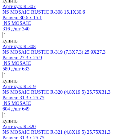
купить
Артикул: R-307
NS MOSAIC RUSTIC R-308 15,1X30,6
Размер:
30.6 x 15.1
NS MOSAIC
316
д
/шт
340
купить
Артикул: R-308
NS MOSAIC RUSTIC R-319 (7,3X7,3) 25,9X27,3
Размер:
27.3 x 25.9
NS MOSAIC
589
д
/шт
633
купить
Артикул: R-319
NS MOSAIC RUSTIC R-320 (4,8X19,5) 25,75X31,3
Размер:
31.3 x 25.75
NS MOSAIC
604
д
/шт
649
купить
Артикул: R-320
NS MOSAIC RUSTIC R-321 (4,8X19,5) 25,75X31,3
Размер:
31.3 x 25.75