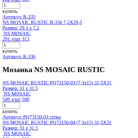
купить
Артикул: R-335
NS MOSAIC RUSTIC R-336 7,2X29,3
Размер:
29.3 x 7.2
NS MOSAIC
291
д
/шт
313
купить
Артикул: R-336
Мозаика NS MOSAIC RUSTIC
NS MOSAIC RUSTIC PQ73150-03 (7,3x15) 31,5X31
Размер:
31 x 31.5
NS MOSAIC
549
д
/шт
590
купить
Артикул: PQ73150-03 сетка
NS MOSAIC RUSTIC PQ73150-04 (7,3x15) 31,5X31
Размер:
31 x 31.5
NS MOSAIC