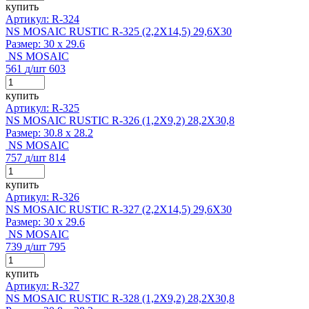
купить
Артикул: R-324
NS MOSAIC RUSTIC R-325 (2,2X14,5) 29,6X30
Размер:
30 x 29.6
NS MOSAIC
561
д
/шт
603
купить
Артикул: R-325
NS MOSAIC RUSTIC R-326 (1,2Х9,2) 28,2X30,8
Размер:
30.8 x 28.2
NS MOSAIC
757
д
/шт
814
купить
Артикул: R-326
NS MOSAIC RUSTIC R-327 (2,2Х14,5) 29,6X30
Размер:
30 x 29.6
NS MOSAIC
739
д
/шт
795
купить
Артикул: R-327
NS MOSAIC RUSTIC R-328 (1,2Х9,2) 28,2X30,8