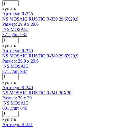
купить
Артикул: R-338
NS MOSAIC RUSTIC R-339 29,6X29,9
Размер:
29.9 x 29.6
NS MOSAIC
871
д
/шт
937
купить
Артикул: R-339
NS MOSAIC RUSTIC R-340 29,6X29,9
Размер:
29.9 x 29.6
NS MOSAIC
871
д
/шт
937
купить
Артикул: R-340
NS MOSAIC RUSTIC R-341 30X30
Размер:
30 x 30
NS MOSAIC
601
д
/шт
646
купить
Артикул: R-341