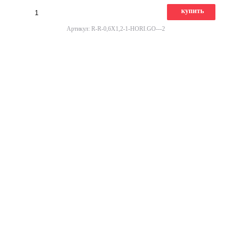
купить
Артикул: R-R-0,6X1,2-1-HORI.GO---2