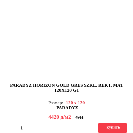
PARADYZ HORIZON GOLD GRES SZKL. REKT. MAT
120X120 G1
Размер:
120 x 120
PARADYZ
4420
д
/м2
4911
купить