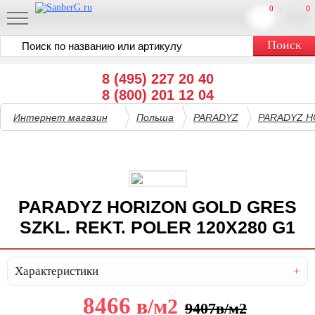
0
0
8 (495) 227 20 40
8 (800) 201 12 04
Интернет магазин
Польша
PARADYZ
PARADYZ H
PARADYZ HORIZON GOLD GRES
SZKL. REKT. POLER 120X280 G1
Характеристики
8466
в
/м2
9407
в
/м2