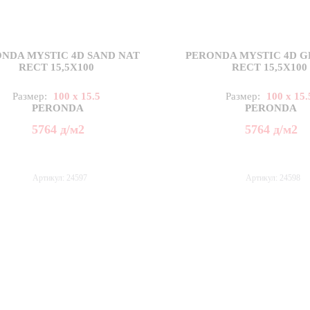
NDA MYSTIC 4D SAND NAT
PERONDA MYSTIC 4D G
RECT 15,5X100
RECT 15,5X100
Размер:
100 x 15.5
Размер:
100 x 15.
PERONDA
PERONDA
5764
д
/м2
5764
д
/м2
Артикул: 24597
Артикул: 24598