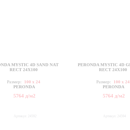
NDA MYSTIC 4D SAND NAT
PERONDA MYSTIC 4D G
RECT 24X100
RECT 24X100
Размер:
100 x 24
Размер:
100 x 24
PERONDA
PERONDA
5764
д
/м2
5764
д
/м2
Артикул: 24592
Артикул: 24594