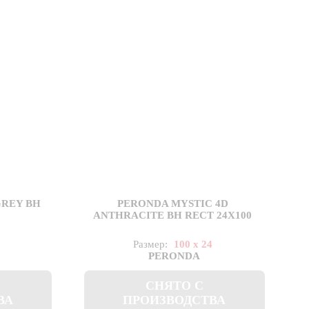
GREY BH
PERONDA MYSTIC 4D
ANTHRACITE BH RECT 24X100
Размер:
100 x 24
PERONDA
СНЯТО С
ВА
ПРОИЗВОДСТВА