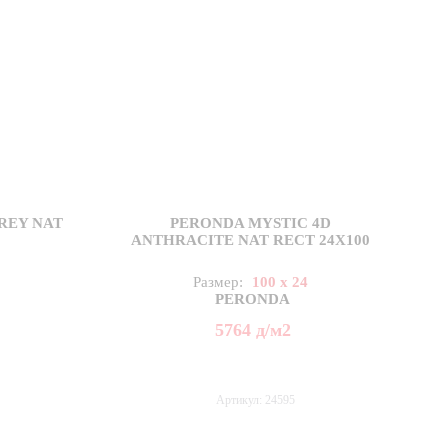
REY NAT
PERONDA MYSTIC 4D
ANTHRACITE NAT RECT 24X100
Размер:
100 x 24
PERONDA
5764
д
/м2
Артикул: 24595