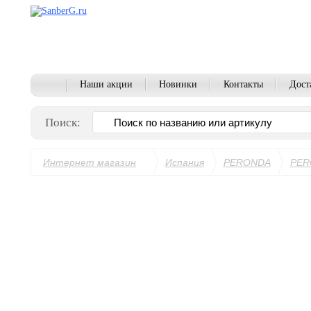
Наши акции
Новинки
Контакты
Дост
Поиск:
Интернет магазин
Испания
PERONDA
PER