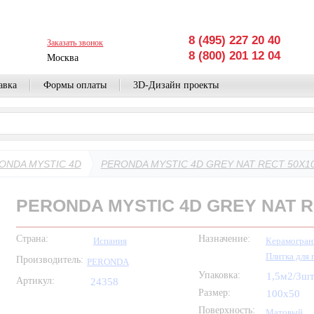
8 (495) 227 20 40
Заказать звонок
8 (800) 201 12 04
Москва
авка
Формы оплаты
3D-Дизайн проекты
ONDA MYSTIC 4D
PERONDA MYSTIC 4D GREY NAT RECT 50X1
PERONDA MYSTIC 4D GREY NAT R
Страна:
Назначение:
Испания
Керамогран
Плитка для 
Производитель:
PERONDA
Упаковка:
1,5м2/3ш
Артикул:
24358
Размер:
100x50
Поверхность:
Матовый