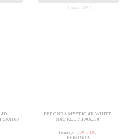
Артикул: 24641
 4D
PERONDA MYSTIC 4D WHITE
 50X100
NAT RECT 100X100
Размер:
100 x 100
PERONDA