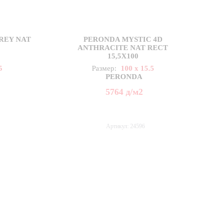
REY NAT
PERONDA MYSTIC 4D
ANTHRACITE NAT RECT
15,5X100
5
Размер:
100 x 15.5
PERONDA
5764
д
/м2
Артикул: 24596