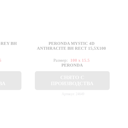
GREY BH
PERONDA MYSTIC 4D
ANTHRACITE BH RECT 15,5X100
5
Размер:
100 x 15.5
PERONDA
СНЯТО С
ВА
ПРОИЗВОДСТВА
Артикул: 24649